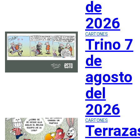
de
2026
CARTONES
Trino 7
de
agosto
del
2026
CARTONES
Terraza