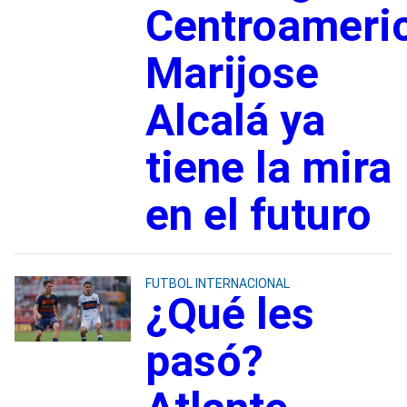
Centroameri
Marijose
Alcalá ya
tiene la mira
en el futuro
FUTBOL INTERNACIONAL
¿Qué les
pasó?