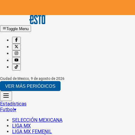
Toggle Menu
Ciudad de Mexico
,
9 de agosto de 2026
VER MÁS PERIÓDICOS
Estadísticas
Futbol
▾
SELECCIÓN MEXICANA
LIGA MX
LIGA MX FEMENIL