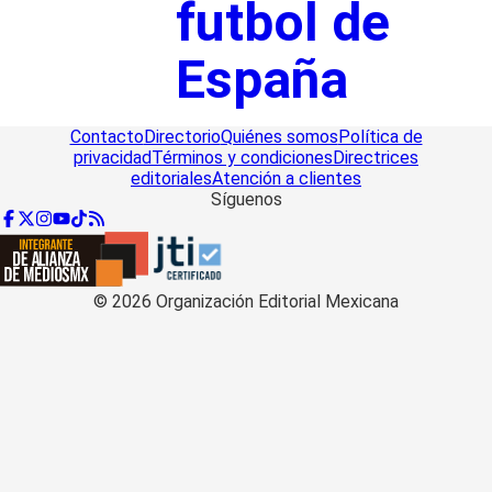
futbol de
España
Contacto
Directorio
Quiénes somos
Política de
privacidad
Términos y condiciones
Directrices
editoriales
Atención a clientes
Síguenos
©
2026
Organización Editorial Mexicana