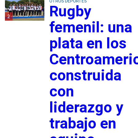
OTROS DEPORTES
Rugby
2
femenil: una
plata en los
Centroameri
construida
con
liderazgo y
trabajo en