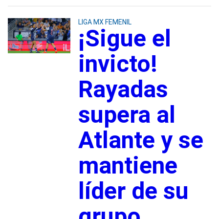
LIGA MX FEMENIL
¡Sigue el
invicto!
Rayadas
supera al
Atlante y se
mantiene
líder de su
grupo