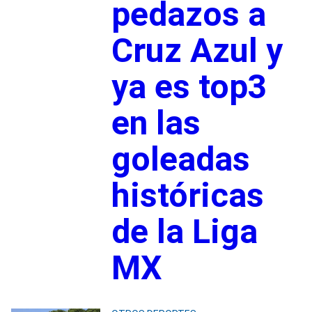
pedazos a
Cruz Azul y
ya es top3
en las
goleadas
históricas
de la Liga
MX