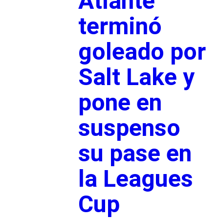
Atlante
terminó
goleado por
Salt Lake y
pone en
suspenso
su pase en
la Leagues
Cup