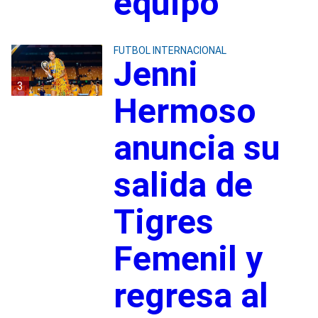
equipo
FUTBOL INTERNACIONAL
Jenni
3
Hermoso
anuncia su
salida de
Tigres
Femenil y
regresa al