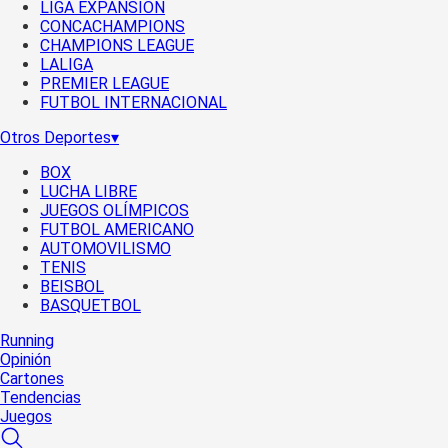
LIGA EXPANSIÓN
CONCACHAMPIONS
CHAMPIONS LEAGUE
LALIGA
PREMIER LEAGUE
FUTBOL INTERNACIONAL
Otros Deportes
▾
BOX
LUCHA LIBRE
JUEGOS OLÍMPICOS
FUTBOL AMERICANO
AUTOMOVILISMO
TENIS
BEISBOL
BASQUETBOL
Running
Opinión
Cartones
Tendencias
Juegos