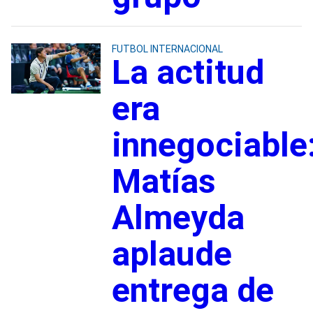
FUTBOL INTERNACIONAL
La actitud
era
innegociable
Matías
Almeyda
aplaude
entrega de