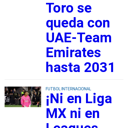
Toro se
queda con
UAE-Team
Emirates
hasta 2031
FUTBOL INTERNACIONAL
¡Ni en Liga
MX ni en