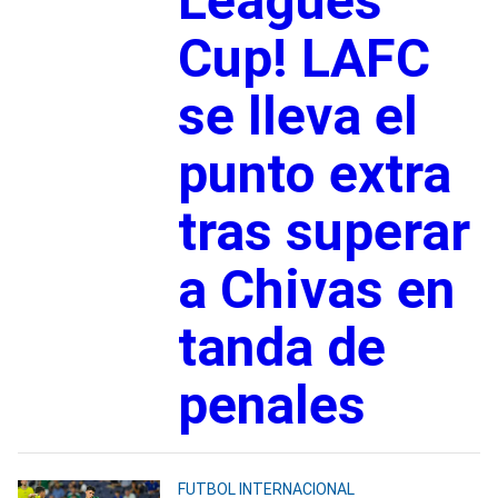
Leagues
Cup! LAFC
se lleva el
punto extra
tras superar
a Chivas en
tanda de
penales
FUTBOL INTERNACIONAL