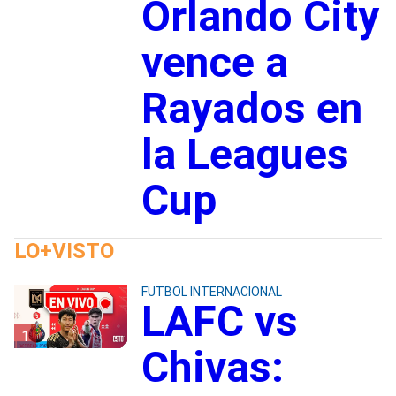
Orlando City
vence a
Rayados en
la Leagues
Cup
LO+VISTO
FUTBOL INTERNACIONAL
LAFC vs
1
Chivas: