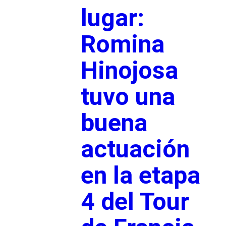
lugar:
Romina
Hinojosa
tuvo una
buena
actuación
en la etapa
4 del Tour