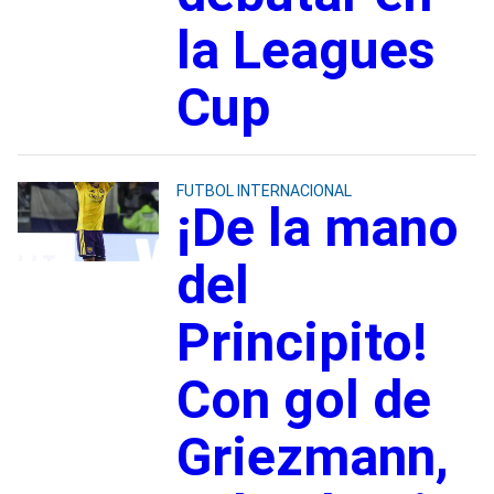
la Leagues
Cup
FUTBOL INTERNACIONAL
¡De la mano
del
Principito!
Con gol de
Griezmann,