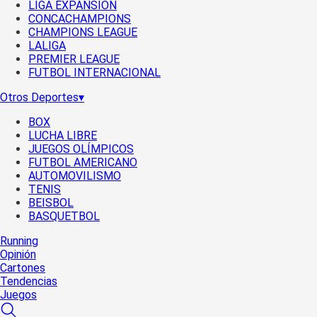
LIGA EXPANSIÓN
CONCACHAMPIONS
CHAMPIONS LEAGUE
LALIGA
PREMIER LEAGUE
FUTBOL INTERNACIONAL
Otros Deportes
▾
BOX
LUCHA LIBRE
JUEGOS OLÍMPICOS
FUTBOL AMERICANO
AUTOMOVILISMO
TENIS
BEISBOL
BASQUETBOL
Running
Opinión
Cartones
Tendencias
Juegos