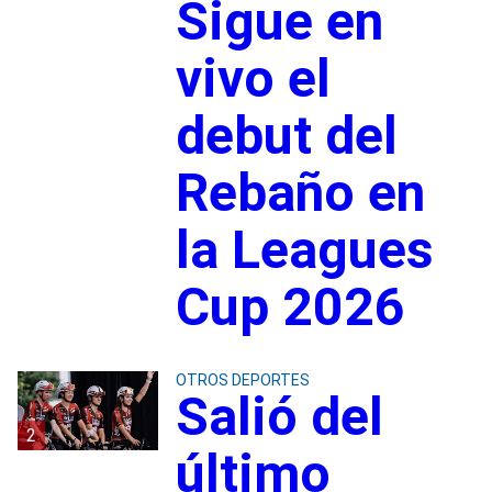
Sigue en
vivo el
debut del
Rebaño en
la Leagues
Cup 2026
OTROS DEPORTES
Salió del
2
último