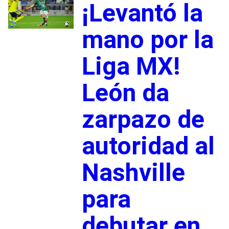
¡Levantó la
mano por la
Liga MX!
León da
zarpazo de
autoridad al
Nashville
para
debutar en