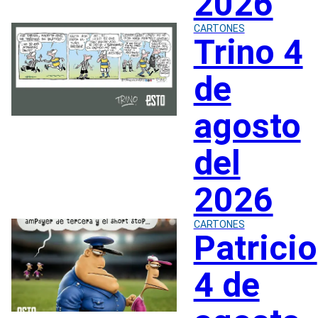
2026
CARTONES
Trino 4
de
agosto
del
2026
CARTONES
Patricio
4 de