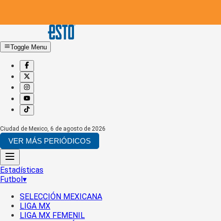
Toggle Menu
Ciudad de Mexico
,
6 de agosto de 2026
VER MÁS PERIÓDICOS
Estadísticas
Futbol
▾
SELECCIÓN MEXICANA
LIGA MX
LIGA MX FEMENIL