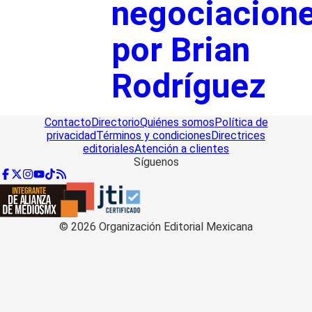
negociacion
por Brian
Rodríguez
Contacto
Directorio
Quiénes somos
Política de
privacidad
Términos y condiciones
Directrices
editoriales
Atención a clientes
Síguenos
©
2026
Organización Editorial Mexicana