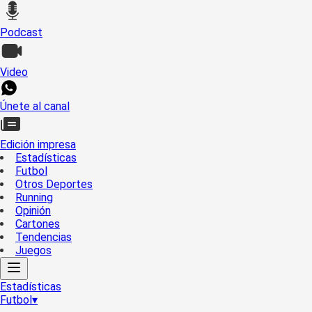
Podcast
Video
Únete al canal
Edición impresa
Estadísticas
Futbol
Otros Deportes
Running
Opinión
Cartones
Tendencias
Juegos
Estadísticas
Futbol
▾