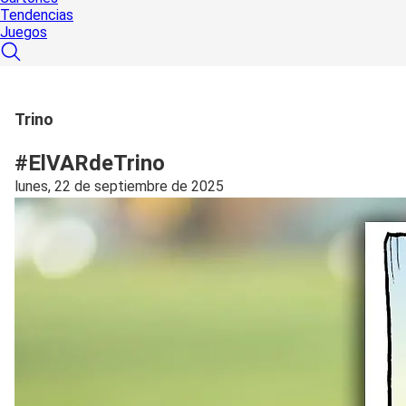
Tendencias
Juegos
Trino
#ElVARdeTrino
lunes, 22 de septiembre de 2025