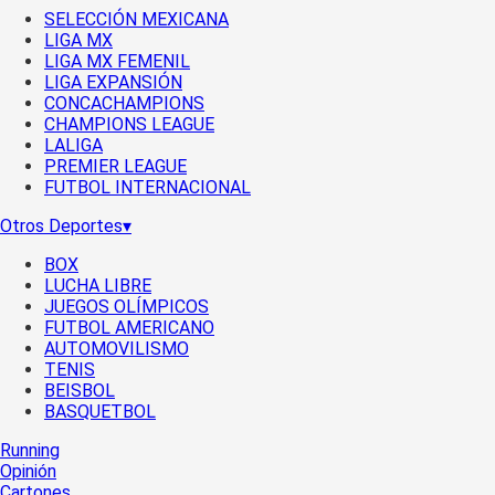
SELECCIÓN MEXICANA
LIGA MX
LIGA MX FEMENIL
LIGA EXPANSIÓN
CONCACHAMPIONS
CHAMPIONS LEAGUE
LALIGA
PREMIER LEAGUE
FUTBOL INTERNACIONAL
Otros Deportes
▾
BOX
LUCHA LIBRE
JUEGOS OLÍMPICOS
FUTBOL AMERICANO
AUTOMOVILISMO
TENIS
BEISBOL
BASQUETBOL
Running
Opinión
Cartones