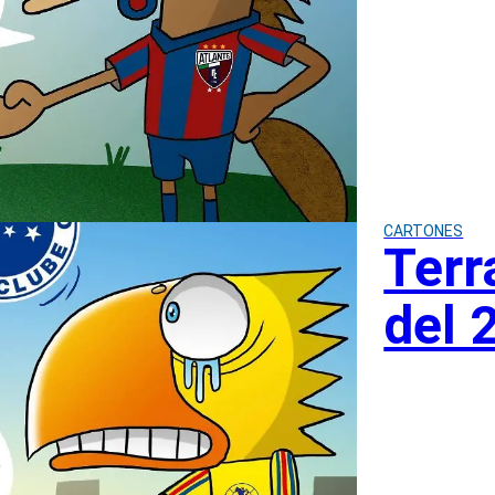
CARTONES
Terr
del 