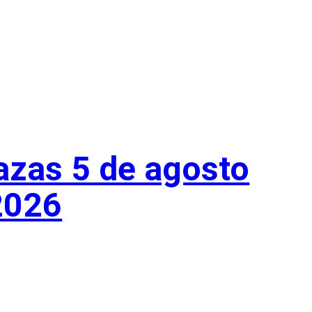
azas 5 de agosto
2026