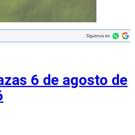
Síguenos en:
azas 6 de agosto de
6