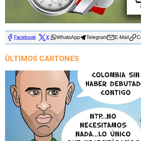
Facebook
X
WhatsApp
Telegram
E-Mail
Co
ÙLTIMOS CARTONES