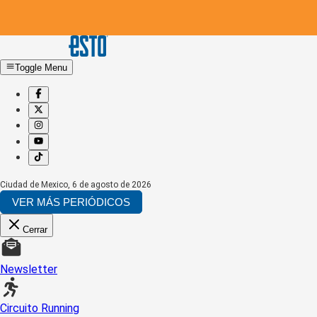
Toggle Menu
Ciudad de Mexico
,
6 de agosto de 2026
VER MÁS PERIÓDICOS
Cerrar
Newsletter
Circuito Running