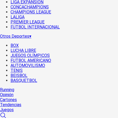
LIGA EXPANSIÓN
CONCACHAMPIONS
CHAMPIONS LEAGUE
LALIGA
PREMIER LEAGUE
FUTBOL INTERNACIONAL
Otros Deportes
▾
BOX
LUCHA LIBRE
JUEGOS OLÍMPICOS
FUTBOL AMERICANO
AUTOMOVILISMO
TENIS
BEISBOL
BASQUETBOL
Running
Opinión
Cartones
Tendencias
Juegos