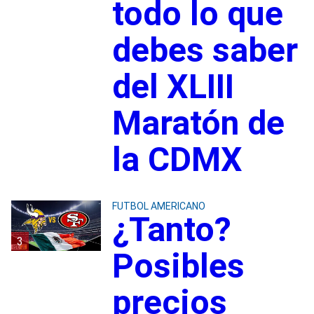
todo lo que
debes saber
del XLIII
Maratón de
la CDMX
FUTBOL AMERICANO
¿Tanto?
3
Posibles
precios