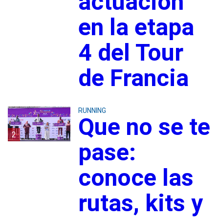
actuación
en la etapa
4 del Tour
de Francia
RUNNING
Que no se te
2
pase:
conoce las
rutas, kits y