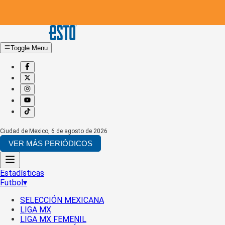
Toggle Menu
Ciudad de Mexico
,
6 de agosto de 2026
VER MÁS PERIÓDICOS
Estadísticas
Futbol
▾
SELECCIÓN MEXICANA
LIGA MX
LIGA MX FEMENIL