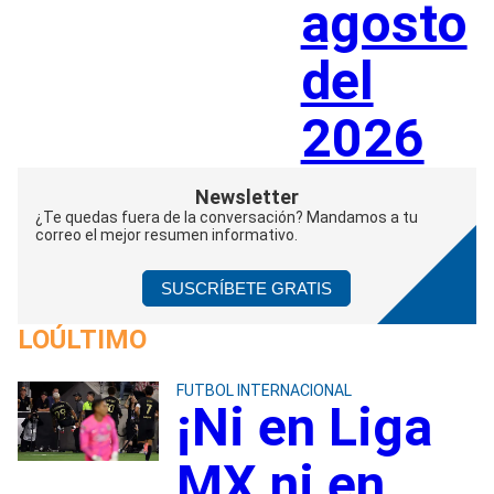
agosto
del
2026
Newsletter
¿Te quedas fuera de la conversación? Mandamos a tu
correo el mejor resumen informativo.
SUSCRÍBETE GRATIS
LOÚLTIMO
FUTBOL INTERNACIONAL
¡Ni en Liga
MX ni en