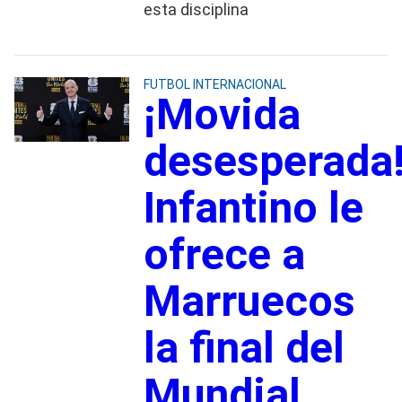
esta disciplina
FUTBOL INTERNACIONAL
¡Movida
desesperada
Infantino le
ofrece a
Marruecos
la final del
Mundial