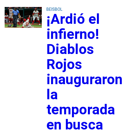
BEISBOL
¡Ardió el
infierno!
Diablos
Rojos
inauguraron
la
temporada
en busca