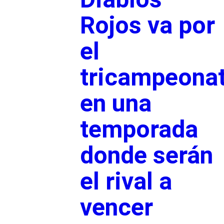
Rojos va por
el
tricampeona
en una
temporada
donde serán
el rival a
vencer