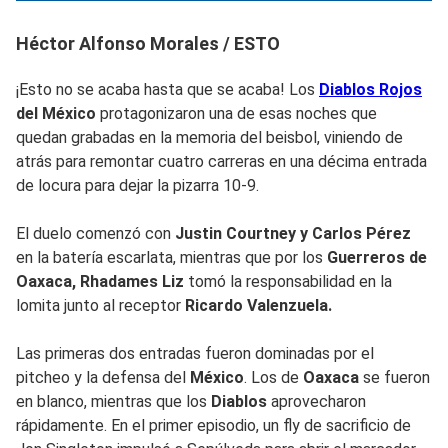
Héctor Alfonso Morales / ESTO
¡Esto no se acaba hasta que se acaba! Los
Diablos Rojos
del México
protagonizaron una de esas noches que
quedan grabadas en la memoria del beisbol, viniendo de
atrás para remontar cuatro carreras en una décima entrada
de locura para dejar la pizarra 10-9.
El duelo comenzó con
Justin Courtney y Carlos Pérez
en la batería escarlata, mientras que por los
Guerreros de
Oaxaca, Rhadames Liz
tomó la responsabilidad en la
lomita junto al receptor
Ricardo Valenzuela.
Las primeras dos entradas fueron dominadas por el
pitcheo y la defensa del
México
. Los de
Oaxaca
se fueron
en blanco, mientras que los
Diablos
aprovecharon
rápidamente. En el primer episodio, un fly de sacrificio de