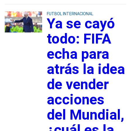
FUTBOL INTERNACIONAL
Ya se cayó
todo: FIFA
echa para
atrás la idea
de vender
acciones
del Mundial,
¿cuál es la