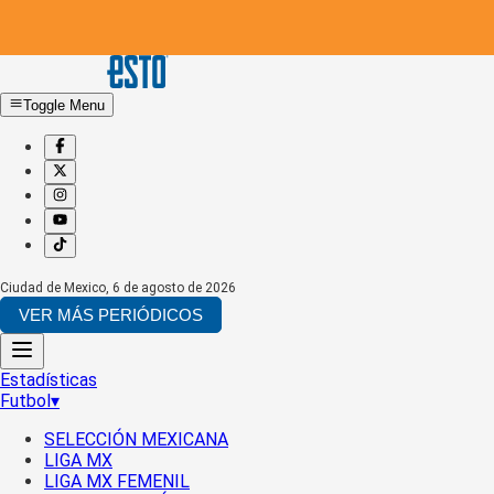
Toggle Menu
Ciudad de Mexico
,
6 de agosto de 2026
VER MÁS PERIÓDICOS
Estadísticas
Futbol
▾
SELECCIÓN MEXICANA
LIGA MX
LIGA MX FEMENIL