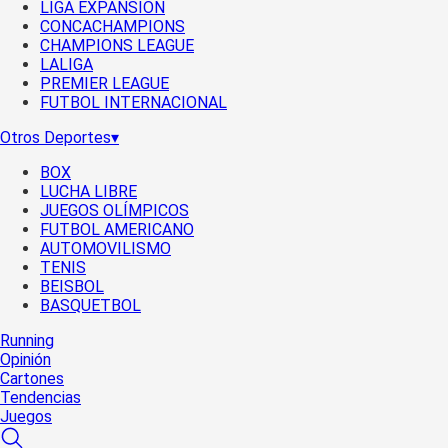
LIGA EXPANSIÓN
CONCACHAMPIONS
CHAMPIONS LEAGUE
LALIGA
PREMIER LEAGUE
FUTBOL INTERNACIONAL
Otros Deportes
▾
BOX
LUCHA LIBRE
JUEGOS OLÍMPICOS
FUTBOL AMERICANO
AUTOMOVILISMO
TENIS
BEISBOL
BASQUETBOL
Running
Opinión
Cartones
Tendencias
Juegos