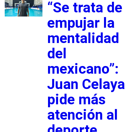
“Se trata de
empujar la
mentalidad
del
mexicano”:
Juan Celaya
pide más
atención al
deporte