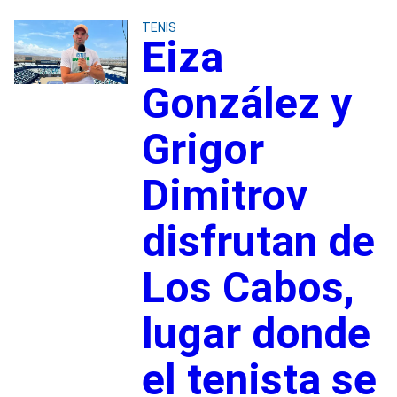
TENIS
Eiza
González y
Grigor
Dimitrov
disfrutan de
Los Cabos,
lugar donde
el tenista se