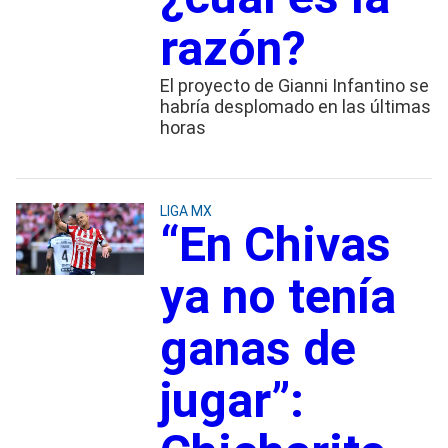
razón?
El proyecto de Gianni Infantino se
habría desplomado en las últimas
horas
LIGA MX
“En Chivas
ya no tenía
ganas de
jugar”: