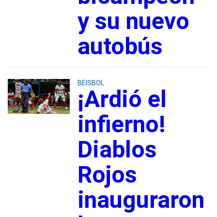
y su nuevo
autobús
BEISBOL
¡Ardió el
infierno!
Diablos
Rojos
inauguraron