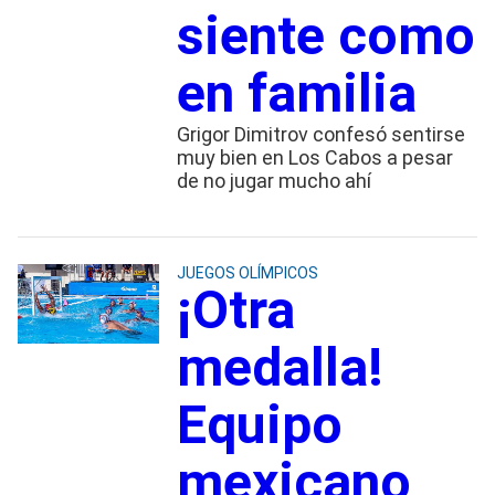
siente como
en familia
Grigor Dimitrov confesó sentirse
muy bien en Los Cabos a pesar
de no jugar mucho ahí
JUEGOS OLÍMPICOS
¡Otra
medalla!
Equipo
mexicano