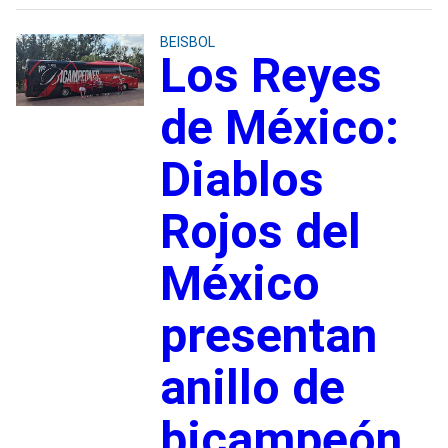
BEISBOL
Los Reyes
de México:
Diablos
Rojos del
México
presentan
anillo de
bicampeón