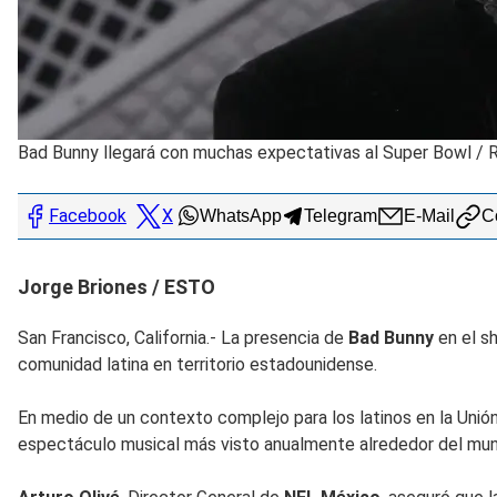
Bad Bunny llegará con muchas expectativas al Super Bowl
/
R
Facebook
X
WhatsApp
Telegram
E-Mail
Co
Jorge Briones / ESTO
San Francisco, California.- La presencia de
Bad Bunny
en el s
comunidad latina en territorio estadounidense.
En medio de un contexto complejo para los latinos en la Unió
espectáculo musical más visto anualmente alrededor del mu