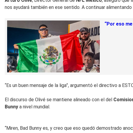
Arturo Olivé
, Director General de
NFL México
, aseguró que 
nos ayudará también en ese sentido. A continuar alimentando es
“Por eso me 
“Es un buen mensaje de la liga”, argumentó el directivo a ESTO
El discurso de Olivé se mantiene alineado con el del
Comision
Bunny
a nivel mundial.
“Miren, Bad Bunny es, y creo que eso quedó demostrado anoche