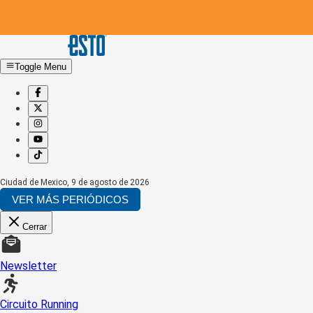
Toggle Menu
Ciudad de Mexico
,
9 de agosto de 2026
VER MÁS PERIÓDICOS
Cerrar
Newsletter
Circuito Running