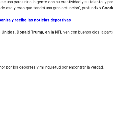
se usa para unir a la gente con su creatividad y su talento, y p
nde eso y creo que tendrá una gran actuación”, profundizó
Goode
nita y recibe las noticias deportivas
 Unidos, Donald Trump, en la NFL
ven con buenos ojos la parti
or por los deportes y mi inquietud por encontrar la verdad.