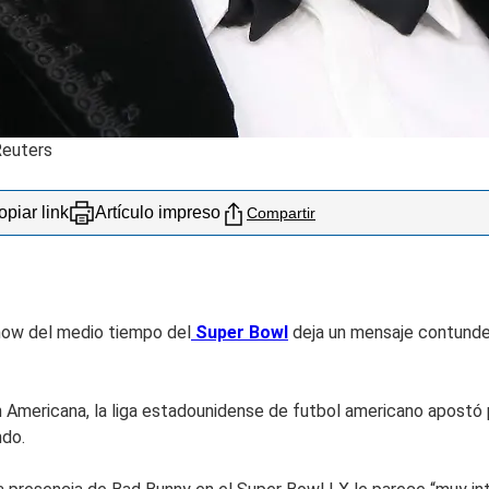
euters
piar link
Artículo impreso
Compartir
how del medio tiempo del
Super Bowl
deja un mensaje contunde
n Americana, la liga estadounidense de futbol americano apostó 
ndo.