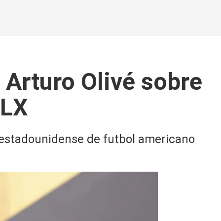
 Arturo Olivé sobre
 LX
a estadounidense de futbol americano