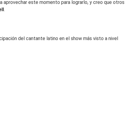
ara aprovechar este momento para lograrlo, y creo que otros
ll
.
cipación del cantante latino en el show más visto a nivel