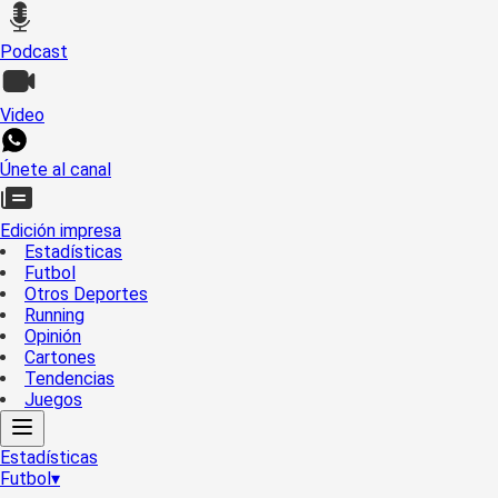
Podcast
Video
Únete al canal
Edición impresa
Estadísticas
Futbol
Otros Deportes
Running
Opinión
Cartones
Tendencias
Juegos
Estadísticas
Futbol
▾