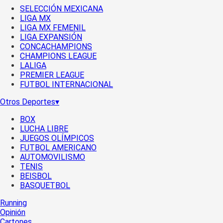
SELECCIÓN MEXICANA
LIGA MX
LIGA MX FEMENIL
LIGA EXPANSIÓN
CONCACHAMPIONS
CHAMPIONS LEAGUE
LALIGA
PREMIER LEAGUE
FUTBOL INTERNACIONAL
Otros Deportes
▾
BOX
LUCHA LIBRE
JUEGOS OLÍMPICOS
FUTBOL AMERICANO
AUTOMOVILISMO
TENIS
BEISBOL
BASQUETBOL
Running
Opinión
Cartones