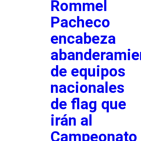
Rommel
Pacheco
encabeza
abanderamie
de equipos
nacionales
de flag que
irán al
Campeonato