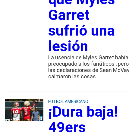
Garret
sufrió una
lesión
La usencia de Myles Garret había
preocupado a los fanáticos , pero
las declaraciones de Sean McVay
calmaron las cosas
FUTBOL AMERICANO
¡Dura baja!
49ers