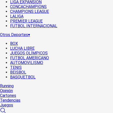
LIGA EXPANSIÓN
CONCACHAMPIONS
CHAMPIONS LEAGUE
LALIGA
PREMIER LEAGUE
FUTBOL INTERNACIONAL
Otros Deportes
▾
BOX
LUCHA LIBRE
JUEGOS OLÍMPICOS
FUTBOL AMERICANO
AUTOMOVILISMO
TENIS
BEISBOL
BASQUETBOL
Running
Opinión
Cartones
Tendencias
Juegos