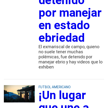
detenido
por manejar
en estado
ebriedad
El exmariscal de campo, quieno
no suele tener muchas
polémicas, fue detenido por
manejar ebrio y hay videos que lo
exhiben
FUTBOL AMERICANO
¡Un lugar
que une a