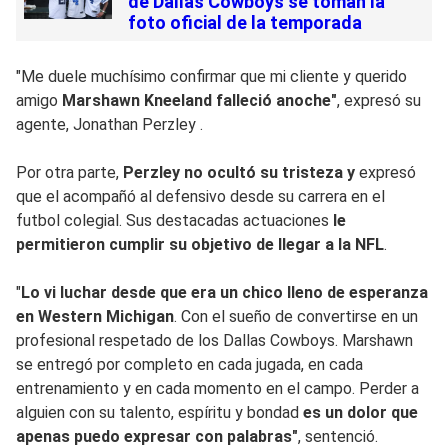
de Dallas Cowboys se toman la
foto oficial de la temporada
"Me duele muchísimo confirmar que mi cliente y querido
amigo
Marshawn Kneeland falleció anoche"
, expresó su
agente, Jonathan Perzley .
Por otra parte,
Perzley no ocultó su tristeza y
expresó
que el acompañó al defensivo desde su carrera en el
futbol colegial. Sus destacadas actuaciones
le
permitieron cumplir su objetivo de llegar a la NFL
.
"
Lo vi luchar desde que era un chico lleno de esperanza
en Western Michigan
. Con el sueño de convertirse en un
profesional respetado de los Dallas Cowboys. Marshawn
se entregó por completo en cada jugada, en cada
entrenamiento y en cada momento en el campo. Perder a
alguien con su talento, espíritu y bondad
es un dolor que
apenas puedo expresar con palabras"
, sentenció.