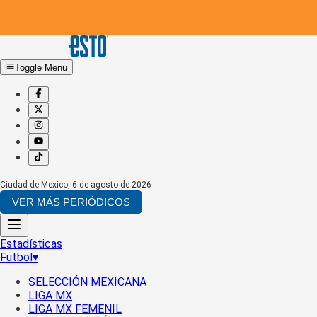
Toggle Menu
Ciudad de Mexico
,
6 de agosto de 2026
VER MÁS PERIÓDICOS
Estadísticas
Futbol
▾
SELECCIÓN MEXICANA
LIGA MX
LIGA MX FEMENIL