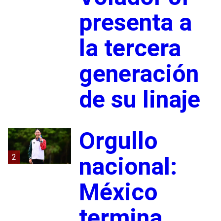
presenta a
la tercera
generación
de su linaje
Orgullo
2
nacional:
México
termina