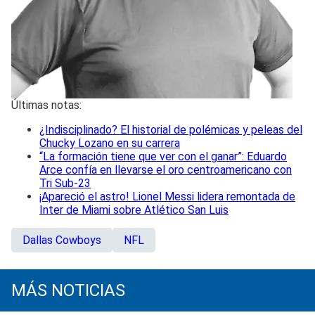
Últimas notas:
¿Indisciplinado? El historial de polémicas y peleas del
Chucky Lozano en su carrera
“La formación tiene que ver con el ganar”: Eduardo
Arce confía en llevarse el oro centroamericano con
Tri Sub-23
¡Apareció el astro! Lionel Messi lidera remontada de
Inter de Miami sobre Atlético San Luis
Dallas Cowboys
NFL
MÁS NOTICIAS