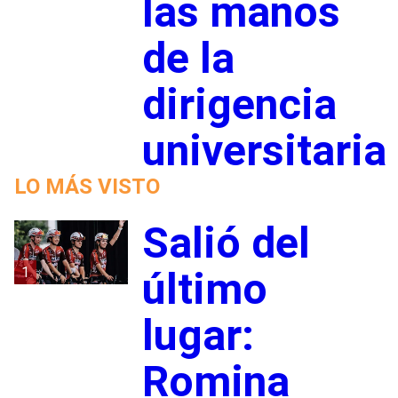
las manos
de la
dirigencia
universitaria
LO MÁS VISTO
Salió del
1
último
lugar:
Romina