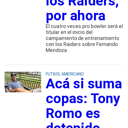
los Raiders,
por ahora
El cuatro veces pro bowler será el
titular en el inicio del
campamento de entrenamiento
con los Raiders sobre Fernando
Mendoza
FUTBOL AMERICANO
Acá si suma
copas: Tony
Romo es