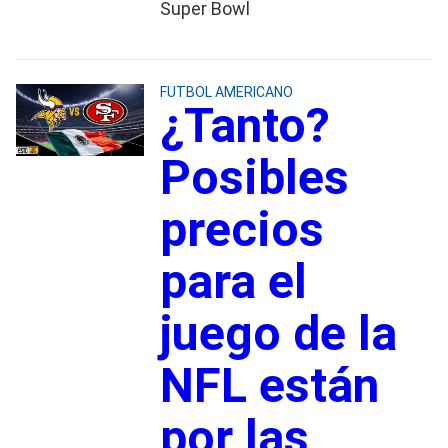
Super Bowl
FUTBOL AMERICANO
¿Tanto?
Posibles
precios
para el
juego de la
NFL están
por las