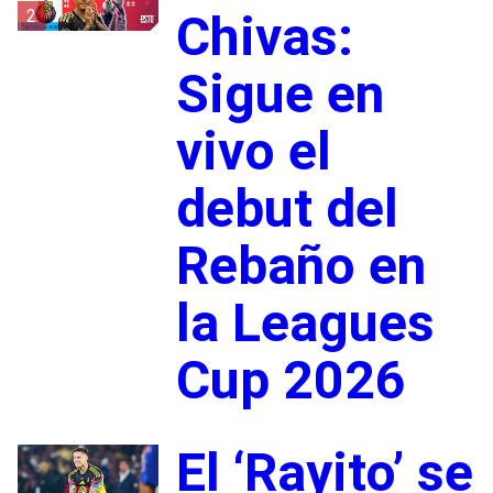
2
Chivas:
Sigue en
vivo el
debut del
Rebaño en
la Leagues
Cup 2026
El ‘Rayito’ se