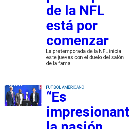
de la NFL
está por
comenzar
La pretemporada de la NFL inicia
este jueves con el duelo del salón
de la fama
FUTBOL AMERICANO
“Es
impresionan
la pasión