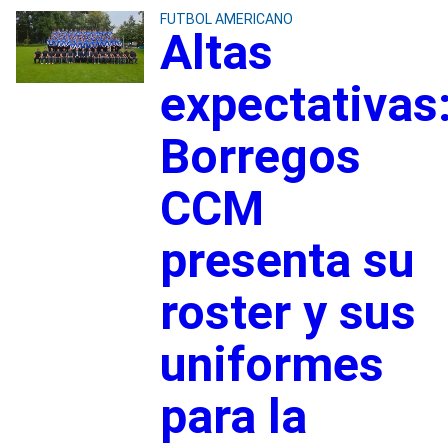
FUTBOL AMERICANO
Altas
expectativas
Borregos
CCM
presenta su
roster y sus
uniformes
para la