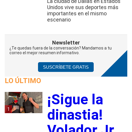
La ciudad de Dallas en Estados
Unidos vive sus deportes más
importantes en el mismo
escenario
Newsletter
¿Te quedas fuera de la conversación? Mandamos a tu
correo el mejor resumen informativo.
SUSCRÍBETE GRATIS
LO ÚLTIMO
¡Sigue la
1
dinastia!
Volador Jr