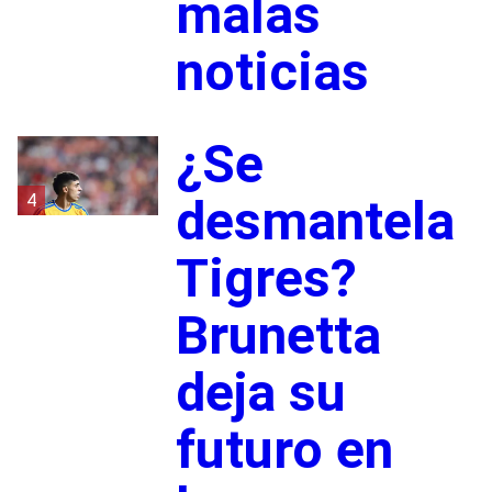
malas
noticias
¿Se
4
desmantela
Tigres?
Brunetta
deja su
futuro en