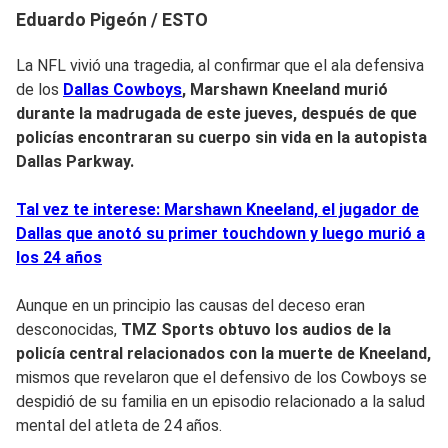
Eduardo Pigeón / ESTO
La NFL vivió una tragedia, al confirmar que el ala defensiva
de los
Dallas Cowboys
, Marshawn Kneeland murió
durante la madrugada de este jueves, después de que
policías encontraran su cuerpo sin vida en la autopista
Dallas Parkway.
Tal vez te interese: Marshawn Kneeland, el jugador de
Dallas que anotó su primer touchdown y luego murió a
los 24 años
Aunque en un principio las causas del deceso eran
desconocidas,
TMZ Sports obtuvo los audios de la
policía central relacionados con la muerte de Kneeland,
mismos que revelaron que el defensivo de los Cowboys se
despidió de su familia en un episodio relacionado a la salud
mental del atleta de 24 años.