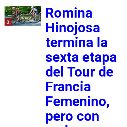
Romina
3
Hinojosa
termina la
sexta etapa
del Tour de
Francia
Femenino,
pero con