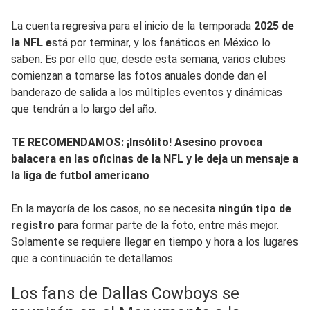
La cuenta regresiva para el inicio de la temporada
2025 de
la NFL e
stá por terminar, y los fanáticos en México lo
saben. Es por ello que, desde esta semana, varios clubes
comienzan a tomarse las fotos anuales donde dan el
banderazo de salida a los múltiples eventos y dinámicas
que tendrán a lo largo del año.
TE RECOMENDAMOS: ¡Insólito! Asesino provoca
balacera en las oficinas de la NFL y le deja un mensaje a
la liga de futbol americano
En la mayoría de los casos, no se necesita
ningún tipo de
registro p
ara formar parte de la foto, entre más mejor.
Solamente se requiere llegar en tiempo y hora a los lugares
que a continuación te detallamos.
Los fans de Dallas Cowboys se