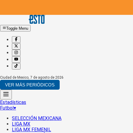
Toggle Menu
Ciudad de Mexico
,
7 de agosto de 2026
VER MÁS PERIÓDICOS
Estadísticas
Futbol
▾
SELECCIÓN MEXICANA
LIGA MX
LIGA MX FEMENIL