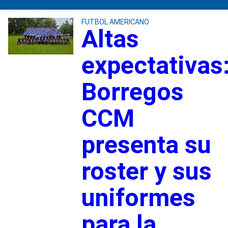
FUTBOL AMERICANO
Altas
expectativas
Borregos
CCM
presenta su
roster y sus
uniformes
para la