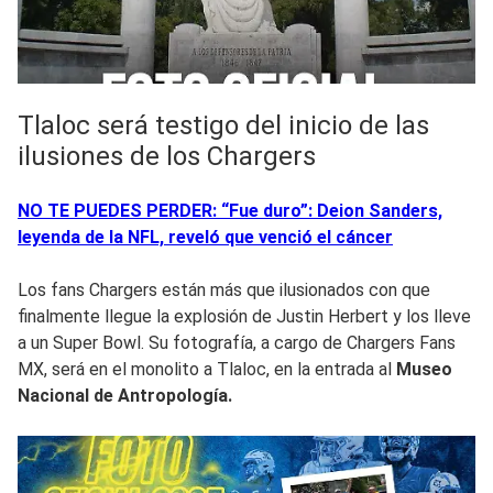
Tlaloc será testigo del inicio de las
ilusiones de los Chargers
NO TE PUEDES PERDER: “Fue duro”: Deion Sanders,
leyenda de la NFL, reveló que venció el cáncer
Los fans Chargers están más que ilusionados con que
finalmente llegue la explosión de Justin Herbert y los lleve
a un Super Bowl. Su fotografía, a cargo de Chargers Fans
MX, será en el monolito a Tlaloc, en la entrada al
Museo
Nacional de Antropología.