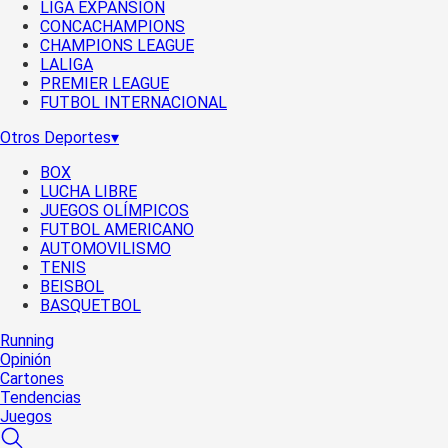
LIGA EXPANSIÓN
CONCACHAMPIONS
CHAMPIONS LEAGUE
LALIGA
PREMIER LEAGUE
FUTBOL INTERNACIONAL
Otros Deportes
▾
BOX
LUCHA LIBRE
JUEGOS OLÍMPICOS
FUTBOL AMERICANO
AUTOMOVILISMO
TENIS
BEISBOL
BASQUETBOL
Running
Opinión
Cartones
Tendencias
Juegos