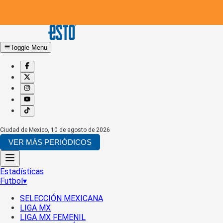
Toggle Menu
Ciudad de Mexico
,
10 de agosto de 2026
VER MÁS PERIÓDICOS
Estadísticas
Futbol
▾
SELECCIÓN MEXICANA
LIGA MX
LIGA MX FEMENIL