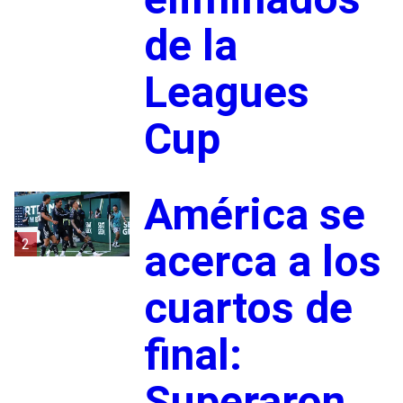
de la
Leagues
Cup
América se
2
acerca a los
cuartos de
final:
Superaron