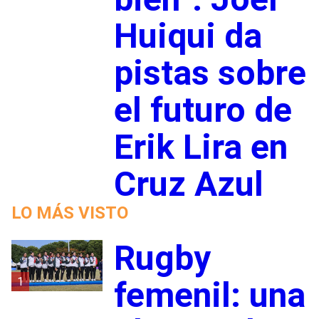
Huiqui da
pistas sobre
el futuro de
Erik Lira en
Cruz Azul
LO MÁS VISTO
Rugby
1
femenil: una