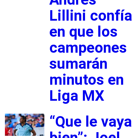
Lillini confía
en que los
campeones
sumarán
minutos en
Liga MX
“Que le vaya
4
bien”: Joel