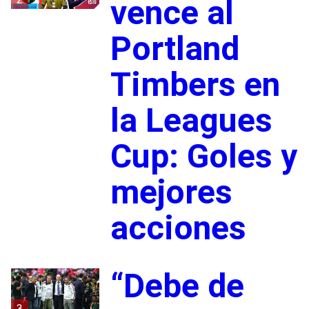
vence al
Portland
Timbers en
la Leagues
Cup: Goles y
mejores
acciones
“Debe de
3