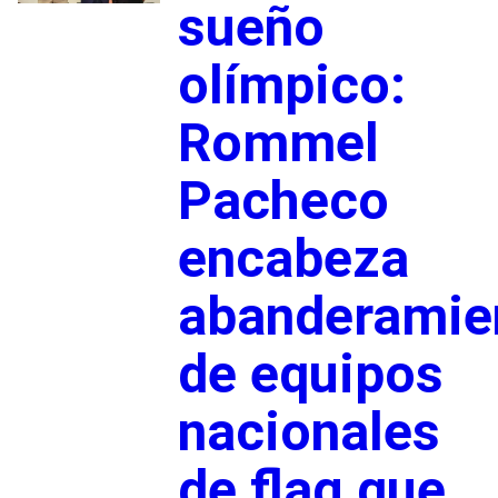
sueño
olímpico:
Rommel
Pacheco
encabeza
abanderamie
de equipos
nacionales
de flag que