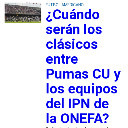
FUTBOL AMERICANO
¿Cuándo
serán los
clásicos
entre
Pumas CU y
los equipos
del IPN de
la ONEFA?