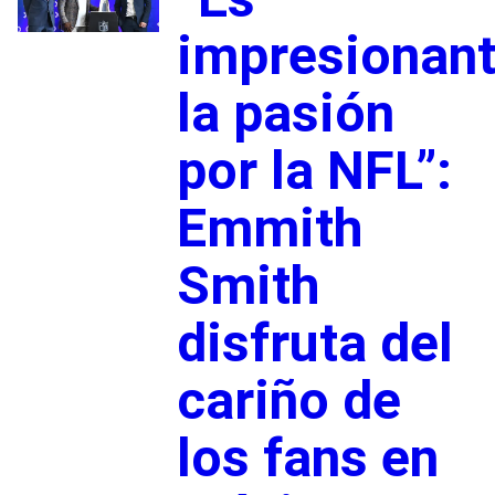
impresionan
la pasión
por la NFL”:
Emmith
Smith
disfruta del
cariño de
los fans en