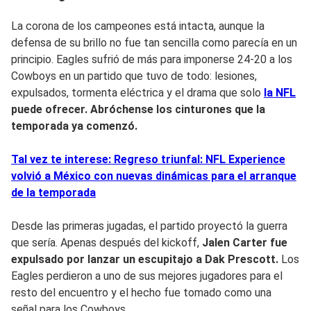
La corona de los campeones está intacta, aunque la
defensa de su brillo no fue tan sencilla como parecía en un
principio. Eagles sufrió de más para imponerse 24-20 a los
Cowboys en un partido que tuvo de todo: lesiones,
expulsados, tormenta eléctrica y el drama que solo
la NFL
puede ofrecer. Abróchense los cinturones que la
temporada ya comenzó.
Tal vez te interese: Regreso triunfal: NFL Experience
volvió a México con nuevas dinámicas para el arranque
de la temporada
Desde las primeras jugadas, el partido proyectó la guerra
que sería. Apenas después del kickoff,
Jalen Carter fue
expulsado por lanzar un escupitajo a Dak Prescott.
Los
Eagles perdieron a uno de sus mejores jugadores para el
resto del encuentro y el hecho fue tomado como una
señal para los Cowboys.