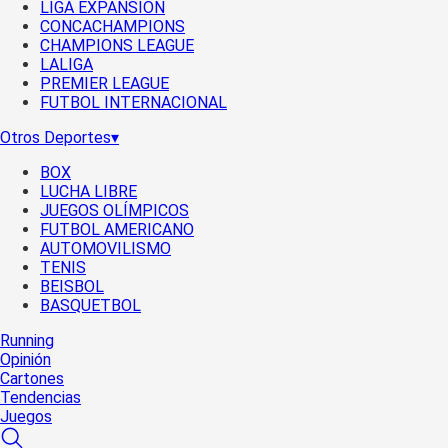
LIGA EXPANSIÓN
CONCACHAMPIONS
CHAMPIONS LEAGUE
LALIGA
PREMIER LEAGUE
FUTBOL INTERNACIONAL
Otros Deportes
▾
BOX
LUCHA LIBRE
JUEGOS OLÍMPICOS
FUTBOL AMERICANO
AUTOMOVILISMO
TENIS
BEISBOL
BASQUETBOL
Running
Opinión
Cartones
Tendencias
Juegos