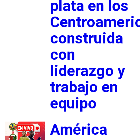
plata en los
Centroameri
construida
con
liderazgo y
trabajo en
equipo
América
2