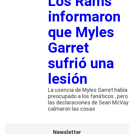
Los Rams
informaron
que Myles
Garret
sufrió una
lesión
La usencia de Myles Garret había
preocupado a los fanáticos , pero
las declaraciones de Sean McVay
calmaron las cosas
Newsletter