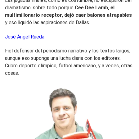
Las jugadas finales, como es costumbre, no escaparon del
dramatismo, sobre todo porque
Cee Dee Lamb, el
multimillonario receptor, dejó caer balones atrapables
y eso liquidó las aspiraciones de Dallas.
José Ángel
Rueda
Fiel defensor del periodismo narrativo y los textos largos,
aunque eso suponga una lucha diaria con los editores.
Cubro deporte olímpico, futbol americano, y a veces, otras
cosas.