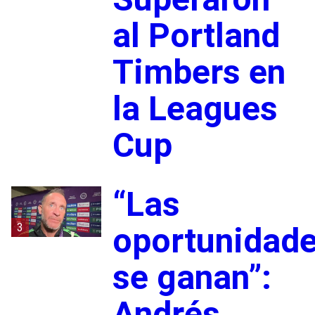
al Portland
Timbers en
la Leagues
Cup
“Las
3
oportunidad
se ganan”:
Andrés