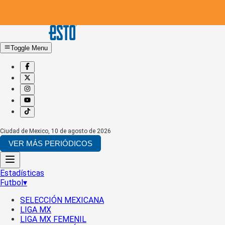
Toggle Menu
Ciudad de Mexico
,
10 de agosto de 2026
VER MÁS PERIÓDICOS
Estadísticas
Futbol
▾
SELECCIÓN MEXICANA
LIGA MX
LIGA MX FEMENIL