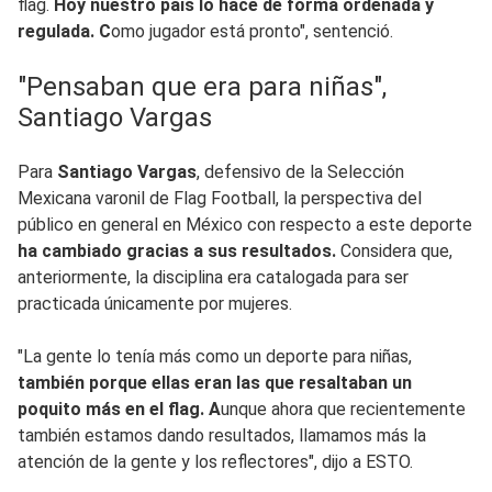
flag.
Hoy nuestro país lo hace de forma ordenada y
regulada. C
omo jugador está pronto", sentenció.
"Pensaban que era para niñas",
Santiago Vargas
Para
Santiago Vargas
, defensivo de la Selección
Mexicana varonil de Flag Football, la perspectiva del
público en general en México con respecto a este deporte
ha cambiado gracias a sus resultados.
Considera que,
anteriormente, la disciplina era catalogada para ser
practicada únicamente por mujeres.
"La gente lo tenía más como un deporte para niñas,
también porque ellas eran las que resaltaban un
poquito más en el flag. A
unque ahora que recientemente
también estamos dando resultados, llamamos más la
atención de la gente y los reflectores", dijo a ESTO.