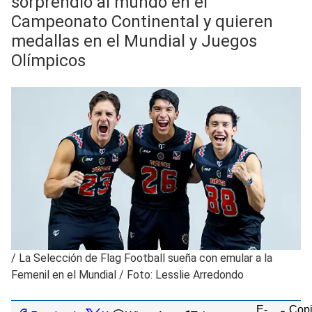
sorprendió al mundo en el
Campeonato Continental y quieren
medallas en el Mundial y Juegos
Olímpicos
/
La Selección de Flag Football sueña con emular a la
Femenil en el Mundial / Foto: Lesslie Arredondo
E-
Copi