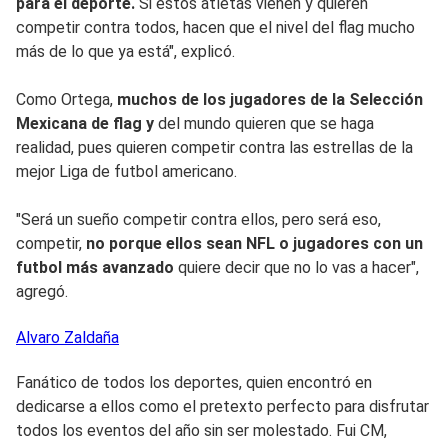
para el deporte.
Si estos atletas vienen y quieren
competir contra todos, hacen que el nivel del flag mucho
más de lo que ya está", explicó.
Como Ortega,
muchos de los jugadores de la Selección
Mexicana de flag y
del mundo quieren que se haga
realidad, pues quieren competir contra las estrellas de la
mejor Liga de futbol americano.
"Será un sueño competir contra ellos, pero será eso,
competir,
no porque ellos sean NFL o jugadores con un
futbol más avanzado
quiere decir que no lo vas a hacer",
agregó.
Alvaro
Zaldaña
Fanático de todos los deportes, quien encontró en
dedicarse a ellos como el pretexto perfecto para disfrutar
todos los eventos del año sin ser molestado. Fui CM,