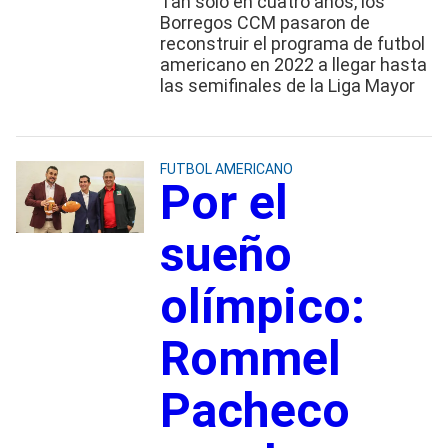
Tan sólo en cuatro años, los
Borregos CCM pasaron de
reconstruir el programa de futbol
americano en 2022 a llegar hasta
las semifinales de la Liga Mayor
FUTBOL AMERICANO
Por el
sueño
olímpico:
Rommel
Pacheco