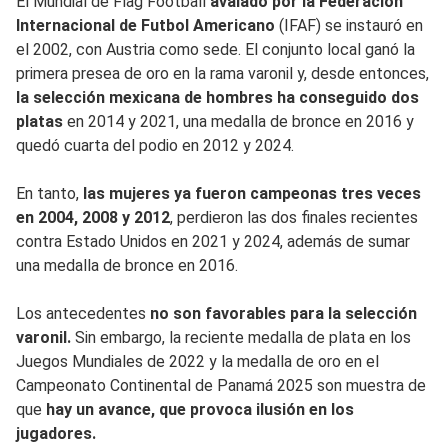
El Mundial de Flag Football
avalado por la Federación
Internacional de Futbol Americano
(IFAF) se instauró en
el 2002, con Austria como sede. El conjunto local ganó la
primera presea de oro en la rama varonil y, desde entonces,
la selección mexicana de hombres ha conseguido dos
platas
en 2014 y 2021, una medalla de bronce en 2016 y
quedó cuarta del podio en 2012 y 2024.
En tanto,
las mujeres ya fueron campeonas tres veces
en 2004, 2008 y 2012
, perdieron las dos finales recientes
contra Estado Unidos en 2021 y 2024, además de sumar
una medalla de bronce en 2016.
Los antecedentes
no son favorables para la selección
varonil.
Sin embargo, la reciente medalla de plata en los
Juegos Mundiales de 2022 y la medalla de oro en el
Campeonato Continental de Panamá 2025 son muestra de
que
hay un avance, que provoca ilusión en los
jugadores.