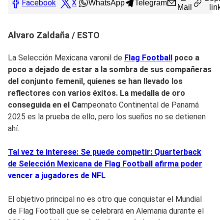
Facebook
X
WhatsApp
Telegram
Mail
lin
Alvaro Zaldaña / ESTO
La Selección Mexicana varonil de
Flag Football
poco a
poco a dejado de estar a la sombra de sus compañeras
del conjunto femenil, quienes se han llevado los
reflectores con varios éxitos. La medalla de oro
conseguida en el Ca
mpeonato Continental de Panamá
2025 es la prueba de ello, pero los sueños no se detienen
ahí.
Tal vez te interese: Se puede competir: Quarterback
de Selección Mexicana de Flag Football afirma poder
vencer a jugadores de NFL
El objetivo principal no es otro que conquistar el Mundial
de Flag Football que se celebrará en Alemania durante el