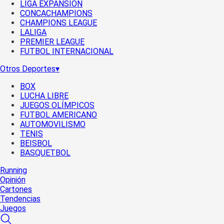
LIGA EXPANSIÓN
CONCACHAMPIONS
CHAMPIONS LEAGUE
LALIGA
PREMIER LEAGUE
FUTBOL INTERNACIONAL
Otros Deportes
▾
BOX
LUCHA LIBRE
JUEGOS OLÍMPICOS
FUTBOL AMERICANO
AUTOMOVILISMO
TENIS
BEISBOL
BASQUETBOL
Running
Opinión
Cartones
Tendencias
Juegos