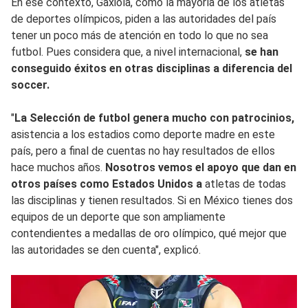
En ese contexto, Gaxiola, como la mayoría de los atletas
de deportes olímpicos, piden a las autoridades del país
tener un poco más de atención en todo lo que no sea
futbol. Pues considera que, a nivel internacional,
se han
conseguido éxitos en otras disciplinas a diferencia del
soccer.
"
La Selección de futbol genera mucho con patrocinios,
asistencia a los estadios como deporte madre en este
país, pero a final de cuentas no hay resultados de ellos
hace muchos años.
Nosotros vemos el apoyo que dan en
otros países como Estados Unidos a
atletas de todas
las disciplinas y tienen resultados. Si en México tienes dos
equipos de un deporte que son ampliamente
contendientes a medallas de oro olímpico, qué mejor que
las autoridades se den cuenta", explicó.