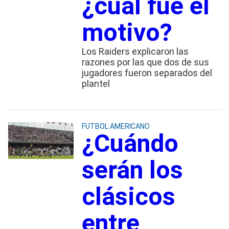
¿cuál fue el
motivo?
Los Raiders explicaron las
razones por las que dos de sus
jugadores fueron separados del
plantel
FUTBOL AMERICANO
¿Cuándo
serán los
clásicos
entre