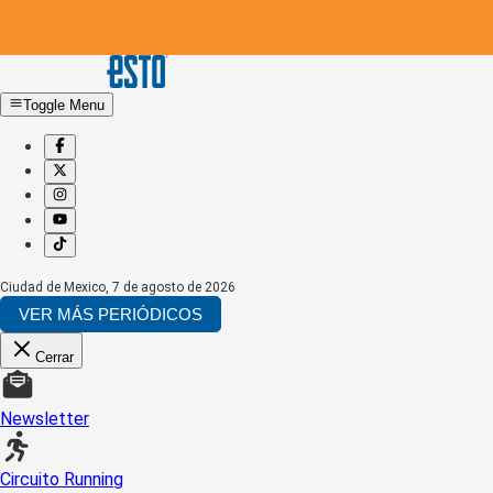
Toggle Menu
Ciudad de Mexico
,
7 de agosto de 2026
VER MÁS PERIÓDICOS
Cerrar
Newsletter
Circuito Running