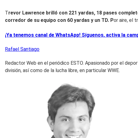
T
revor Lawrence brilló con 221 yardas, 18 pases completo
corredor de su equipo con 60 yardas y un TD. P
or aire, e
¡Ya tenemos canal de WhatsApp! Síguenos, activa la campa
Rafael
Santiago
Redactor Web en el periódico ESTO. Apasionado por el deporte
división, así como de la lucha libre, en particular WWE.