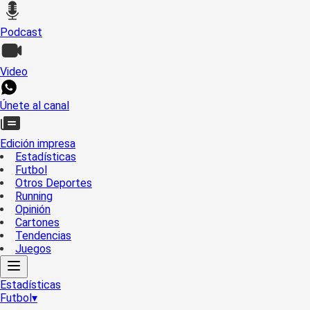
Podcast
Video
Únete al canal
Edición impresa
Estadísticas
Futbol
Otros Deportes
Running
Opinión
Cartones
Tendencias
Juegos
Estadísticas
Futbol
▾