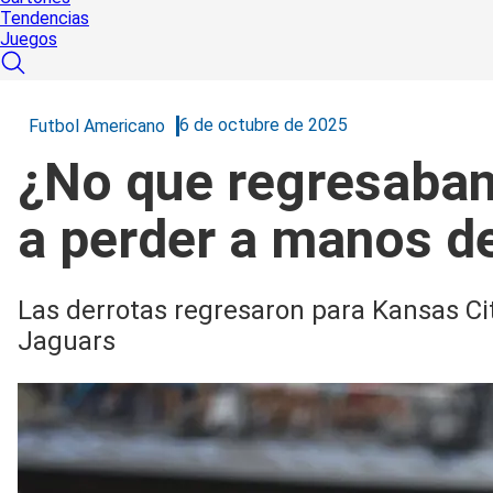
Tendencias
Juegos
6 de octubre de 2025
Futbol Americano
¿No que regresaban 
a perder a manos d
Las derrotas regresaron para Kansas Ci
Jaguars