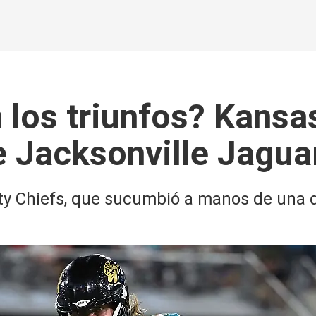
los triunfos? Kansas
e Jacksonville Jagua
ty Chiefs, que sucumbió a manos de una de