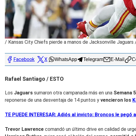
/
Kansas City Chiefs pierde a manos de Jacksonville Jaguars 
Facebook
X
WhatsApp
Telegram
E-Mail
Co
Rafael Santiago / ESTO
Los
Jaguars
sumaron otra campanada más en una
Semana 
reponerse de una desventaja de 14 puntos y
vencieron los
K
TE PUEDE INTERESAR: Adiós al invicto: Broncos le pegó a
Trevor Lawrence
comandó un último drive en calidad de urge