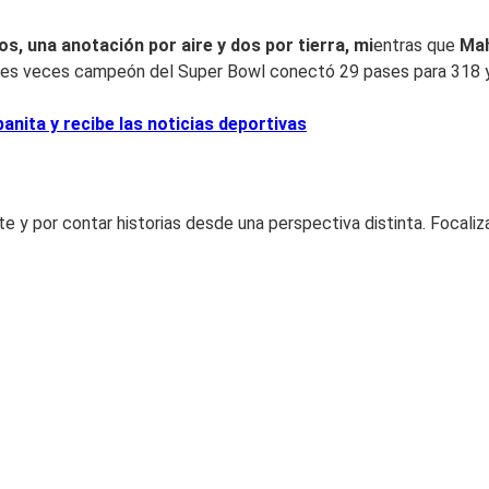
s, una anotación por aire y dos por tierra, mi
entras que
Ma
l tres veces campeón del Super Bowl conectó 29 pases para 318 
nita y recibe las noticias deportivas
 y por contar historias desde una perspectiva distinta. Focaliz