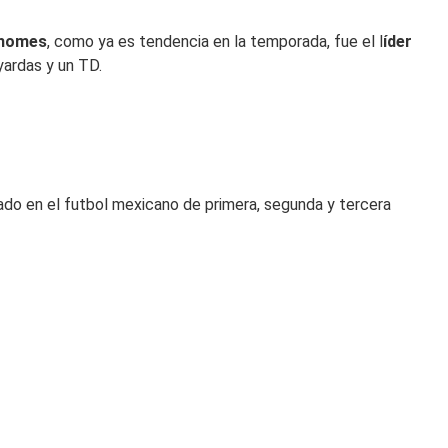
homes
, como ya es tendencia en la temporada, fue el l
íder
yardas y un TD.
ado en el futbol mexicano de primera, segunda y tercera