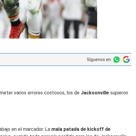
Síguenos en:
eter varios errores costosos, los de
Jacksonville
supieron
abajo en el marcador. La
mala patada de kickoff de