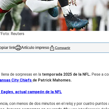
/Foto: Reuters
piar link
Artículo impreso
Compartir
5
llena de sorpresas en la
temporada 2025 de la NFL.
Pese a com
ansas City Chiefs
de
Patrick Mahomes.
 Eagles, actual campeón de la NFL
ncia, con menos de dos minutos en el reloj y por cuatro puntos 