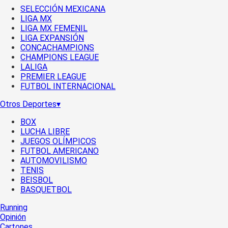
SELECCIÓN MEXICANA
LIGA MX
LIGA MX FEMENIL
LIGA EXPANSIÓN
CONCACHAMPIONS
CHAMPIONS LEAGUE
LALIGA
PREMIER LEAGUE
FUTBOL INTERNACIONAL
Otros Deportes
▾
BOX
LUCHA LIBRE
JUEGOS OLÍMPICOS
FUTBOL AMERICANO
AUTOMOVILISMO
TENIS
BEISBOL
BASQUETBOL
Running
Opinión
Cartones