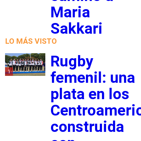
Maria
Sakkari
LO MÁS VISTO
Rugby
1
femenil: una
plata en los
Centroameri
construida