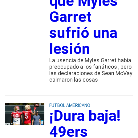
que Myles
Garret
sufrió una
lesión
La usencia de Myles Garret había
preocupado a los fanáticos , pero
las declaraciones de Sean McVay
calmaron las cosas
FUTBOL AMERICANO
¡Dura baja!
49ers