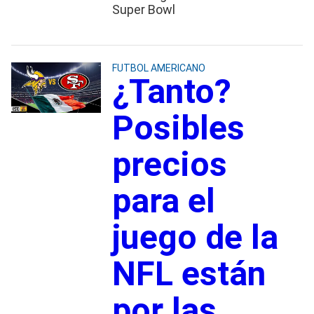
Super Bowl
FUTBOL AMERICANO
¿Tanto?
Posibles
precios
para el
juego de la
NFL están
por las