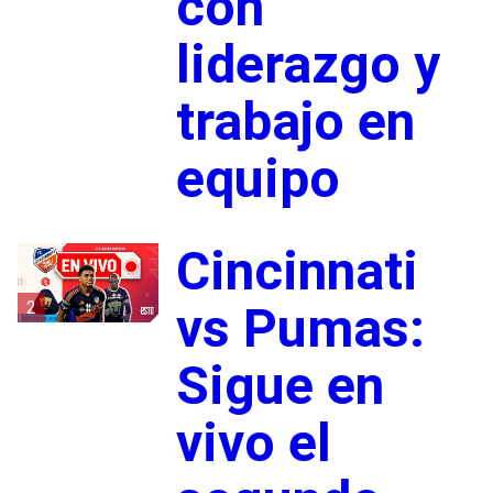
con
liderazgo y
trabajo en
equipo
Cincinnati
2
vs Pumas:
Sigue en
vivo el