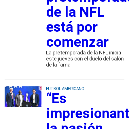
de la NFL
está por
comenzar
La pretemporada de la NFL inicia
este jueves con el duelo del salón
de la fama
FUTBOL AMERICANO
“Es
impresionan
la pasión