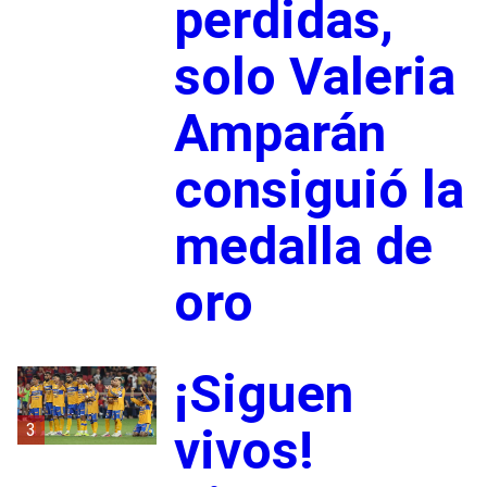
perdidas,
solo Valeria
Amparán
consiguió la
medalla de
oro
¡Siguen
3
vivos!