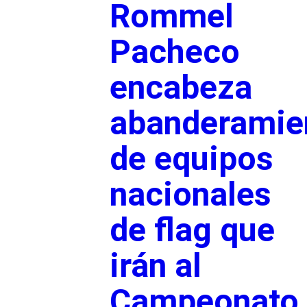
Rommel
Pacheco
encabeza
abanderamie
de equipos
nacionales
de flag que
irán al
Campeonato