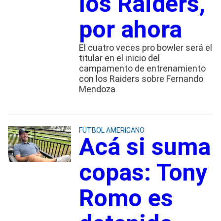
los Raiders,
por ahora
El cuatro veces pro bowler será el
titular en el inicio del
campamento de entrenamiento
con los Raiders sobre Fernando
Mendoza
FUTBOL AMERICANO
Acá si suma
copas: Tony
Romo es