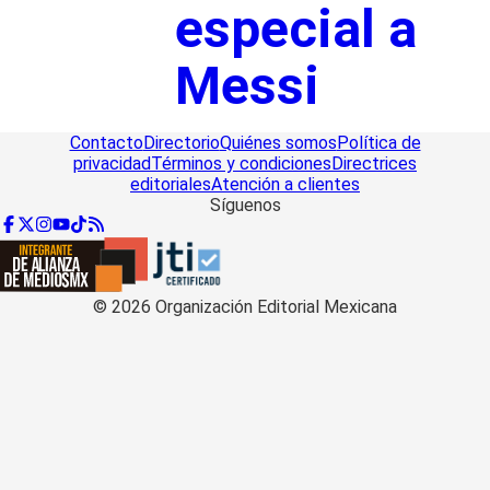
especial a
Messi
Contacto
Directorio
Quiénes somos
Política de
privacidad
Términos y condiciones
Directrices
editoriales
Atención a clientes
Síguenos
©
2026
Organización Editorial Mexicana