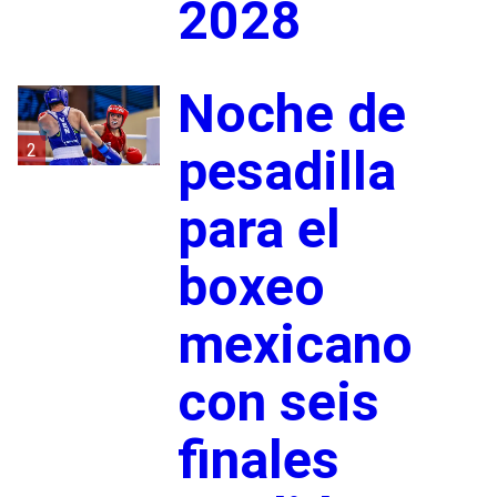
2028
Noche de
2
pesadilla
para el
boxeo
mexicano
con seis
finales