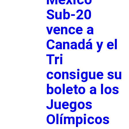
Sub-20
vence a
Canadá y el
Tri
consigue su
boleto a los
Juegos
Olímpicos