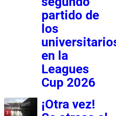
segundo
partido de
los
universitario
en la
Leagues
Cup 2026
¡Otra vez!
3