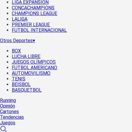
LIGA EXPANSIÓN
CONCACHAMPIONS
CHAMPIONS LEAGUE
LALIGA
PREMIER LEAGUE
FUTBOL INTERNACIONAL
Otros Deportes
▾
BOX
LUCHA LIBRE
JUEGOS OLÍMPICOS
FUTBOL AMERICANO
AUTOMOVILISMO
TENIS
BEISBOL
BASQUETBOL
Running
Opinión
Cartones
Tendencias
Juegos