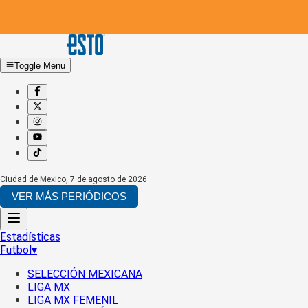
Toggle Menu
Ciudad de Mexico
,
7 de agosto de 2026
VER MÁS PERIÓDICOS
Estadísticas
Futbol
▾
SELECCIÓN MEXICANA
LIGA MX
LIGA MX FEMENIL