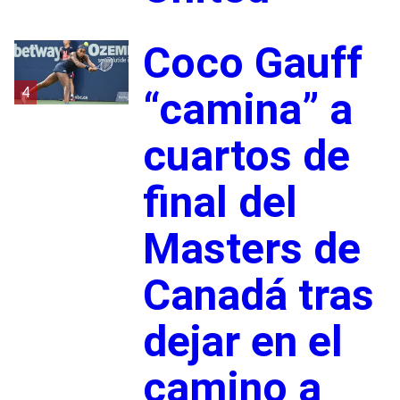
Coco Gauff
4
“camina” a
cuartos de
final del
Masters de
Canadá tras
dejar en el
camino a