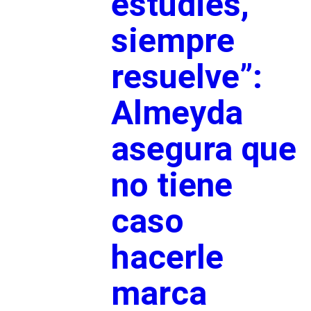
estudies,
siempre
resuelve”:
Almeyda
asegura que
no tiene
caso
hacerle
marca