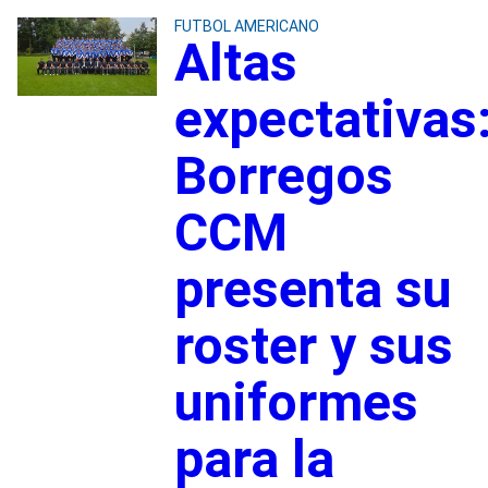
FUTBOL AMERICANO
Altas
expectativas
Borregos
CCM
presenta su
roster y sus
uniformes
para la