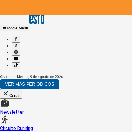
Toggle Menu
Ciudad de Mexico
,
9 de agosto de 2026
VER MÁS PERIÓDICOS
Cerrar
Newsletter
Circuito Running