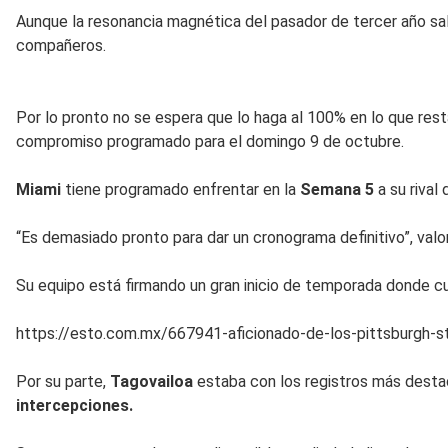
Aunque la resonancia magnética del pasador de tercer año sali
compañeros.
Por lo pronto no se espera que lo haga al 100% en lo que res
compromiso programado para el domingo 9 de octubre.
Miami
tiene programado enfrentar en la
Semana 5
a su rival 
“Es demasiado pronto para dar un cronograma definitivo”, val
Su equipo está firmando un gran inicio de temporada donde c
https://esto.com.mx/667941-aficionado-de-los-pittsburgh-ste
Por su parte,
Tagovailoa
estaba con los registros más destac
intercepciones.