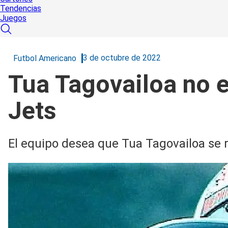
Tendencias
Juegos
3 de octubre de 2022
Futbol Americano
Tua Tagovailoa no e
Jets
El equipo desea que Tua Tagovailoa se r