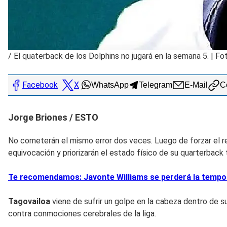
/
El quaterback de los Dolphins no jugará en la semana 5. | Fo
Facebook
X
WhatsApp
Telegram
E-Mail
Co
Jorge Briones / ESTO
No cometerán el mismo error dos veces. Luego de forzar el 
equivocación y priorizarán el estado físico de su quarterback t
Te recomendamos: Javonte Williams se perderá la tempora
Tagovailoa
viene de sufrir un golpe en la cabeza dentro de s
contra conmociones cerebrales de la liga.