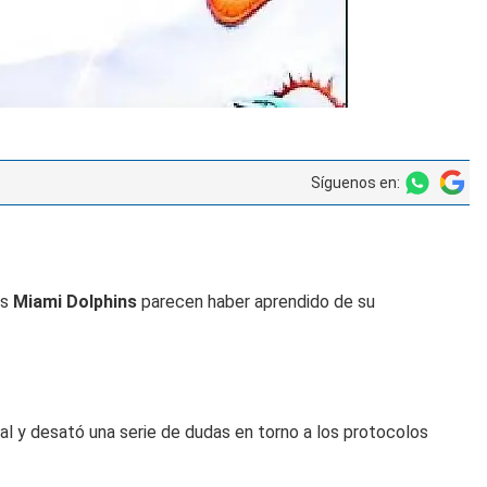
Síguenos en:
os
Miami Dolphins
parecen haber aprendido de su
ital y desató una serie de dudas en torno a los protocolos