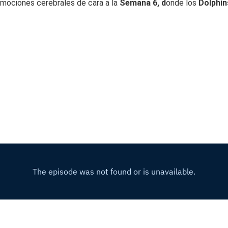
onmociones cerebrales de cara a la
Semana 6, d
onde los
Dolphi