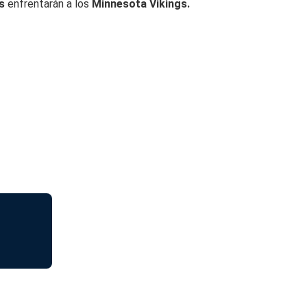
ns
enfrentarán a los
Minnesota Vikings.