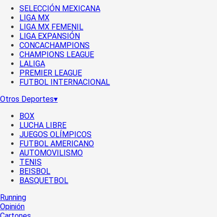
SELECCIÓN MEXICANA
LIGA MX
LIGA MX FEMENIL
LIGA EXPANSIÓN
CONCACHAMPIONS
CHAMPIONS LEAGUE
LALIGA
PREMIER LEAGUE
FUTBOL INTERNACIONAL
Otros Deportes
▾
BOX
LUCHA LIBRE
JUEGOS OLÍMPICOS
FUTBOL AMERICANO
AUTOMOVILISMO
TENIS
BEISBOL
BASQUETBOL
Running
Opinión
Cartones