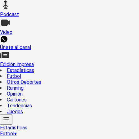
Podcast
Video
Únete al canal
Edición impresa
Estadísticas
Futbol
Otros Deportes
Running
Opinión
Cartones
Tendencias
Juegos
Estadísticas
Futbol
▾