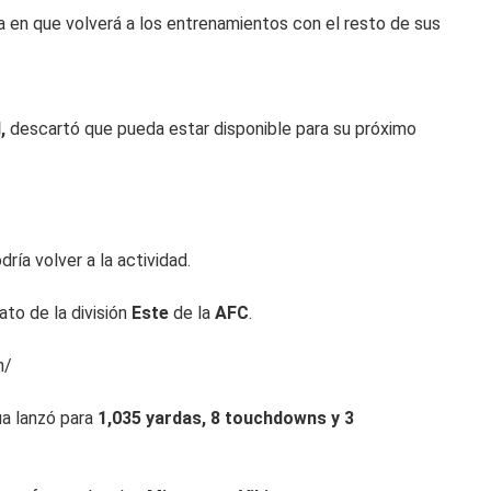
ma en que volverá a los entrenamientos con el resto de sus
l,
descartó que pueda estar disponible para su próximo
ría volver a la actividad.
rato de la división
Este
de la
AFC
.
m/
ua lanzó para
1,035 yardas, 8 touchdowns y 3