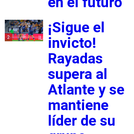
en el futuro
¡Sigue el
2
invicto!
Rayadas
supera al
Atlante y se
mantiene
líder de su