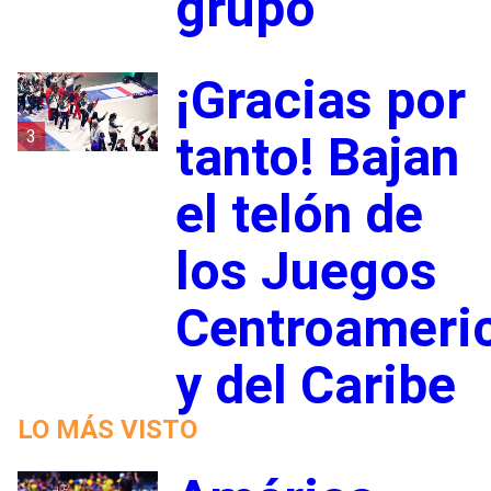
grupo
¡Gracias por
3
tanto! Bajan
el telón de
los Juegos
Centroameri
y del Caribe
LO MÁS VISTO