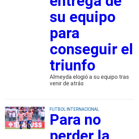
entrega de
su equipo
para
conseguir el
triunfo
Almeyda elogió a su equipo tras
venir de atrás
FUTBOL INTERNACIONAL
Para no
perder la