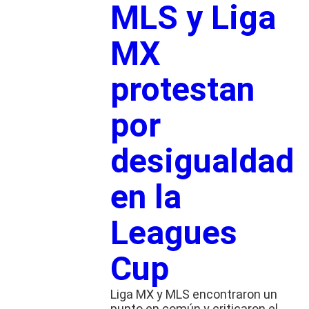
MLS y Liga
MX
protestan
por
desigualdad
en la
Leagues
Cup
Liga MX y MLS encontraron un
punto en común y criticaron el