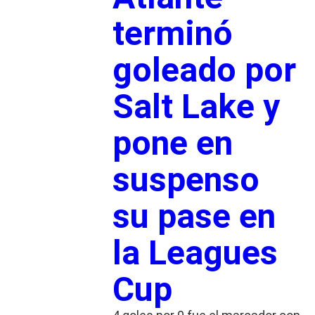
terminó
goleado por
Salt Lake y
pone en
suspenso
su pase en
la Leagues
Cup