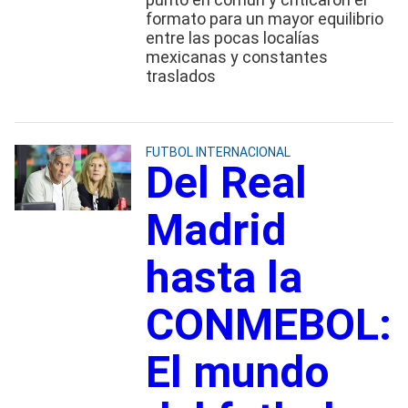
formato para un mayor equilibrio
entre las pocas localías
mexicanas y constantes
traslados
FUTBOL INTERNACIONAL
Del Real
Madrid
hasta la
CONMEBOL:
El mundo