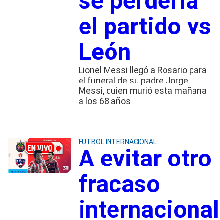
se perdería
el partido vs
León
Lionel Messi llegó a Rosario para
el funeral de su padre Jorge
Messi, quien murió esta mañana
a los 68 años
FUTBOL INTERNACIONAL
A evitar otro
fracaso
internacional