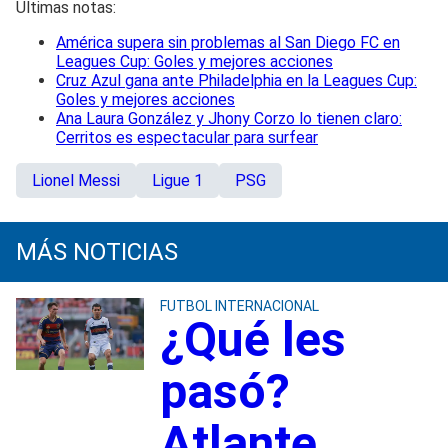
Últimas notas:
América supera sin problemas al San Diego FC en
Leagues Cup: Goles y mejores acciones
Cruz Azul gana ante Philadelphia en la Leagues Cup:
Goles y mejores acciones
Ana Laura González y Jhony Corzo lo tienen claro:
Cerritos es espectacular para surfear
Lionel Messi
Ligue 1
PSG
MÁS NOTICIAS
FUTBOL INTERNACIONAL
¿Qué les
pasó?
Atlante