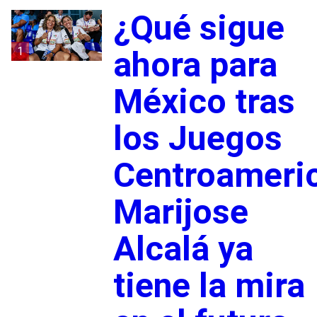
¿Qué sigue
1
ahora para
México tras
los Juegos
Centroameri
Marijose
Alcalá ya
tiene la mira