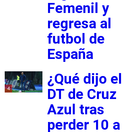
Femenil y
regresa al
futbol de
España
¿Qué dijo el
4
DT de Cruz
Azul tras
perder 10 a