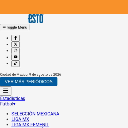
Toggle Menu
Ciudad de Mexico
,
9 de agosto de 2026
VER MÁS PERIÓDICOS
Estadísticas
Futbol
▾
SELECCIÓN MEXICANA
LIGA MX
LIGA MX FEMENIL