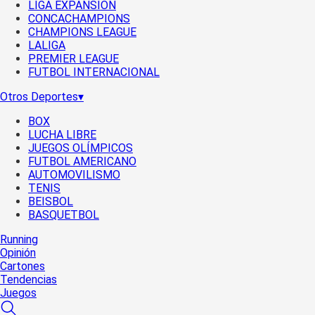
LIGA EXPANSIÓN
CONCACHAMPIONS
CHAMPIONS LEAGUE
LALIGA
PREMIER LEAGUE
FUTBOL INTERNACIONAL
Otros Deportes
▾
BOX
LUCHA LIBRE
JUEGOS OLÍMPICOS
FUTBOL AMERICANO
AUTOMOVILISMO
TENIS
BEISBOL
BASQUETBOL
Running
Opinión
Cartones
Tendencias
Juegos