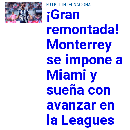
FUTBOL INTERNACIONAL
¡Gran
remontada!
Monterrey
se impone a
Miami y
sueña con
avanzar en
la Leagues