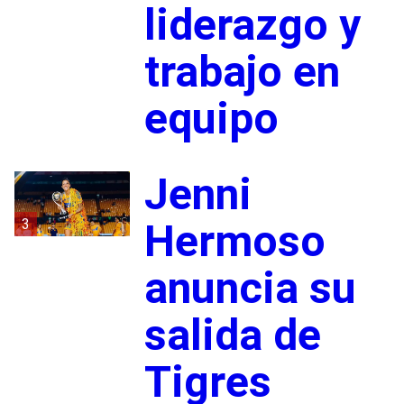
liderazgo y
trabajo en
equipo
Jenni
3
Hermoso
anuncia su
salida de
Tigres