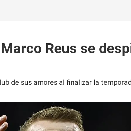
! Marco Reus se desp
lub de sus amores al finalizar la tempora