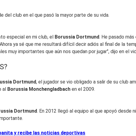
de del club en el que pasó la mayor parte de su vida.
o especial en mi club, el
Borussia Dortmund
. He pasado más d
ora ya sé que me resultará difícil decir adiós al final de la tem
es muy importantes que aún nos quedan por jugar", dijo en el vi
S?
ussia Dortmund
, el jugador se vio obligado a salir de su clu
o al
Borussia Monchengladbach
en el 2009.
russia Dortmund
. En 2012 llegó al equipo al que apoyó desde ni
importante.
nita y recibe las noticias deportivas