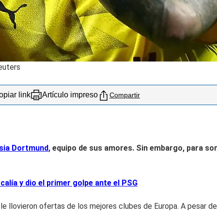
euters
piar link
Artículo impreso
Compartir
sia Dortmund
, equipo de sus amores. Sin embargo, para sor
ía y dio el primer golpe ante el PSG
le llovieron ofertas de los mejores clubes de Europa. A pesar de