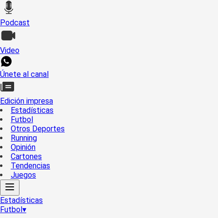
Podcast
Video
Únete al canal
Edición impresa
Estadísticas
Futbol
Otros Deportes
Running
Opinión
Cartones
Tendencias
Juegos
Estadísticas
Futbol
▾