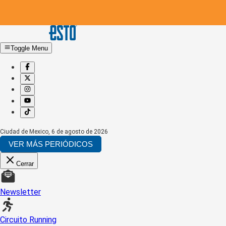
Toggle Menu
Ciudad de Mexico
,
6 de agosto de 2026
VER MÁS PERIÓDICOS
Cerrar
Newsletter
Circuito Running