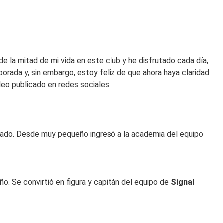
e la mitad de mi vida en este club y he disfrutado cada día,
porada y, sin embargo, estoy feliz de que ahora haya claridad
deo publicado en redes sociales.
b amado. Desde muy pequeño ingresó a la academia del equipo
ño. Se convirtió en figura y capitán del equipo de
Signal