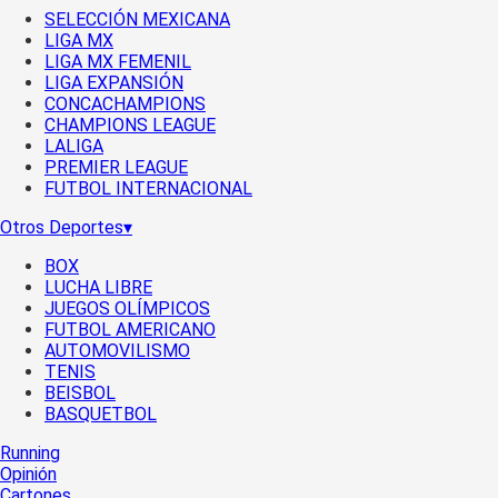
SELECCIÓN MEXICANA
LIGA MX
LIGA MX FEMENIL
LIGA EXPANSIÓN
CONCACHAMPIONS
CHAMPIONS LEAGUE
LALIGA
PREMIER LEAGUE
FUTBOL INTERNACIONAL
Otros Deportes
▾
BOX
LUCHA LIBRE
JUEGOS OLÍMPICOS
FUTBOL AMERICANO
AUTOMOVILISMO
TENIS
BEISBOL
BASQUETBOL
Running
Opinión
Cartones