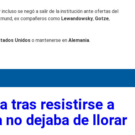
incluso se negó a salir de la institución ante ofertas del
Dortmund, ex compañeros como
Lewandowsky
,
Gotze
,
stados Unidos
o mantenerse en
Alemania
.
a tras resistirse a
 no dejaba de llorar