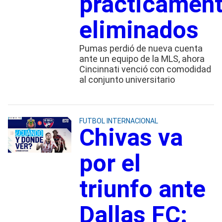
prácticamen
eliminados
Pumas perdió de nueva cuenta
ante un equipo de la MLS, ahora
Cincinnati venció con comodidad
al conjunto universitario
FUTBOL INTERNACIONAL
Chivas va
por el
triunfo ante
Dallas FC: