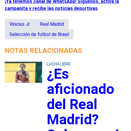
¡Ya tenemos canal de WhatsApp! Síguenos, activa la
campanita y recibe las noticias deportivas
Vinicius Jr.
Real Madrid
Selección de futbol de Brasil
NOTAS RELACIONADAS
LUCHA LIBRE
¿Es
aficionado
del Real
Madrid?