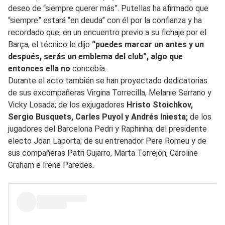
deseo de “siempre querer más”. Putellas ha afirmado que
“siempre” estará “en deuda” con él por la confianza y ha
recordado que, en un encuentro previo a su fichaje por el
Barça, el técnico le dijo
“puedes marcar un antes y un
después, serás un emblema del club”, algo que
entonces ella no
concebía.
Durante el acto también se han proyectado dedicatorias
de sus excompañeras Virgina Torrecilla, Melanie Serrano y
Vicky Losada; de los exjugadores
Hristo Stoichkov,
Sergio Busquets, Carles Puyol y Andrés Iniesta;
de los
jugadores del Barcelona Pedri y Raphinha; del presidente
electo Joan Laporta; de su entrenador Pere Romeu y de
sus compañeras Patri Gujarro, Marta Torrejón, Caroline
Graham e Irene Paredes.