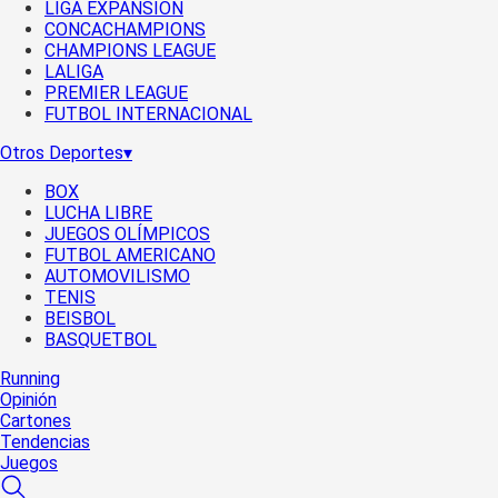
LIGA EXPANSIÓN
CONCACHAMPIONS
CHAMPIONS LEAGUE
LALIGA
PREMIER LEAGUE
FUTBOL INTERNACIONAL
Otros Deportes
▾
BOX
LUCHA LIBRE
JUEGOS OLÍMPICOS
FUTBOL AMERICANO
AUTOMOVILISMO
TENIS
BEISBOL
BASQUETBOL
Running
Opinión
Cartones
Tendencias
Juegos