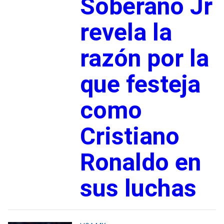
Soberano Jr
revela la
razón por la
que festeja
como
Cristiano
Ronaldo en
sus luchas