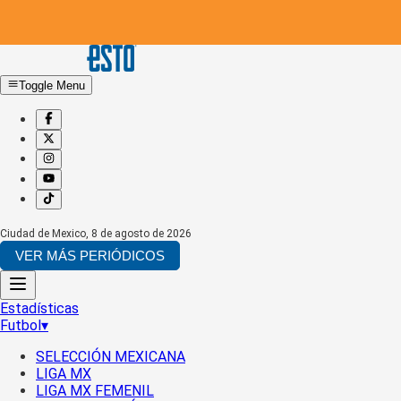
Toggle Menu
Ciudad de Mexico
,
8 de agosto de 2026
VER MÁS PERIÓDICOS
Estadísticas
Futbol
▾
SELECCIÓN MEXICANA
LIGA MX
LIGA MX FEMENIL