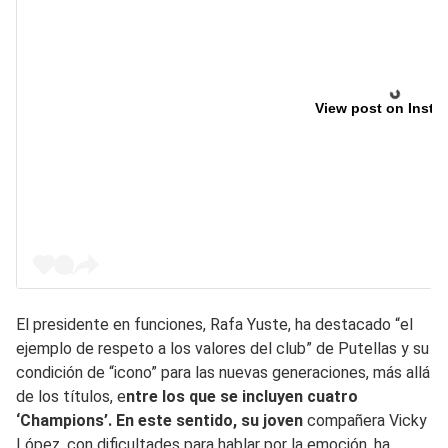
View post on Insta
El presidente en funciones, Rafa Yuste, ha destacado “el
ejemplo de respeto a los valores del club” de Putellas y su
condición de “icono” para las nuevas generaciones, más allá
de los títulos, e
ntre los que se incluyen cuatro
‘Champions’. En este sentido, su joven
compañera Vicky
López, con dificultades para hablar por la emoción, ha