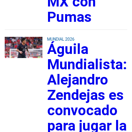
MX con
Pumas
MUNDIAL 2026
Águila
Mundialista:
Alejandro
Zendejas es
convocado
para jugar la