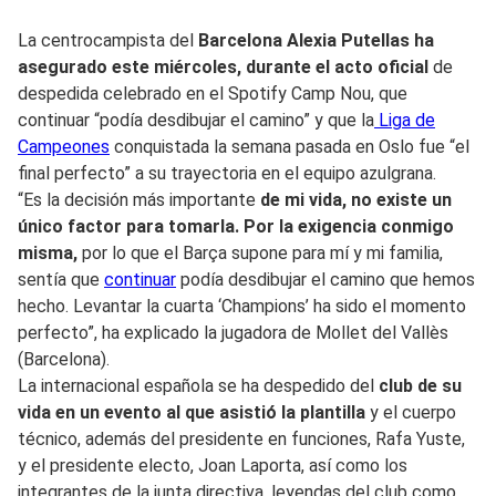
La centrocampista del
Barcelona Alexia Putellas ha
asegurado este miércoles, durante el acto oficial
de
despedida celebrado en el Spotify Camp Nou, que
continuar “podía desdibujar el camino” y que la
Liga de
Campeones
conquistada la semana pasada en Oslo fue “el
final perfecto” a su trayectoria en el equipo azulgrana.
“Es la decisión más importante
de mi vida, no existe un
único factor para tomarla. Por la exigencia conmigo
misma,
por lo que el Barça supone para mí y mi familia,
sentía que
continuar
podía desdibujar el camino que hemos
hecho. Levantar la cuarta ‘Champions’ ha sido el momento
perfecto”, ha explicado la jugadora de Mollet del Vallès
(Barcelona).
La internacional española se ha despedido del
club de su
vida en un evento al que asistió la plantilla
y el cuerpo
técnico, además del presidente en funciones, Rafa Yuste,
y el presidente electo, Joan Laporta, así como los
integrantes de la junta directiva, leyendas del club como