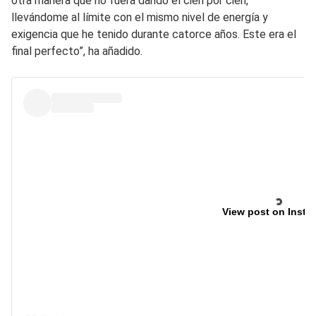
otra manera que no fuera dando el cien por cien,
llevándome al límite con el mismo nivel de energía y
exigencia que he tenido durante catorce años. Este era el
final perfecto”, ha añadido.
View post on Insta