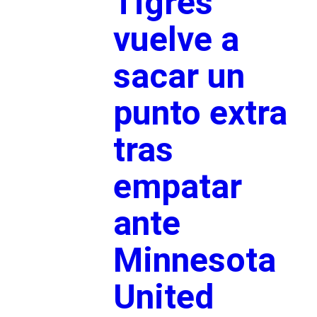
Tigres
vuelve a
sacar un
punto extra
tras
empatar
ante
Minnesota
United