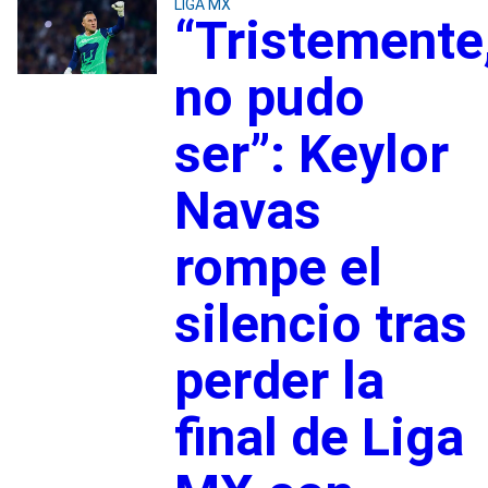
LIGA MX
“Tristemente
no pudo
ser”: Keylor
Navas
rompe el
silencio tras
perder la
final de Liga