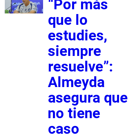
“Por más
que lo
estudies,
siempre
resuelve”:
Almeyda
asegura que
no tiene
caso