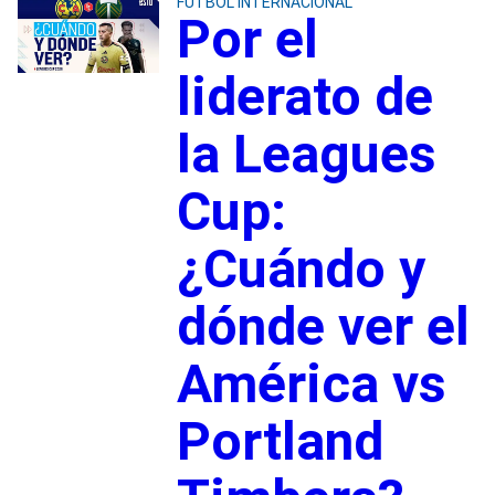
FUTBOL INTERNACIONAL
Por el
liderato de
la Leagues
Cup:
¿Cuándo y
dónde ver el
América vs
Portland