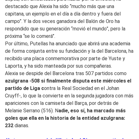
destacado que Alexia ha sido “mucho más que una
capitana, un ejemplo en el día a día dentro y fuera del
campo”. Y la dos veces ganadora del Balón de Oro ha
respondido que su generación “movió el mundo”, pero la
próxima “se lo comerá”.
Por último, Putellas ha anunciado que abrirá una academia
de forma conjunta entre su fundación y la del Barcelona, ha
recibido una placa conmemorativa por parte de Yuste y
Laporta, y ha sido manteada por sus compañeras.
Alexia se despide del Barcelona tras 507 partidos como
azulgrana -508 si finalmente disputa este miércoles el
partido de Liga c
ontra la Real Sociedad en el Johan
Cruyff-, lo que la convierte en la segunda jugadora con más
apariciones con la camiseta del Barça, por detrás de
Melanie Serrano (516). N
adie, eso sí, ha marcado más
goles que ella en la historia de la entidad azulgrana:
232
dianas.