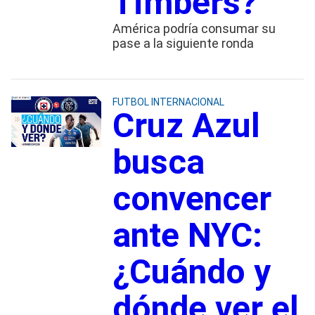
Timbers?
América podría consumar su
pase a la siguiente ronda
FUTBOL INTERNACIONAL
Cruz Azul
busca
convencer
ante NYC:
¿Cuándo y
dónde ver el