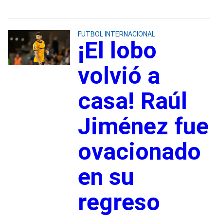
FUTBOL INTERNACIONAL
¡El lobo
volvió a
casa! Raúl
Jiménez fue
ovacionado
en su
regreso