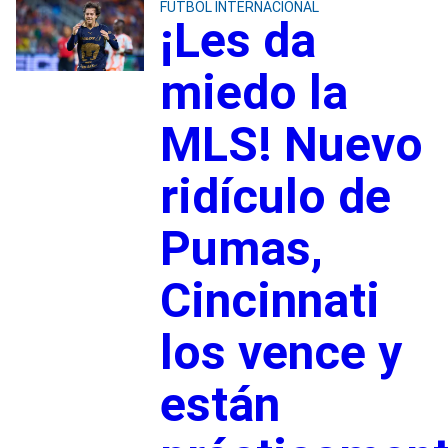
FUTBOL INTERNACIONAL
¡Les da
miedo la
MLS! Nuevo
ridículo de
Pumas,
Cincinnati
los vence y
están