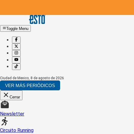
Toggle Menu
Ciudad de Mexico
,
8 de agosto de 2026
VER MÁS PERIÓDICOS
Cerrar
Newsletter
Circuito Running