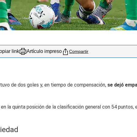
piar link
Artículo impreso
Compartir
 tuvo de dos goles y, en tiempo de compensación,
se dejó empa
o en la quinta posición de la clasificación general con 54 punto
ciedad