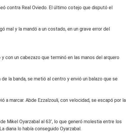
ó contra Real Oviedo. El último cotejo que disputó el
egó mal y la mandó a un costado, en un grave error del
do y con un cabezazo que terminó en las manos del arquero
a de la banda, se metió al centro y envió un balazo que se
vió a marcar. Abde Ezzalzouli, con velocidad, se escapó por la
 de Mikel Oyarzabal al 63’, lo que generó molestia entre los
La diana lo había conseguido Oyarzabal.