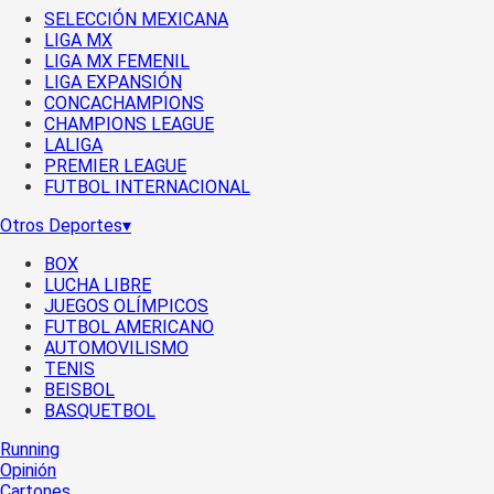
SELECCIÓN MEXICANA
LIGA MX
LIGA MX FEMENIL
LIGA EXPANSIÓN
CONCACHAMPIONS
CHAMPIONS LEAGUE
LALIGA
PREMIER LEAGUE
FUTBOL INTERNACIONAL
Otros Deportes
▾
BOX
LUCHA LIBRE
JUEGOS OLÍMPICOS
FUTBOL AMERICANO
AUTOMOVILISMO
TENIS
BEISBOL
BASQUETBOL
Running
Opinión
Cartones