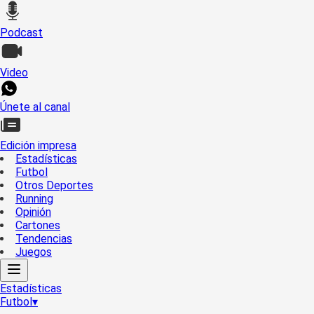
Podcast
Video
Únete al canal
Edición impresa
Estadísticas
Futbol
Otros Deportes
Running
Opinión
Cartones
Tendencias
Juegos
Estadísticas
Futbol
▾