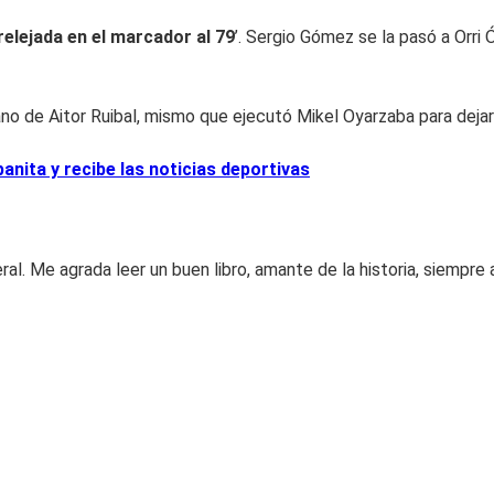
relejada en el marcador al 79
’. Sergio Gómez se la pasó a Orri
 de Aitor Ruibal, mismo que ejecutó Mikel Oyarzaba para dejar e
nita y recibe las noticias deportivas
al. Me agrada leer un buen libro, amante de la historia, siempr