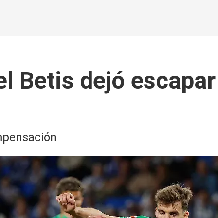
el Betis dejó escapar 
ompensación