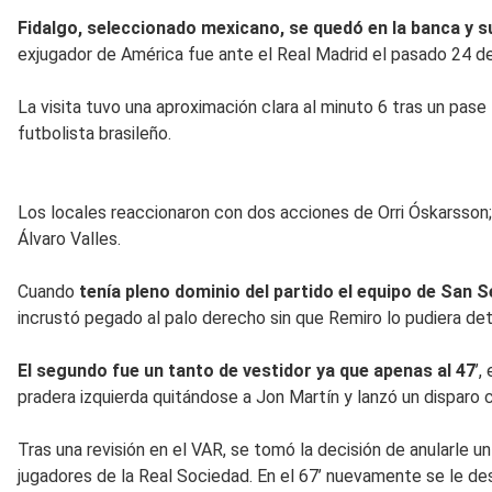
Fidalgo, seleccionado mexicano, se quedó en la banca y 
exjugador de América fue ante el Real Madrid el pasado 24 de a
La visita tuvo una aproximación clara al minuto 6 tras un pase
futbolista brasileño.
Los locales reaccionaron con dos acciones de Orri Óskarsson;
Álvaro Valles.
Cuando
tenía pleno dominio del partido el equipo de San S
incrustó pegado al palo derecho sin que Remiro lo pudiera det
El segundo fue un tanto de vestidor ya que apenas al 47
’,
pradera izquierda quitándose a Jon Martín y lanzó un disparo 
Tras una revisión en el VAR, se tomó la decisión de anularle u
jugadores de la Real Sociedad. En el 67’ nuevamente se le des