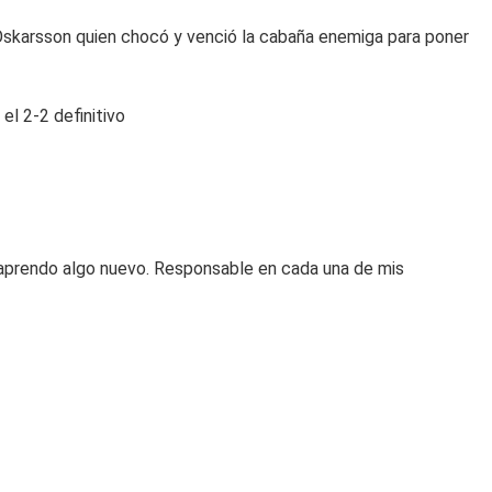
 Óskarsson quien chocó y venció la cabaña enemiga para poner
l 2-2 definitivo
e aprendo algo nuevo. Responsable en cada una de mis