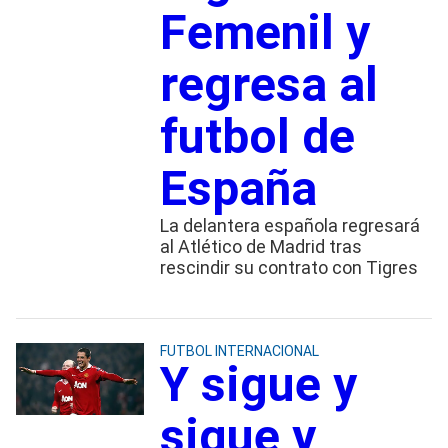
Femenil y
regresa al
futbol de
España
La delantera española regresará
al Atlético de Madrid tras
rescindir su contrato con Tigres
FUTBOL INTERNACIONAL
Y sigue y
sigue y