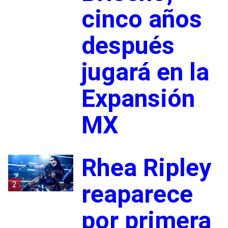
cinco años
después
jugará en la
Expansión
MX
Rhea Ripley
2
reaparece
por primera