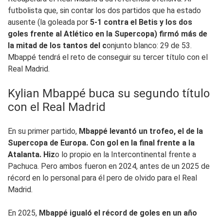
futbolista que, sin contar los dos partidos que ha estado
ausente (la goleada por
5-1 contra el Betis y los dos
goles frente al Atlético en la Supercopa) firmó más de
la mitad de los tantos del c
onjunto blanco: 29 de 53.
Mbappé tendrá el reto de conseguir su tercer título con el
Real Madrid.
Kylian Mbappé buca su segundo título
con el Real Madrid
En su primer partido,
Mbappé levantó un trofeo, el de la
Supercopa de Europa. Con gol en la final frente a la
Atalanta. Hiz
o lo propio en la Intercontinental frente a
Pachuca. Pero ambos fueron en 2024, antes de un 2025 de
récord en lo personal para él pero de olvido para el Real
Madrid.
En 2025,
Mbappé igualó el récord de goles en un año