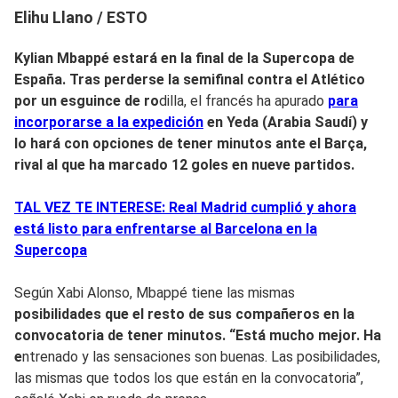
Elihu Llano / ESTO
Kylian Mbappé estará en la final de la Supercopa de
España. Tras perderse la semifinal contra el Atlético
por un esguince de ro
dilla, el francés ha apurado
para
incorporarse a la expedición
en Yeda (Arabia Saudí) y
lo hará con opciones de tener minutos ante el Barça,
rival al que ha marcado 12 goles en nueve partidos.
TAL VEZ TE INTERESE: Real Madrid cumplió y ahora
está listo para enfrentarse al Barcelona en la
Supercopa
Según Xabi Alonso, Mbappé tiene las mismas
posibilidades que el resto de sus compañeros en la
convocatoria de tener minutos. “Está mucho mejor. Ha
e
ntrenado y las sensaciones son buenas. Las posibilidades,
las mismas que todos los que están en la convocatoria”,