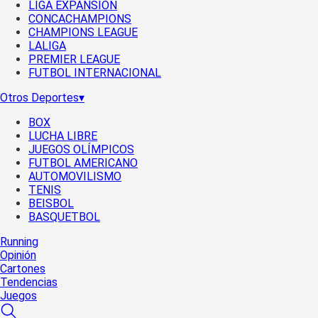
LIGA EXPANSIÓN
CONCACHAMPIONS
CHAMPIONS LEAGUE
LALIGA
PREMIER LEAGUE
FUTBOL INTERNACIONAL
Otros Deportes
▾
BOX
LUCHA LIBRE
JUEGOS OLÍMPICOS
FUTBOL AMERICANO
AUTOMOVILISMO
TENIS
BEISBOL
BASQUETBOL
Running
Opinión
Cartones
Tendencias
Juegos