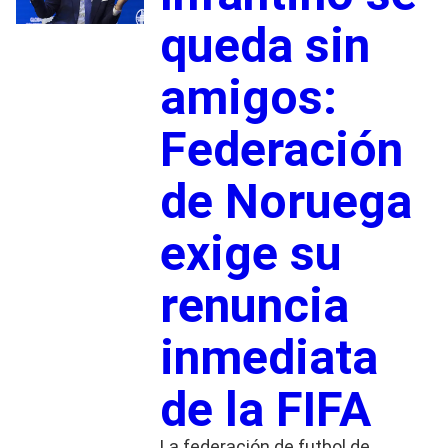
queda sin
amigos:
Federación
de Noruega
exige su
renuncia
inmediata
de la FIFA
La federación de futbol de