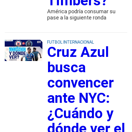
Timbers?
América podría consumar su
pase a la siguiente ronda
FUTBOL INTERNACIONAL
Cruz Azul
busca
convencer
ante NYC:
¿Cuándo y
dónde ver el