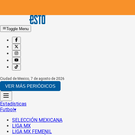
Toggle Menu
Ciudad de Mexico
,
7 de agosto de 2026
VER MÁS PERIÓDICOS
Estadísticas
Futbol
▾
SELECCIÓN MEXICANA
LIGA MX
LIGA MX FEMENIL