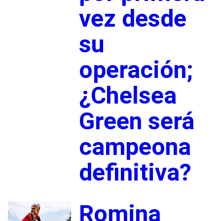
vez desde
su
operación;
¿Chelsea
Green será
campeona
definitiva?
Romina