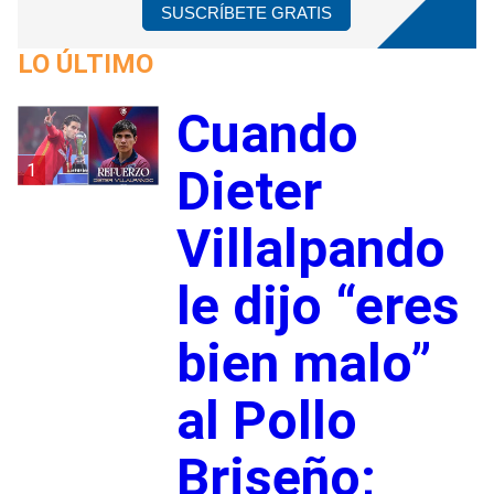
SUSCRÍBETE GRATIS
LO ÚLTIMO
Cuando
1
Dieter
Villalpando
le dijo “eres
bien malo”
al Pollo
Briseño;