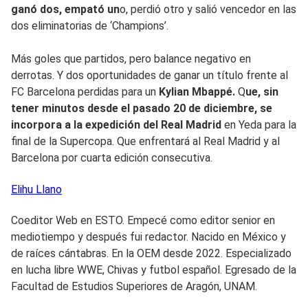
ganó dos, empató un
o, perdió otro y salió vencedor en las
dos eliminatorias de ‘Champions’.
Más goles que partidos, pero balance negativo en
derrotas. Y dos oportunidades de ganar un título frente al
FC Barcelona perdidas para un
Kylian Mbappé.
Q
ue, sin
tener minutos desde el pasado 20 de diciembre, se
incorpora a la expedición del Real Madrid
en Yeda para la
final de la Supercopa. Que enfrentará al Real Madrid y al
Barcelona por cuarta edición consecutiva.
Elihu
Llano
Coeditor Web en ESTO. Empecé como editor senior en
mediotiempo y después fui redactor. Nacido en México y
de raíces cántabras. En la OEM desde 2022. Especializado
en lucha libre WWE, Chivas y futbol español. Egresado de la
Facultad de Estudios Superiores de Aragón, UNAM.