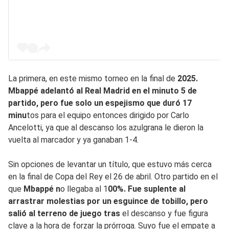
La primera, en este mismo torneo en la final de
2025.
Mbappé adelantó al Real Madrid en el minuto 5 de
partido, pero fue solo un espejismo que duró 17
minu
tos para el equipo entonces dirigido por Carlo
Ancelotti, ya que al descanso los azulgrana le dieron la
vuelta al marcador y ya ganaban 1-4.
Sin opciones de levantar un título, que estuvo más cerca
en la final de Copa del Rey el 26 de abril. Otro partido en el
que
Mbappé n
o llegaba al 1
00%. Fue suplente al
arrastrar molestias por un esguince de tobillo, pero
salió al terreno de juego tras
el descanso y fue figura
clave a la hora de forzar la prórroga. Suyo fue el empate a