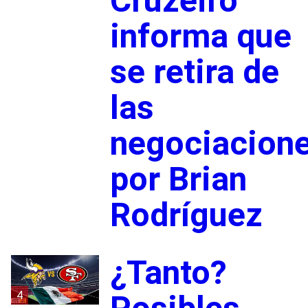
Cruzeiro
informa que
se retira de
las
negociacion
por Brian
Rodríguez
¿Tanto?
4