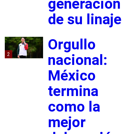
generación
de su linaje
Orgullo
2
nacional:
México
termina
como la
mejor