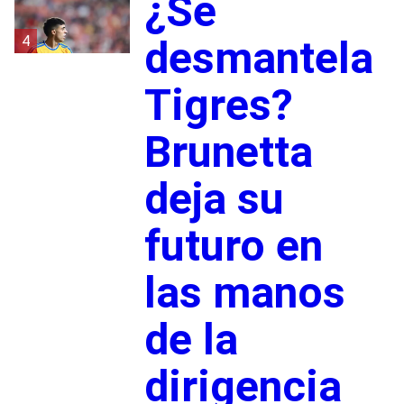
¿Se
4
desmantela
Tigres?
Brunetta
deja su
futuro en
las manos
de la
dirigencia