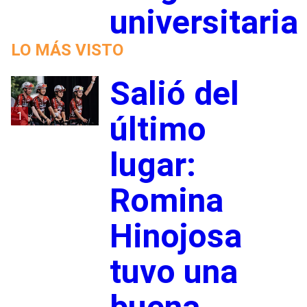
universitaria
LO MÁS VISTO
Salió del
1
último
lugar:
Romina
Hinojosa
tuvo una