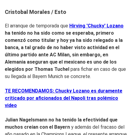
Cristobal Morales / Esto
El arranque de temporada que
Hirving 'Chucky' Lozano
ha tenido no ha sido como se esperaba, primero
comenzó como titular y hoy ya
ha sido relegado a la
banca
, a tal grado de no haber visto actividad en el
último partido ante AC Milan, sin embargo,
en
Alemania aseguran que el mexicano es uno de los
el
egidos por Thomas Tuchel
para fichar en caso de que
su llegada al Bayern Munich se concrete.
TE RECOMENDAMOS: Chucky Lozano es duramente
criticado por aficionados del Napoli tras polémico
video
Julian Nagelsmann no ha tenido la efectividad que
muchos creían con el Bayern
y además del fracaso del
año pasado en la Champions League, el presente arranque