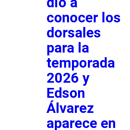
dio a
conocer los
dorsales
para la
temporada
2026 y
Edson
Álvarez
aparece en