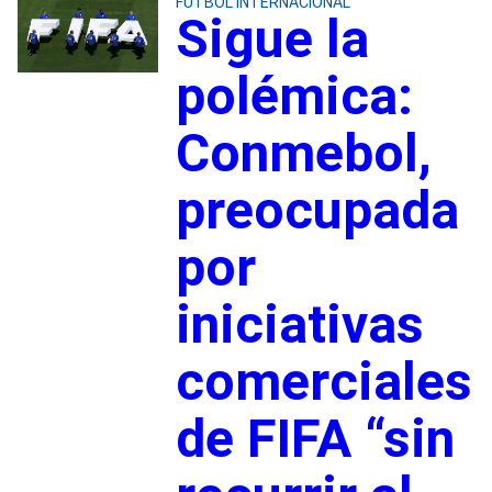
FUTBOL INTERNACIONAL
Sigue la
polémica:
Conmebol,
preocupada
por
iniciativas
comerciales
de FIFA “sin