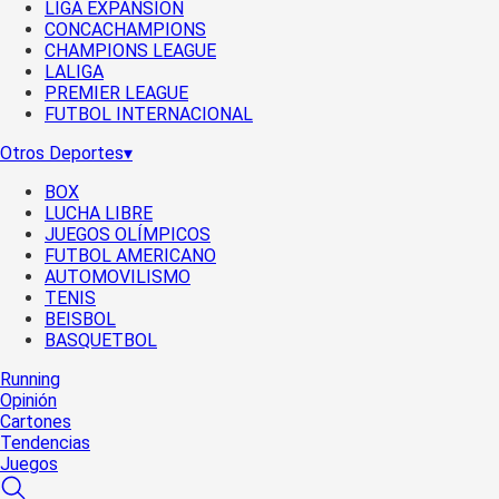
LIGA EXPANSIÓN
CONCACHAMPIONS
CHAMPIONS LEAGUE
LALIGA
PREMIER LEAGUE
FUTBOL INTERNACIONAL
Otros Deportes
▾
BOX
LUCHA LIBRE
JUEGOS OLÍMPICOS
FUTBOL AMERICANO
AUTOMOVILISMO
TENIS
BEISBOL
BASQUETBOL
Running
Opinión
Cartones
Tendencias
Juegos