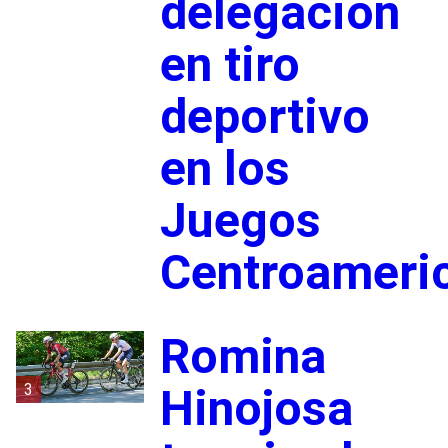
delegación
en tiro
deportivo
en los
Juegos
Centroameri
Romina
3
Hinojosa