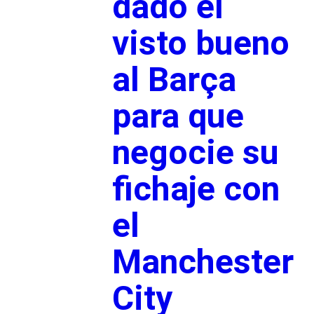
dado el
visto bueno
al Barça
para que
negocie su
fichaje con
el
Manchester
City