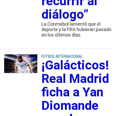
recurrir al
diálogo”
La Conmebol lamentó que el
deporte y la FIFA hubieran pasado
en los últimos días
FUTBOL INTERNACIONAL
¡Galácticos!
Real Madrid
ficha a Yan
Diomande