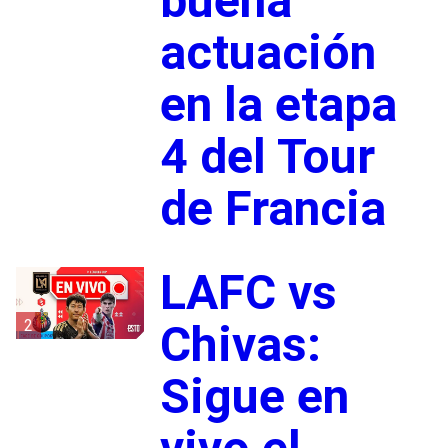
buena
actuación
en la etapa
4 del Tour
de Francia
LAFC vs
2
Chivas:
Sigue en