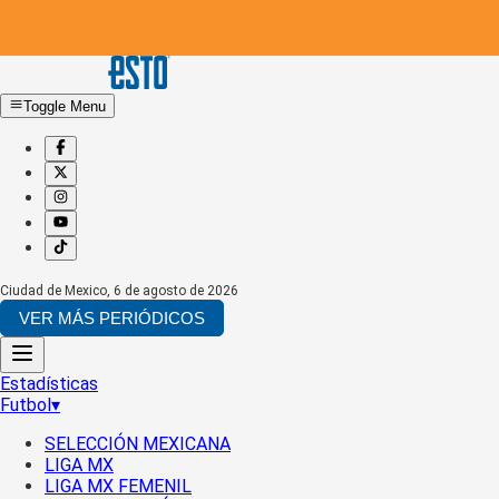
Toggle Menu
Ciudad de Mexico
,
6 de agosto de 2026
VER MÁS PERIÓDICOS
Estadísticas
Futbol
▾
SELECCIÓN MEXICANA
LIGA MX
LIGA MX FEMENIL