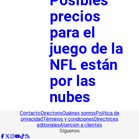
Posibles
precios
para el
juego de la
NFL están
por las
nubes
Contacto
Directorio
Quiénes somos
Política de
privacidad
Términos y condiciones
Directrices
editoriales
Atención a clientes
Síguenos