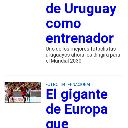
de Uruguay
como
entrenador
Uno de los mejores futbolistas
uruguayos ahora los dirigirá para
el Mundial 2030
FUTBOL INTERNACIONAL
El gigante
de Europa
que