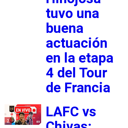
tuvo una
buena
actuación
en la etapa
4 del Tour
de Francia
LAFC vs
2
Chivas: