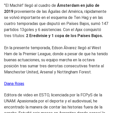
"El Machín" llegó al cuadro de
Ámsterdam en julio de
2019
proveniente de las Águilas del América, rápidamente
se volvió importante en el esquema de Ten Hag y en las
cuatro temporadas que disputó en Países Bajos, sumó 147
partidos 13goles y 6 asistencias. Con el Ajax conquistó
tres títulos:
2 Eredivisie y 1 copa de los Países Bajos.
En la presente temporada, Edson Álvarez llegó al West
Ham de la Premier League, donde a pesar de que ha tenido
buenas actuaciones, su equipo marcha en la octava
posición tras sumar tres derrotas consecutivas frente al
Manchester United, Arsenal y Nottingham Forest.
Diana
Rojas
Editora de video en ESTO, licenciada por la FCPyS de la
UNAM. Apasionada por el deporte y el audiovisual, he
encontrado la manera de contar las historias fuera de la