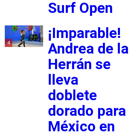
Surf Open
¡Imparable!
4
Andrea de la
Herrán se
lleva
doblete
dorado para
México en