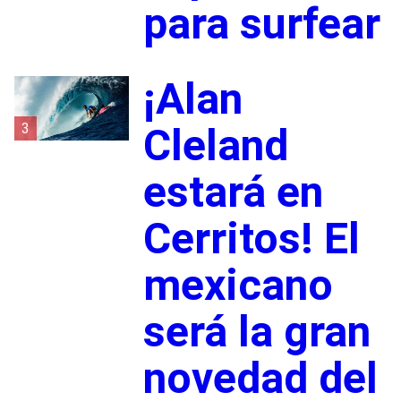
para surfear
¡Alan
3
Cleland
estará en
Cerritos! El
mexicano
será la gran
novedad del