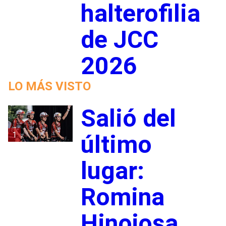
halterofilia
de JCC
2026
LO MÁS VISTO
Salió del
1
último
lugar:
Romina
Hinojosa