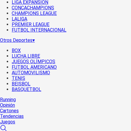
LIGA EXPANSIÓN
CONCACHAMPIONS
CHAMPIONS LEAGUE
LALIGA
PREMIER LEAGUE
FUTBOL INTERNACIONAL
Otros Deportes
▾
BOX
LUCHA LIBRE
JUEGOS OLÍMPICOS
FUTBOL AMERICANO
AUTOMOVILISMO
TENIS
BEISBOL
BASQUETBOL
Running
Opinión
Cartones
Tendencias
Juegos