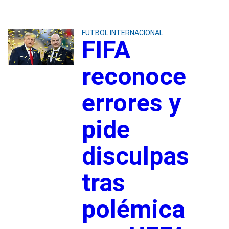
FUTBOL INTERNACIONAL
FIFA
reconoce
errores y
pide
disculpas
tras
polémica