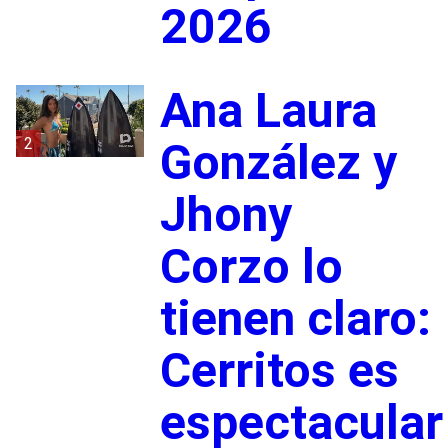
2026
Ana Laura
2
González y
Jhony
Corzo lo
tienen claro:
Cerritos es
espectacular