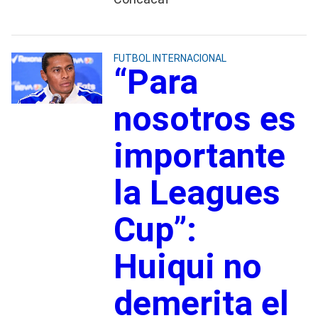
FUTBOL INTERNACIONAL
“Para
nosotros es
importante
la Leagues
Cup”:
Huiqui no
demerita el