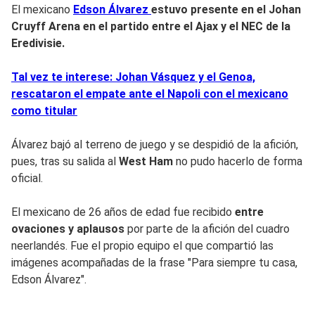
El mexicano
Edson Álvarez
estuvo presente en el
Johan
Cruyff Arena
en el partido entre el Ajax y el NEC de la
Eredivisie.
Tal vez te interese: Johan Vásquez y el Genoa,
rescataron el empate ante el Napoli con el mexicano
como titular
Álvarez bajó al terreno de juego y se despidió de la afición,
pues, tras su salida al
West Ham
no pudo hacerlo de forma
oficial.
El mexicano de 26 años de edad fue recibido
entre
ovaciones y aplausos
por parte de la afición del cuadro
neerlandés. Fue el propio equipo el que compartió las
imágenes acompañadas de la frase "Para siempre tu casa,
Edson Álvarez".