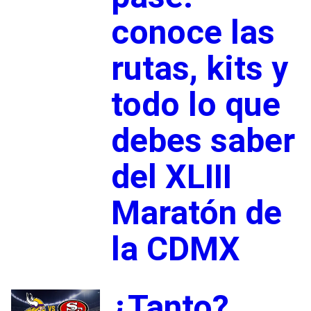
conoce las
rutas, kits y
todo lo que
debes saber
del XLIII
Maratón de
la CDMX
¿Tanto?