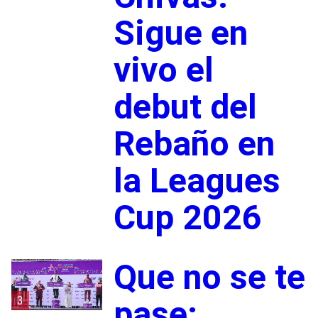
Sigue en
vivo el
debut del
Rebaño en
la Leagues
Cup 2026
Que no se te
3
pase: