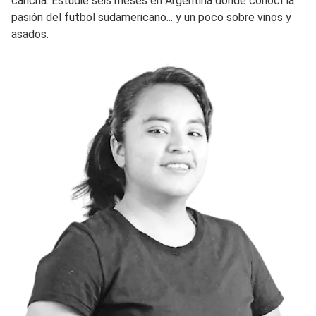
cancha. Estudié seis meses en Argentina donde conocí la
pasión del futbol sudamericano... y un poco sobre vinos y
asados.