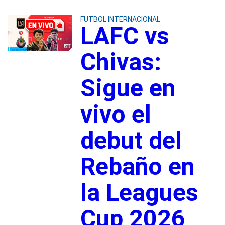
FUTBOL INTERNACIONAL
LAFC vs
Chivas:
Sigue en
vivo el
debut del
Rebaño en
la Leagues
Cup 2026