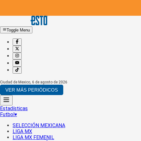
Toggle Menu
Ciudad de Mexico
,
6 de agosto de 2026
VER MÁS PERIÓDICOS
Estadísticas
Futbol
▾
SELECCIÓN MEXICANA
LIGA MX
LIGA MX FEMENIL