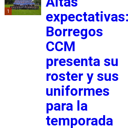
Altas
1
expectativas
Borregos
CCM
presenta su
roster y sus
uniformes
para la
temporada