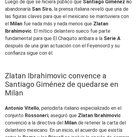
Luego de que se hiciera público que
Santiago Giménez n
o
abandonaría
San Siro
, la prensa italiana reveló que una de
las figuras claves para que el mexicano se mantuviera con
el
Milan
fue nada más y nada menos que
Zlatan
Ibrahimovic
. El mítico delantero sueco fue parte
fundamental para que El Chaquito arribara a la
Serie A
después de una gran actuación con el Feyenoord y su
confianza sigue con él.
Zlatan Ibrahimovic convence a
Santiago Giménez de quedarse en
Milan
Antonio Vitello
, periodista italiano especializado en el
conjunto
Rossoneri
, aseguró que
Zlatan Ibrahimovic
convenció a la directiva del
Milan
de retener la carta del
delantero mexicano. En un inicio, el acuerdo que existía