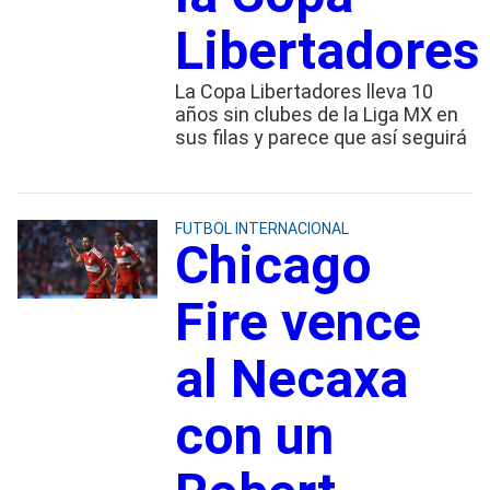
Libertadores
La Copa Libertadores lleva 10
años sin clubes de la Liga MX en
sus filas y parece que así seguirá
FUTBOL INTERNACIONAL
Chicago
Fire vence
al Necaxa
con un