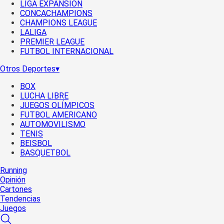
LIGA EXPANSIÓN
CONCACHAMPIONS
CHAMPIONS LEAGUE
LALIGA
PREMIER LEAGUE
FUTBOL INTERNACIONAL
Otros Deportes
▾
BOX
LUCHA LIBRE
JUEGOS OLÍMPICOS
FUTBOL AMERICANO
AUTOMOVILISMO
TENIS
BEISBOL
BASQUETBOL
Running
Opinión
Cartones
Tendencias
Juegos