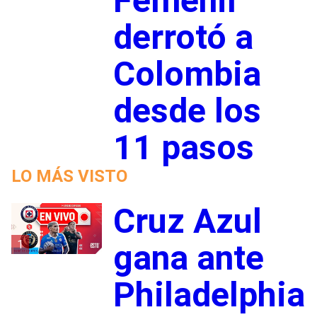
Femenil
derrotó a
Colombia
desde los
11 pasos
LO MÁS VISTO
Cruz Azul
1
gana ante
Philadelphia