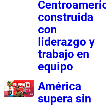
Centroameri
construida
con
liderazgo y
trabajo en
equipo
América
3
supera sin