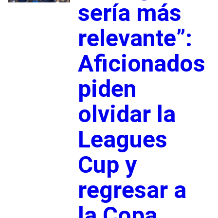
sería más
relevante”:
Aficionados
piden
olvidar la
Leagues
Cup y
regresar a
la Copa