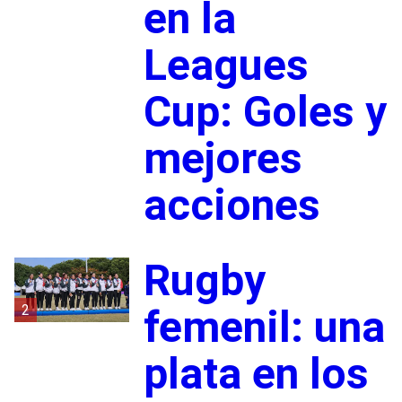
en la
Leagues
Cup: Goles y
mejores
acciones
Rugby
2
femenil: una
plata en los