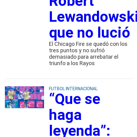
Robert
Lewandowsk
que no lució
El Chicago Fire se quedó con los
tres puntos y no sufrió
demasiado para arrebatar el
triunfo a los Rayos
FUTBOL INTERNACIONAL
“Que se
haga
leyenda”: