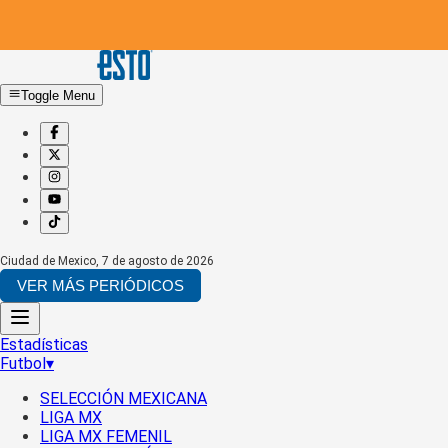
Toggle Menu
Ciudad de Mexico
,
7 de agosto de 2026
VER MÁS PERIÓDICOS
Estadísticas
Futbol
▾
SELECCIÓN MEXICANA
LIGA MX
LIGA MX FEMENIL