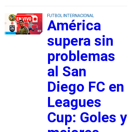
FUTBOL INTERNACIONAL
América
supera sin
problemas
al San
Diego FC en
Leagues
Cup: Goles y