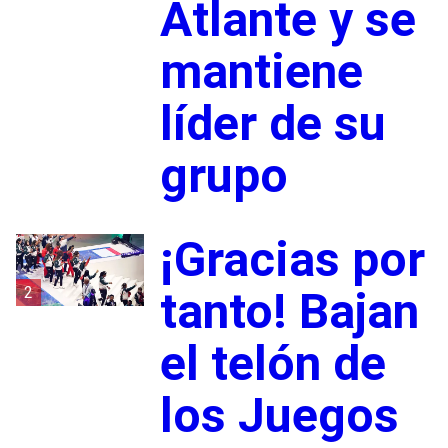
Atlante y se
mantiene
líder de su
grupo
¡Gracias por
2
tanto! Bajan
el telón de
los Juegos