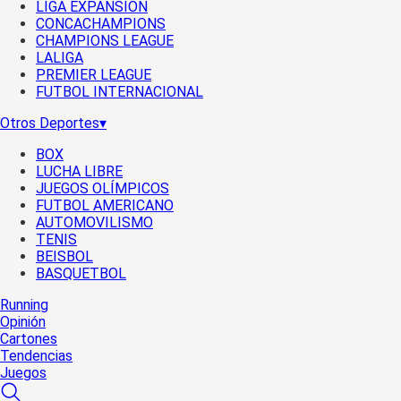
LIGA EXPANSIÓN
CONCACHAMPIONS
CHAMPIONS LEAGUE
LALIGA
PREMIER LEAGUE
FUTBOL INTERNACIONAL
Otros Deportes
▾
BOX
LUCHA LIBRE
JUEGOS OLÍMPICOS
FUTBOL AMERICANO
AUTOMOVILISMO
TENIS
BEISBOL
BASQUETBOL
Running
Opinión
Cartones
Tendencias
Juegos