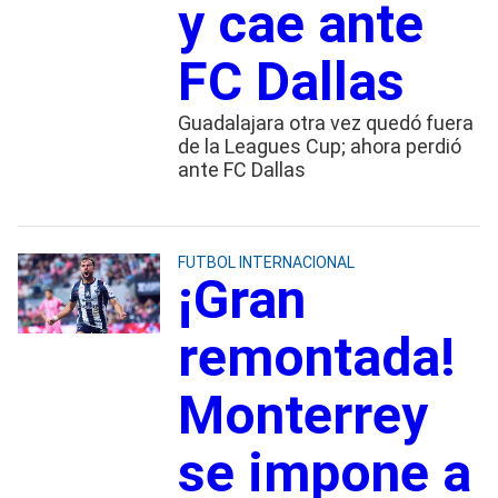
y cae ante
FC Dallas
Guadalajara otra vez quedó fuera
de la Leagues Cup; ahora perdió
ante FC Dallas
FUTBOL INTERNACIONAL
¡Gran
remontada!
Monterrey
se impone a