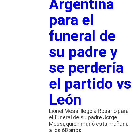
Argentina
para el
funeral de
su padre y
se perdería
el partido vs
León
Lionel Messi llegó a Rosario para
el funeral de su padre Jorge
Messi, quien murió esta mañana
a los 68 años