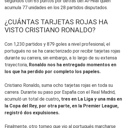
segundos con 65 puntos por detrás del Al-Hilal quien
acumula 77 unidades en los 28 partidos disputados.
¿CUÁNTAS TARJETAS ROJAS HA
VISTO CRISTIANO RONALDO?
Con 1,230 partidos y 879 goles a nivel profesional, el
portugués no se ha caracterizado por recibir tarjetas rojas
durante su carrera, sin embargo, a lo largo de su extensa
trayectoria,
Ronaldo nos ha entregado momentos en
los que ha perdido por completo los papeles.
Cristiano Ronaldo, suma ocho tarjetas rojas en toda su
carrera. Durante su paso por España con el Real Madrid,
acumuló un total de cuatro
, tres en La Liga y una más en
la Copa del Rey, por otra parte, en la Premier League,
registró dos expulsiones.
Finalmente, otro torneo que vio al portugués marcharse