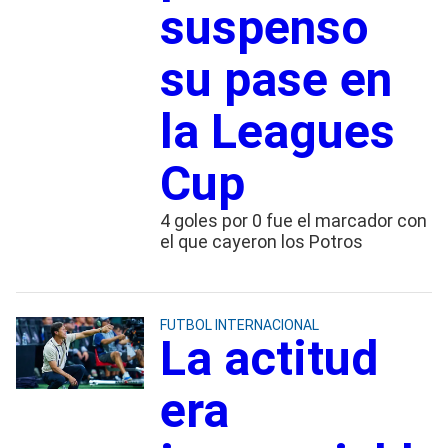
suspenso
su pase en
la Leagues
Cup
4 goles por 0 fue el marcador con
el que cayeron los Potros
FUTBOL INTERNACIONAL
La actitud
era