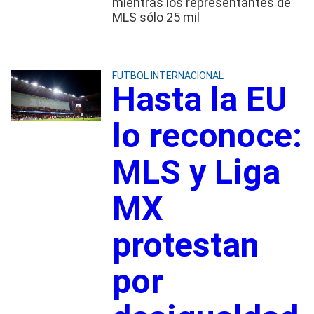
mientras los representantes de
MLS sólo 25 mil
FUTBOL INTERNACIONAL
Hasta la EU
lo reconoce:
MLS y Liga
MX
protestan
por