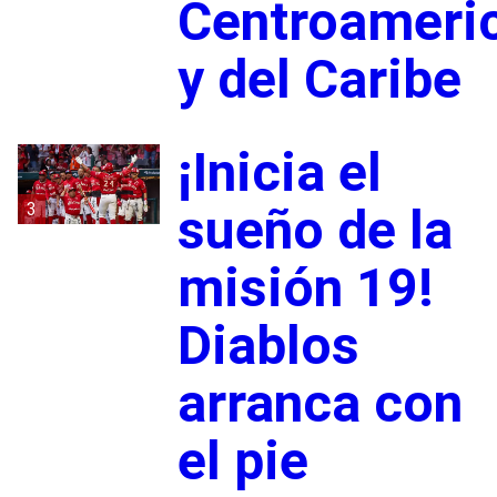
Centroameri
y del Caribe
¡Inicia el
3
sueño de la
misión 19!
Diablos
arranca con
el pie