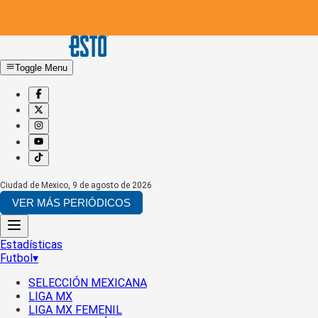
Toggle Menu
Ciudad de Mexico
,
9 de agosto de 2026
VER MÁS PERIÓDICOS
Estadísticas
Futbol
▾
SELECCIÓN MEXICANA
LIGA MX
LIGA MX FEMENIL