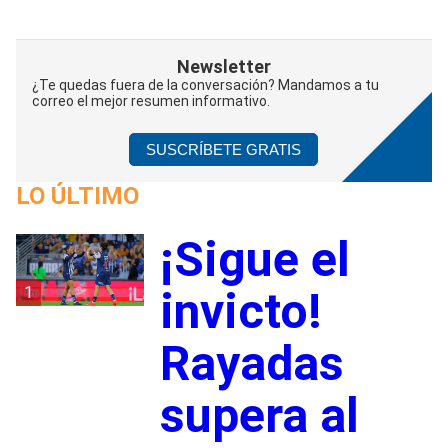
Newsletter
¿Te quedas fuera de la conversación? Mandamos a tu
correo el mejor resumen informativo.
SUSCRÍBETE GRATIS
LO ÚLTIMO
¡Sigue el
1
invicto!
Rayadas
supera al