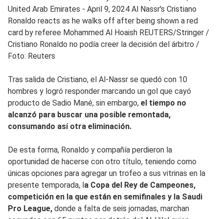
United Arab Emirates - April 9, 2024 Al Nassr's Cristiano
Ronaldo reacts as he walks off after being shown a red
card by referee Mohammed Al Hoaish REUTERS/Stringer
/
Cristiano Ronaldo no podía creer la decisión del árbitro /
Foto: Reuters
Tras salida de Cristiano, el Al-Nassr se quedó con 10
hombres y logró responder marcando un gol que cayó
producto de Sadio Mané, sin embargo,
el tiempo no
alcanzó para buscar una posible remontada,
consumando así otra eliminación.
De esta forma, Ronaldo y compañía perdieron la
oportunidad de hacerse con otro título, teniendo como
únicas opciones para agregar un trofeo a sus vitrinas en la
presente temporada, l
a Copa del Rey de Campeones,
competición en la que están en semifinales y la Saudi
Pro League,
donde a falta de seis jornadas, marchan