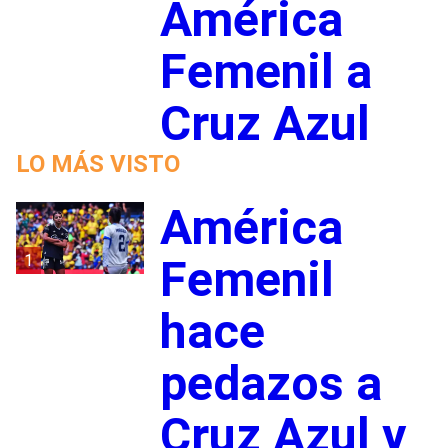
América
Femenil a
Cruz Azul
LO MÁS VISTO
América
1
Femenil
hace
pedazos a
Cruz Azul y