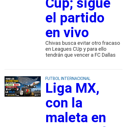
Cup; sigue
el partido
en vivo
Chivas busca evitar otro fracaso
en Leagues CUp y para ello
tendrán que vencer a FC Dallas
FUTBOL INTERNACIONAL
Liga MX,
con la
maleta en