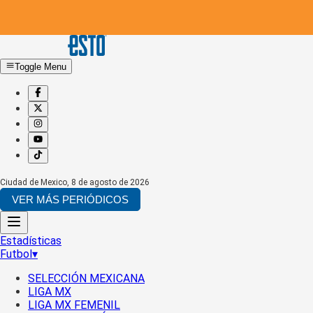
Toggle Menu
Ciudad de Mexico
,
8 de agosto de 2026
VER MÁS PERIÓDICOS
Estadísticas
Futbol
▾
SELECCIÓN MEXICANA
LIGA MX
LIGA MX FEMENIL