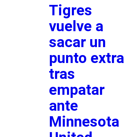
Tigres
vuelve a
sacar un
punto extra
tras
empatar
ante
Minnesota