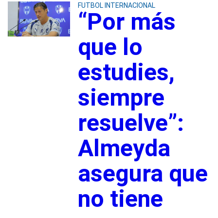
FUTBOL INTERNACIONAL
“Por más
que lo
estudies,
siempre
resuelve”:
Almeyda
asegura que
no tiene