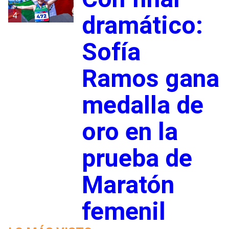
4
dramático:
Sofía
Ramos gana
medalla de
oro en la
prueba de
Maratón
femenil