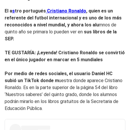
El a
s
tro portugués
Cristiano Ronaldo
, quien es un
referente del futbol internacional y es uno de los más
reconocidos a nive
l mundial, y ahora los alu
mnos de
quinto año se primara lo pueden ver en
sus libros de la
SEP.
TE GUSTARÍA: ¡Leyenda! Cristiano Ronaldo se convirtió
en el único jugador en marcar en 5 mundiales
Por medio de redes sociales, el usuario Daniel HC
subió un TikTok donde m
uestra donde aparece Cristiano
Ronaldo. Es en la parte superior de la página 54 del libro
‘Nuestros saberes’ del quinto grado, donde los alumnos
podrán mirarlo en los libros gratuitos de la Secretaria de
Educación Pública.