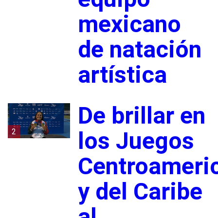
mexicano
de natación
artística
De brillar en
2
los Juegos
Centroameri
y del Caribe
al