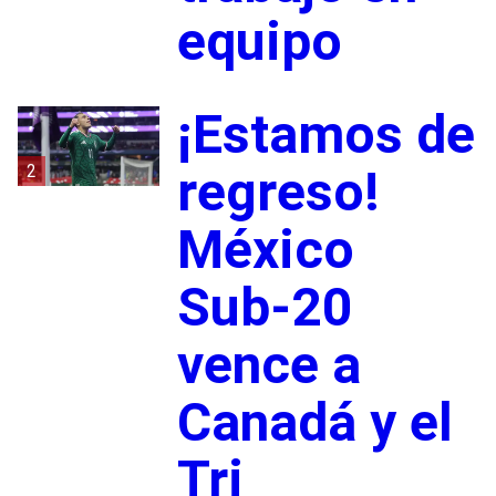
equipo
¡Estamos de
2
regreso!
México
Sub-20
vence a
Canadá y el
Tri