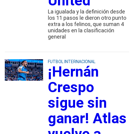
United
La igualada y la definición desde
los 11 pasos le dieron otro punto
extra a los felinos, que suman 4
unidades en la clasificación
general
FUTBOL INTERNACIONAL
¡Hernán
Crespo
sigue sin
ganar! Atlas
vuelve a