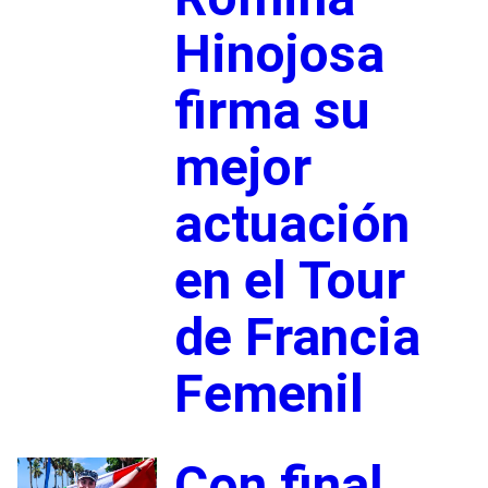
Hinojosa
firma su
mejor
actuación
en el Tour
de Francia
Femenil
Con final