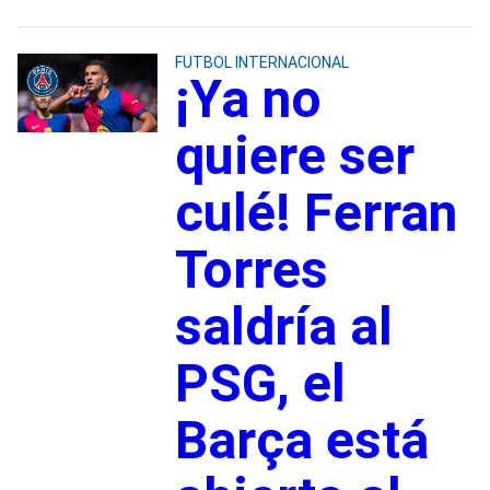
FUTBOL INTERNACIONAL
¡Ya no
quiere ser
culé! Ferran
Torres
saldría al
PSG, el
Barça está