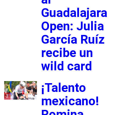
Guadalajara
Open: Julia
García Ruíz
recibe un
wild card
¡Talento
3
mexicano!
Romina