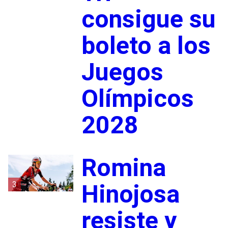
consigue su
boleto a los
Juegos
Olímpicos
2028
Romina
3
Hinojosa
resiste y