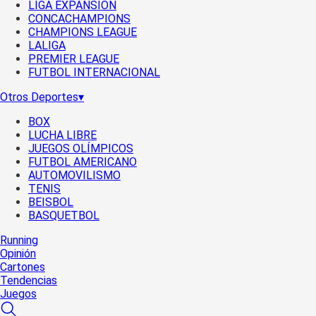
LIGA EXPANSIÓN
CONCACHAMPIONS
CHAMPIONS LEAGUE
LALIGA
PREMIER LEAGUE
FUTBOL INTERNACIONAL
Otros Deportes
▾
BOX
LUCHA LIBRE
JUEGOS OLÍMPICOS
FUTBOL AMERICANO
AUTOMOVILISMO
TENIS
BEISBOL
BASQUETBOL
Running
Opinión
Cartones
Tendencias
Juegos