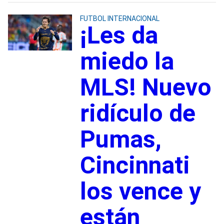
FUTBOL INTERNACIONAL
¡Les da
miedo la
MLS! Nuevo
ridículo de
Pumas,
Cincinnati
los vence y
están