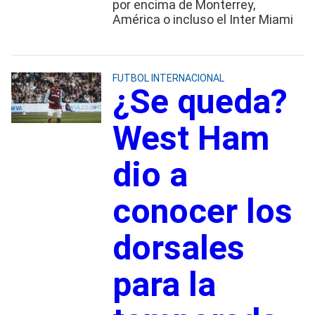
por encima de Monterrey,
América o incluso el Inter Miami
FUTBOL INTERNACIONAL
¿Se queda?
West Ham
dio a
conocer los
dorsales
para la