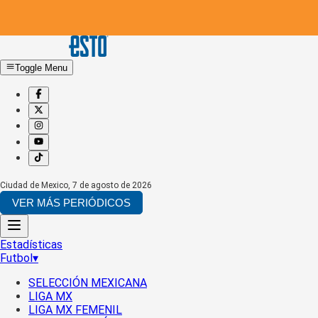
Toggle Menu
Ciudad de Mexico
,
7 de agosto de 2026
VER MÁS PERIÓDICOS
Estadísticas
Futbol
▾
SELECCIÓN MEXICANA
LIGA MX
LIGA MX FEMENIL