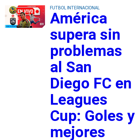
FUTBOL INTERNACIONAL
América
supera sin
problemas
al San
Diego FC en
Leagues
Cup: Goles y
mejores