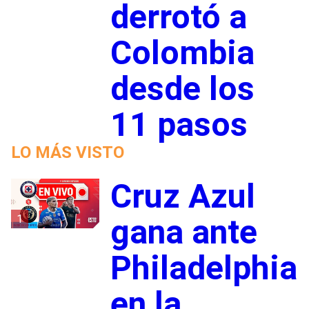
derrotó a
Colombia
desde los
11 pasos
LO MÁS VISTO
Cruz Azul
1
gana ante
Philadelphia
en la