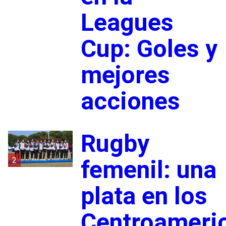
Leagues
Cup: Goles y
mejores
acciones
Rugby
2
femenil: una
plata en los
Centroameri