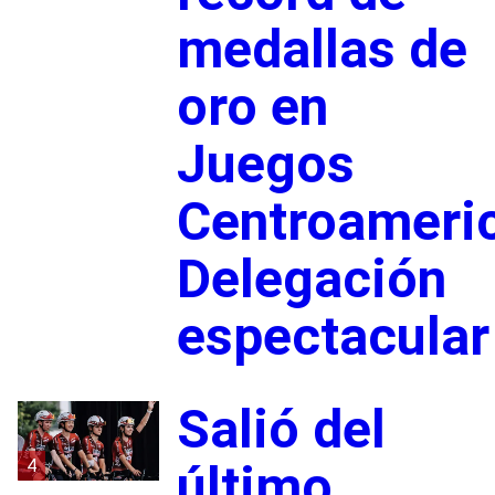
medallas de
oro en
Juegos
Centroameri
Delegación
espectacular
Salió del
4
último