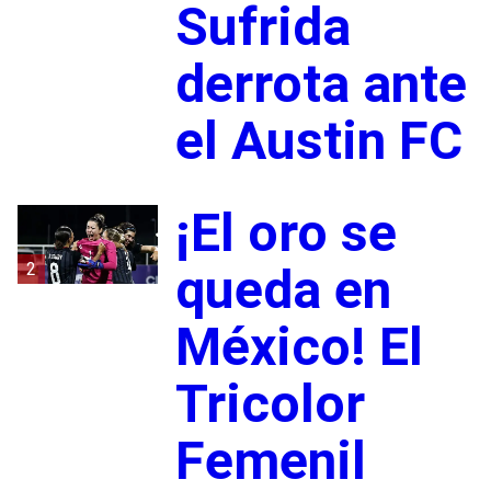
Sufrida
derrota ante
el Austin FC
¡El oro se
2
queda en
México! El
Tricolor
Femenil