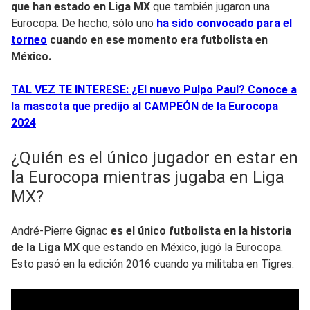
que han estado en Liga MX
que también jugaron una
Eurocopa. De hecho, sólo uno
ha sido convocado para el
torneo
cuando en ese momento era futbolista en
México.
TAL VEZ TE INTERESE: ¿El nuevo Pulpo Paul? Conoce a
la mascota que predijo al CAMPEÓN de la Eurocopa
2024
¿Quién es el único jugador en estar en
la Eurocopa mientras jugaba en Liga
MX?
André-Pierre Gignac
es el único futbolista en la historia
de la Liga MX
que estando en México, jugó la Eurocopa.
Esto pasó en la edición 2016 cuando ya militaba en Tigres.