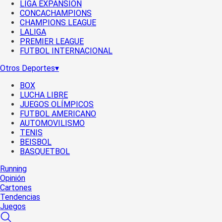
LIGA EXPANSIÓN
CONCACHAMPIONS
CHAMPIONS LEAGUE
LALIGA
PREMIER LEAGUE
FUTBOL INTERNACIONAL
Otros Deportes
▾
BOX
LUCHA LIBRE
JUEGOS OLÍMPICOS
FUTBOL AMERICANO
AUTOMOVILISMO
TENIS
BEISBOL
BASQUETBOL
Running
Opinión
Cartones
Tendencias
Juegos