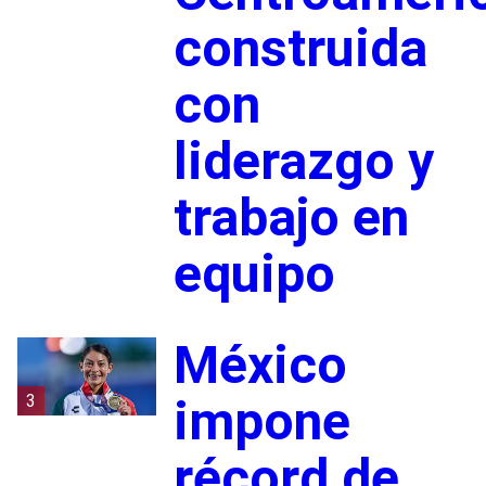
construida
con
liderazgo y
trabajo en
equipo
México
3
impone
récord de