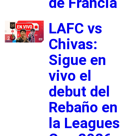
de Francia
LAFC vs
2
Chivas:
Sigue en
vivo el
debut del
Rebaño en
la Leagues