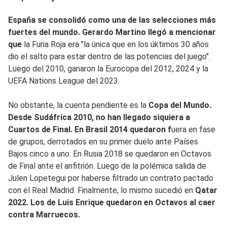
España se consolidó como una de las selecciones más
fuertes del mundo. Gerardo Martino llegó a mencionar
que
la Furia Roja era "la única que en los úktimos 30 años
dio el salto para estar dentro de las potencias del juego".
Luego del 2010, ganaron la Eurocopa del 2012, 2024 y la
UEFA Nations League del 2023.
No obstante, la cuenta pendiente es la
Copa del Mundo.
Desde Sudáfrica 2010, no han llegado siquiera a
Cuartos de Final. En Brasil 2014 quedaron f
uera en fase
de grupos, derrotados en su primer duelo ante Países
Bajos cinco a uno. En Rusia 2018 se quedaron en Octavos
de Final ante el anfitrión. Luego de la polémica salida de
Julen Lopetegui por haberse filtrado un contrato pactado
con el Real Madrid. Finalmente, lo mismo sucedió en
Qatar
2022. Los de Luis Enrique quedaron en Octavos al caer
contra Marruecos.