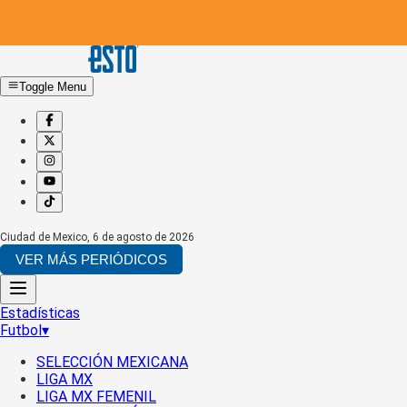
Toggle Menu
Ciudad de Mexico
,
6 de agosto de 2026
VER MÁS PERIÓDICOS
Estadísticas
Futbol
▾
SELECCIÓN MEXICANA
LIGA MX
LIGA MX FEMENIL