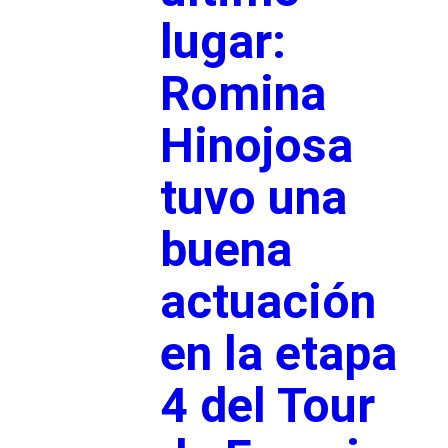
lugar:
Romina
Hinojosa
tuvo una
buena
actuación
en la etapa
4 del Tour