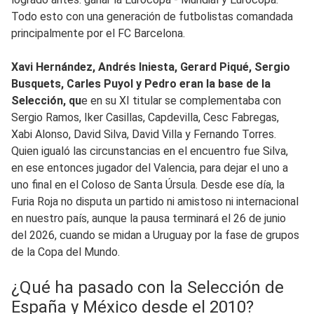
Todo esto con una generación de futbolistas comandada
principalmente por el FC Barcelona.
Xavi Hernández, Andrés Iniesta, Gerard Piqué, Sergio
Busquets, Carles Puyol y Pedro eran la base de la
Selección, qu
e en su XI titular se complementaba con
Sergio Ramos, Iker Casillas, Capdevilla, Cesc Fabregas,
Xabi Alonso, David Silva, David Villa y Fernando Torres.
Quien igualó las circunstancias en el encuentro fue Silva,
en ese entonces jugador del Valencia, para dejar el uno a
uno final en el Coloso de Santa Úrsula. Desde ese día, la
Furia Roja no disputa un partido ni amistoso ni internacional
en nuestro país, aunque la pausa terminará el 26 de junio
del 2026, cuando se midan a Uruguay por la fase de grupos
de la Copa del Mundo.
¿Qué ha pasado con la Selección de
España y México desde el 2010?