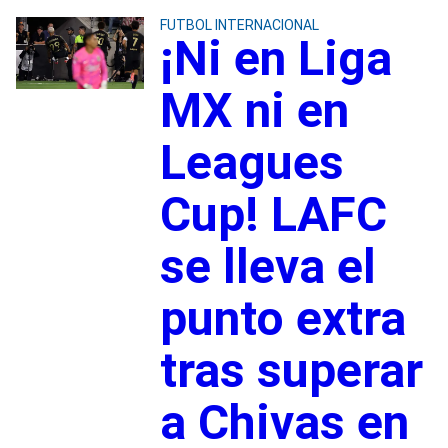
FUTBOL INTERNACIONAL
¡Ni en Liga
MX ni en
Leagues
Cup! LAFC
se lleva el
punto extra
tras superar
a Chivas en