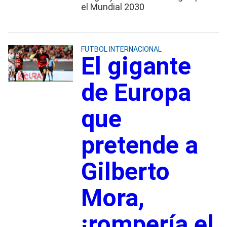
el Mundial 2030
FUTBOL INTERNACIONAL
El gigante
de Europa
que
pretende a
Gilberto
Mora,
¡rompería el