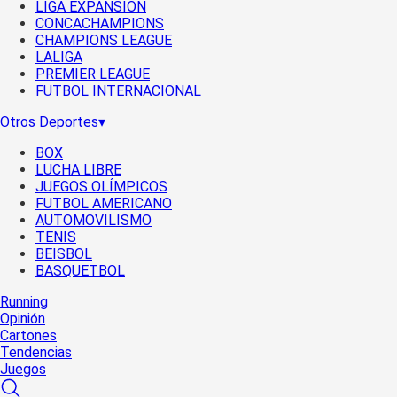
LIGA EXPANSIÓN
CONCACHAMPIONS
CHAMPIONS LEAGUE
LALIGA
PREMIER LEAGUE
FUTBOL INTERNACIONAL
Otros Deportes
▾
BOX
LUCHA LIBRE
JUEGOS OLÍMPICOS
FUTBOL AMERICANO
AUTOMOVILISMO
TENIS
BEISBOL
BASQUETBOL
Running
Opinión
Cartones
Tendencias
Juegos