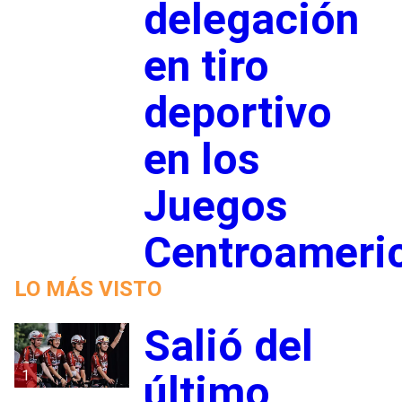
delegación
en tiro
deportivo
en los
Juegos
Centroameri
LO MÁS VISTO
Salió del
1
último