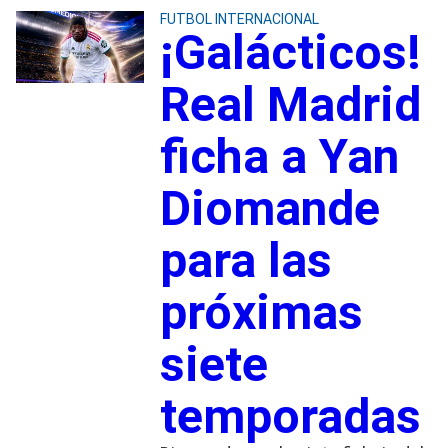
FUTBOL INTERNACIONAL
¡Galácticos!
Real Madrid
ficha a Yan
Diomande
para las
próximas
siete
temporadas