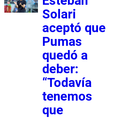
Esteban
1
Solari
aceptó que
Pumas
quedó a
deber:
“Todavía
tenemos
que