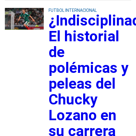
FUTBOL INTERNACIONAL
¿Indisciplina
El historial
de
polémicas y
peleas del
Chucky
Lozano en
su carrera