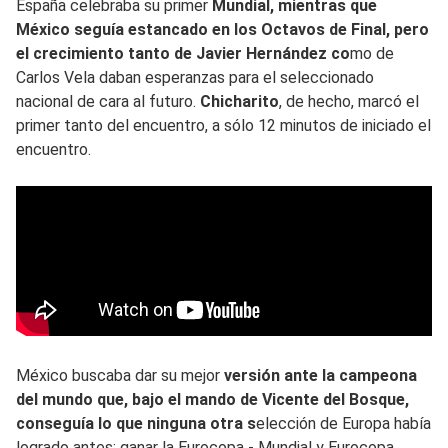
España celebraba su primer
Mundial, mientras que
México seguía estancado en los Octavos de Final, pero
el crecimiento tanto de Javier Hernández co
mo de
Carlos Vela daban esperanzas para el seleccionado
nacional de cara al futuro.
Chicharito
, de hecho, marcó el
primer tanto del encuentro, a sólo 12 minutos de iniciado el
encuentro.
México buscaba dar su mejor
versión ante la campeona
del mundo que, bajo el mando de Vicente del Bosque,
conseguía lo que ninguna otra s
elección de Europa había
logrado antes: ganar la Eurocopa - Mundial y Eurocopa.