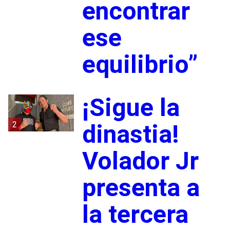
encontrar
ese
equilibrio”
¡Sigue la
2
dinastia!
Volador Jr
presenta a
la tercera