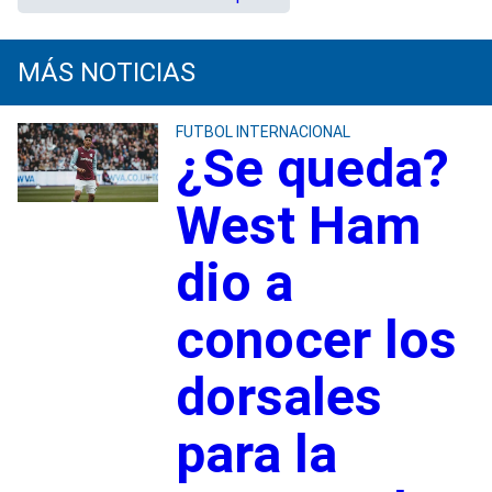
MÁS NOTICIAS
FUTBOL INTERNACIONAL
¿Se queda?
West Ham
dio a
conocer los
dorsales
para la