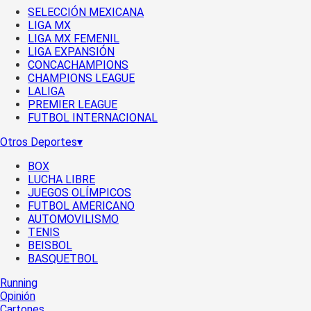
SELECCIÓN MEXICANA
LIGA MX
LIGA MX FEMENIL
LIGA EXPANSIÓN
CONCACHAMPIONS
CHAMPIONS LEAGUE
LALIGA
PREMIER LEAGUE
FUTBOL INTERNACIONAL
Otros Deportes
▾
BOX
LUCHA LIBRE
JUEGOS OLÍMPICOS
FUTBOL AMERICANO
AUTOMOVILISMO
TENIS
BEISBOL
BASQUETBOL
Running
Opinión
Cartones