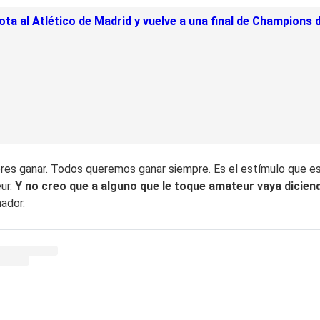
ota al Atlético de Madrid y vuelve a una final de Champions
ieres ganar. Todos queremos ganar siempre. Es el estímulo que e
ur.
Y no creo que a alguno que le toque amateur vaya dicien
nador.