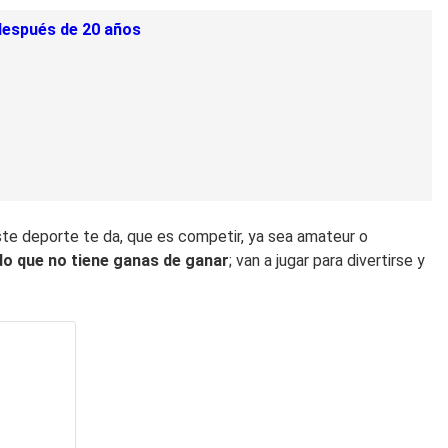
 después de 20 años
ste deporte te da, que es competir, ya sea amateur o
do que no tiene ganas de ganar
; van a jugar para divertirse y