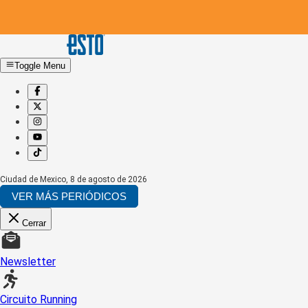
Toggle Menu
Ciudad de Mexico
,
8 de agosto de 2026
VER MÁS PERIÓDICOS
Cerrar
Newsletter
Circuito Running