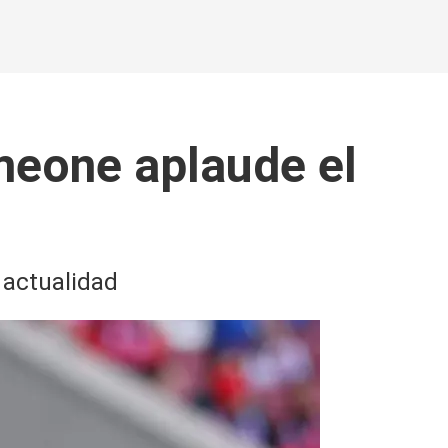
meone aplaude el
 actualidad