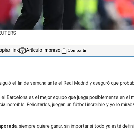
EUTERS
piar link
Artículo impreso
Compartir
iguió el fin de semana ante el Real Madrid y aseguró que proba
, el Barcelona es el mejor equipo que juega posiblemente en el m
increíble. Felicitarlos, juegan un fútbol increíble y yo lo mirab
emporada
, siempre quiere ganar, sin importar si todo ya está def