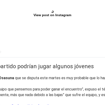
View post on Instagram
artido podrían jugar algunos jóvenes
 Osasuna
que se disputa este martes es muy probable que lo haga 
ipo que pensemos para poder ganar el encuentro”, expuso el téc
mamente, más que nada debido a las bajas” que sufre el equipo, y 