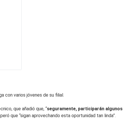
con varios jóvenes de su filial.
nico, que añadió que, “
seguramente, participarán algunos
esperó que “sigan aprovechando esta oportunidad tan linda”.