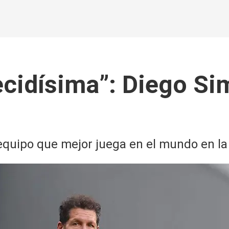
ecidísima”: Diego Si
 equipo que mejor juega en el mundo en la