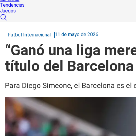
Tendencias
Juegos
11 de mayo de 2026
Futbol Internacional
“Ganó una liga mer
título del Barcelona
Para Diego Simeone, el Barcelona es el