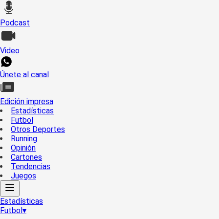
Podcast
Video
Únete al canal
Edición impresa
Estadísticas
Futbol
Otros Deportes
Running
Opinión
Cartones
Tendencias
Juegos
Estadísticas
Futbol
▾