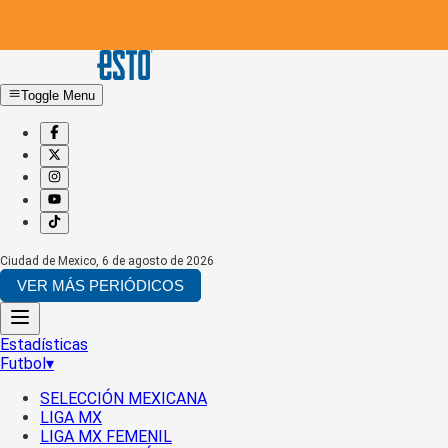
Toggle Menu
Ciudad de Mexico
,
6 de agosto de 2026
VER MÁS PERIÓDICOS
Estadísticas
Futbol
▾
SELECCIÓN MEXICANA
LIGA MX
LIGA MX FEMENIL