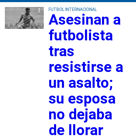
FUTBOL INTERNACIONAL
Asesinan a
futbolista
tras
resistirse a
un asalto;
su esposa
no dejaba
de llorar