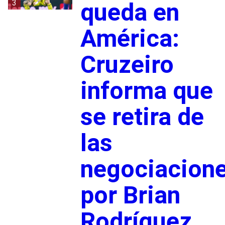
3
queda en
América:
Cruzeiro
informa que
se retira de
las
negociacion
por Brian
Rodríguez