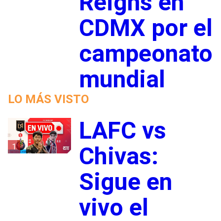
Reigns en
CDMX por el
campeonato
mundial
LO MÁS VISTO
LAFC vs
1
Chivas:
Sigue en
vivo el