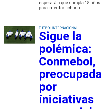
esperará a que cumpla 18 años
para intentar ficharlo
FUTBOL INTERNACIONAL
Sigue la
polémica:
Conmebol,
preocupada
por
iniciativas