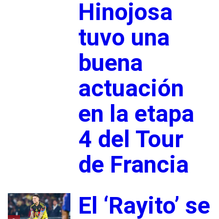
Hinojosa
tuvo una
buena
actuación
en la etapa
4 del Tour
de Francia
El ‘Rayito’ se