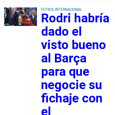
FUTBOL INTERNACIONAL
Rodri habría
dado el
visto bueno
al Barça
para que
negocie su
fichaje con
el