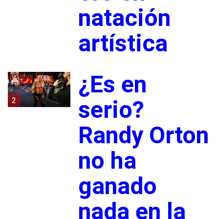
natación
artística
¿Es en
2
serio?
Randy Orton
no ha
ganado
nada en la