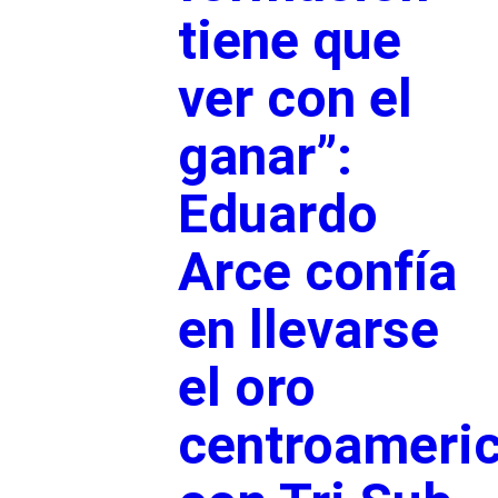
tiene que
ver con el
ganar”:
Eduardo
Arce confía
en llevarse
el oro
centroameri