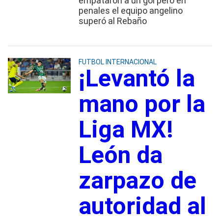
empataron a un gol pero en
penales el equipo angelino
superó al Rebaño
FUTBOL INTERNACIONAL
¡Levantó la
mano por la
Liga MX!
León da
zarpazo de
autoridad al