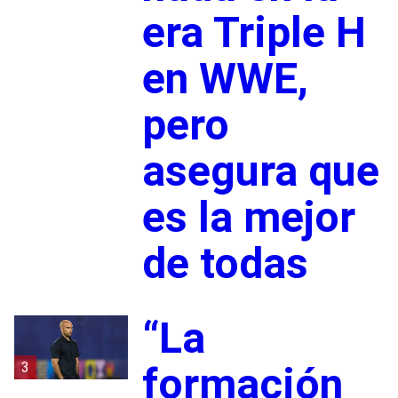
era Triple H
en WWE,
pero
asegura que
es la mejor
de todas
“La
3
formación