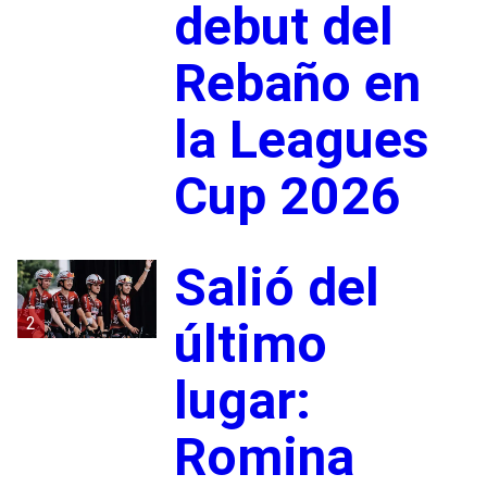
debut del
Rebaño en
la Leagues
Cup 2026
Salió del
2
último
lugar:
Romina