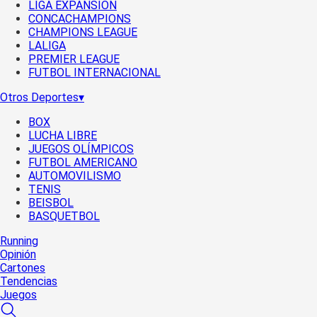
LIGA EXPANSIÓN
CONCACHAMPIONS
CHAMPIONS LEAGUE
LALIGA
PREMIER LEAGUE
FUTBOL INTERNACIONAL
Otros Deportes
▾
BOX
LUCHA LIBRE
JUEGOS OLÍMPICOS
FUTBOL AMERICANO
AUTOMOVILISMO
TENIS
BEISBOL
BASQUETBOL
Running
Opinión
Cartones
Tendencias
Juegos