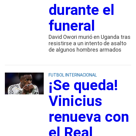
durante el
funeral
David Owori murió en Uganda tras
resistirse a un intento de asalto
de algunos hombres armados
FUTBOL INTERNACIONAL
¡Se queda!
Vinicius
renueva con
el Real