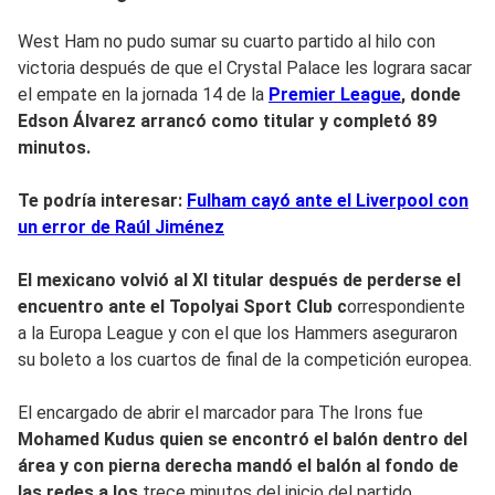
West Ham no pudo sumar su cuarto partido al hilo con
victoria después de que el Crystal Palace les lograra sacar
el empate en la jornada 14 de la
Premier League
, donde
Edson Álvarez arrancó como titular y completó 89
minutos.
Te podría interesar:
Fulham cayó ante el Liverpool con
un error de Raúl Jiménez
El mexicano volvió al XI titular después de perderse el
encuentro ante el Topolyai Sport Club c
orrespondiente
a la Europa League y con el que los Hammers aseguraron
su boleto a los cuartos de final de la competición europea.
El encargado de abrir el marcador para The Irons fue
Mohamed Kudus quien se encontró el balón dentro del
área y con pierna derecha mandó el balón al fondo de
las redes a los
trece minutos del inicio del partido.