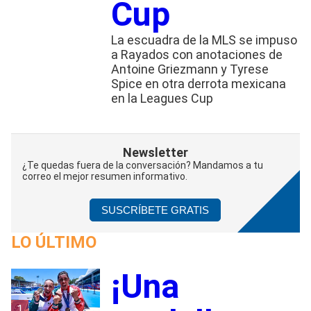
Cup
La escuadra de la MLS se impuso
a Rayados con anotaciones de
Antoine Griezmann y Tyrese
Spice en otra derrota mexicana
en la Leagues Cup
Newsletter
¿Te quedas fuera de la conversación? Mandamos a tu
correo el mejor resumen informativo.
SUSCRÍBETE GRATIS
LO ÚLTIMO
¡Una
1