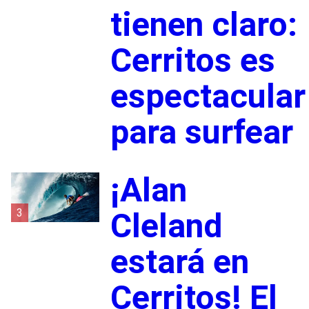
tienen claro:
Cerritos es
espectacular
para surfear
¡Alan
3
Cleland
estará en
Cerritos! El