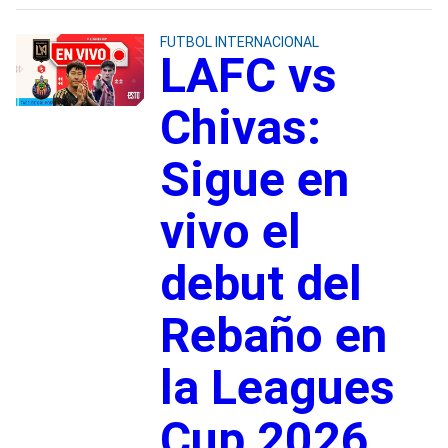
FUTBOL INTERNACIONAL
LAFC vs
Chivas:
Sigue en
vivo el
debut del
Rebaño en
la Leagues
Cup 2026