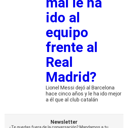
mal le ha
ido al
equipo
frente al
Real
Madrid?
Lionel Messi dejó al Barcelona
hace cinco años y le ha ido mejor
a él que al club catalán
Newsletter
¿Te quedas fuera de la conversación? Mandamos a tu