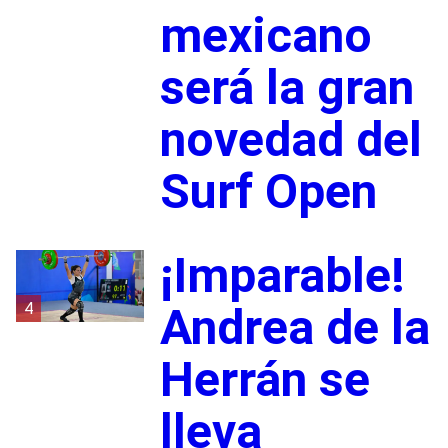
mexicano
será la gran
novedad del
Surf Open
¡Imparable!
4
Andrea de la
Herrán se
lleva