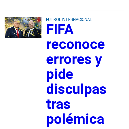
FUTBOL INTERNACIONAL
FIFA
reconoce
errores y
pide
disculpas
tras
polémica