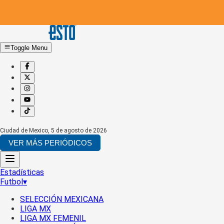
Toggle Menu
Ciudad de Mexico
,
5 de agosto de 2026
VER MÁS PERIÓDICOS
Estadísticas
Futbol
▾
SELECCIÓN MEXICANA
LIGA MX
LIGA MX FEMENIL