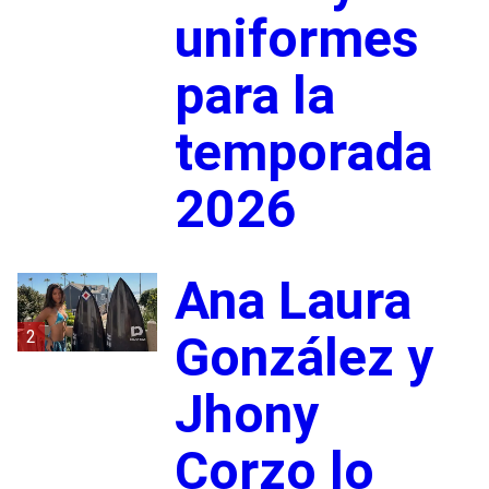
uniformes
para la
temporada
2026
Ana Laura
2
González y
Jhony
Corzo lo