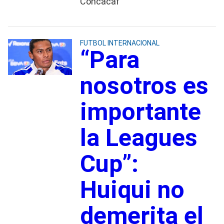
Concacaf
FUTBOL INTERNACIONAL
“Para
nosotros es
importante
la Leagues
Cup”:
Huiqui no
demerita el