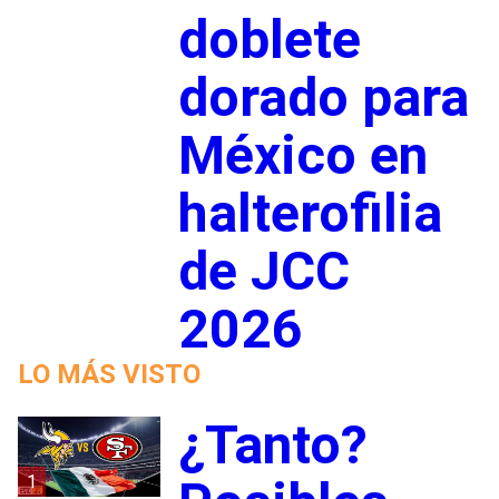
doblete
dorado para
México en
halterofilia
de JCC
2026
LO MÁS VISTO
¿Tanto?
1