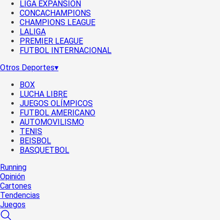
LIGA EXPANSIÓN
CONCACHAMPIONS
CHAMPIONS LEAGUE
LALIGA
PREMIER LEAGUE
FUTBOL INTERNACIONAL
Otros Deportes
▾
BOX
LUCHA LIBRE
JUEGOS OLÍMPICOS
FUTBOL AMERICANO
AUTOMOVILISMO
TENIS
BEISBOL
BASQUETBOL
Running
Opinión
Cartones
Tendencias
Juegos