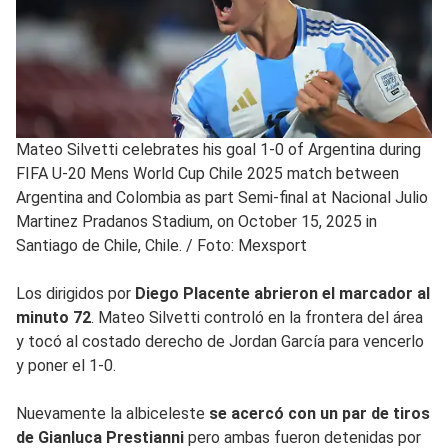
Mateo Silvetti celebrates his goal 1-0 of Argentina during
FIFA U-20 Mens World Cup Chile 2025 match between
Argentina and Colombia as part Semi-final at Nacional Julio
Martinez Pradanos Stadium, on October 15, 2025 in
Santiago de Chile, Chile.
/
Foto: Mexsport
Los dirigidos por
Diego Placente abrieron el marcador al
minuto 72
. Mateo Silvetti controló en la frontera del área
y tocó al costado derecho de Jordan García para vencerlo
y poner el 1-0.
Nuevamente la albiceleste
se acercó con un par de tiros
de Gianluca Prestianni
pero ambas fueron detenidas por