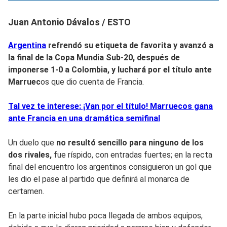
Juan Antonio Dávalos / ESTO
Argentina
refrendó su etiqueta de favorita y avanzó a
la final de la Copa Mundia Sub-20, después de
imponerse 1-0 a Colombia, y luchará por el título ante
Marruec
os que dio cuenta de Francia.
Tal vez te interese: ¡Van por el título! Marruecos gana
ante Francia en una dramática semifinal
Un duelo que
no resultó sencillo para ninguno de los
dos rivales,
fue ríspido, con entradas fuertes; en la recta
final del encuentro los argentinos consiguieron un gol que
les dio el pase al partido que definirá al monarca de
certamen.
En la parte inicial hubo poca llegada de ambos equipos,