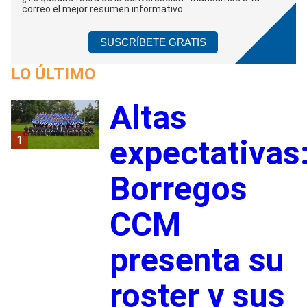
correo el mejor resumen informativo.
SUSCRÍBETE GRATIS
LO ÚLTIMO
Altas
1
expectativas
Borregos
CCM
presenta su
roster y sus