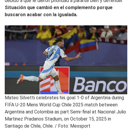
debido a que le dieron prioridad a pararse bien y defender.
Situación que cambió en el complemento porque
buscaron acabar con la igualada.
Mateo Silvetti celebrates his goal 1-0 of Argentina during
FIFA U-20 Mens World Cup Chile 2025 match between
Argentina and Colombia as part Semi-final at Nacional Julio
Martinez Pradanos Stadium, on October 15, 2025 in
Santiago de Chile, Chile.
/
Foto: Mexsport