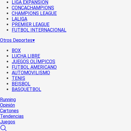
LIGA EXPANSIÓN
CONCACHAMPIONS
CHAMPIONS LEAGUE
LALIGA
PREMIER LEAGUE
FUTBOL INTERNACIONAL
Otros Deportes
▾
BOX
LUCHA LIBRE
JUEGOS OLÍMPICOS
FUTBOL AMERICANO
AUTOMOVILISMO
TENIS
BEISBOL
BASQUETBOL
Running
Opinión
Cartones
Tendencias
Juegos