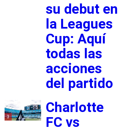
su debut en
la Leagues
Cup: Aquí
todas las
acciones
del partido
Charlotte
3
FC vs