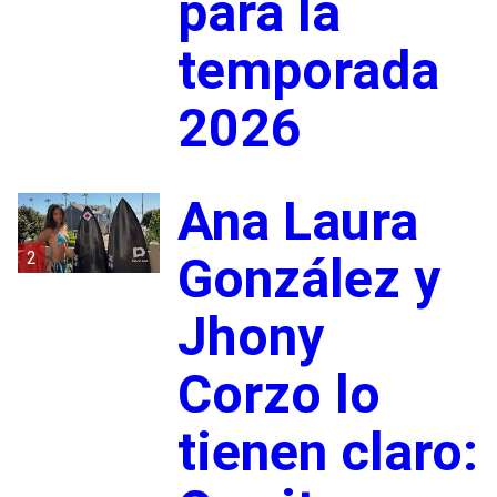
para la
temporada
2026
Ana Laura
2
González y
Jhony
Corzo lo
tienen claro: