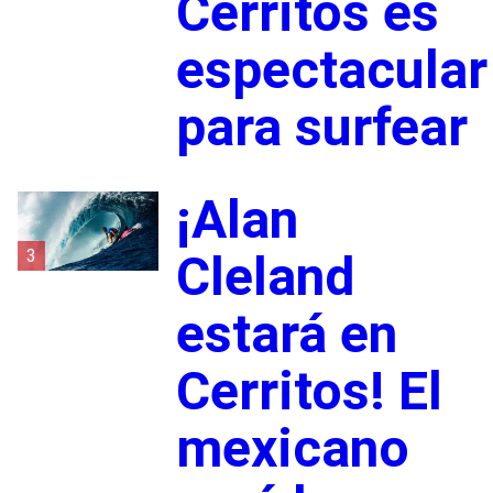
Cerritos es
espectacular
para surfear
¡Alan
3
Cleland
estará en
Cerritos! El
mexicano