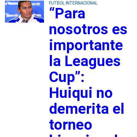
FUTBOL INTERNACIONAL
“Para
nosotros es
importante
la Leagues
Cup”:
Huiqui no
demerita el
torneo