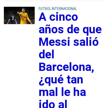
FUTBOL INTERNACIONAL
A cinco
años de que
Messi salió
del
Barcelona,
¿qué tan
mal le ha
ido al