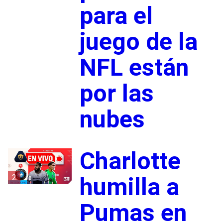
para el
juego de la
NFL están
por las
nubes
Charlotte
2
humilla a
Pumas en