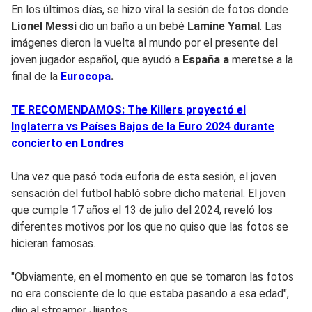
En los últimos días, se hizo viral la sesión de fotos donde
Lionel Messi
dio un baño a un bebé
Lamine Yamal
. Las
imágenes dieron la vuelta al mundo por el presente del
joven jugador español, que ayudó a
España a
meretse a la
final de la
Eurocopa
.
TE RECOMENDAMOS: The Killers proyectó el
Inglaterra vs Países Bajos de la Euro 2024 durante
concierto en Londres
Una vez que pasó toda euforia de esta sesión, el joven
sensación del futbol habló sobre dicho material. El joven
que cumple 17 años el 13 de julio del 2024, reveló los
diferentes motivos por los que no quiso que las fotos se
hicieran famosas.
"Obviamente, en el momento en que se tomaron las fotos
no era consciente de lo que estaba pasando a esa edad",
dijo al streamer Jijantes.