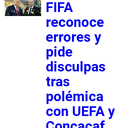
FIFA
reconoce
errores y
pide
disculpas
tras
polémica
con UEFA y
Concacaf,