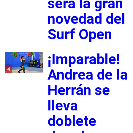
será la gran
novedad del
Surf Open
¡Imparable!
4
Andrea de la
Herrán se
lleva
doblete