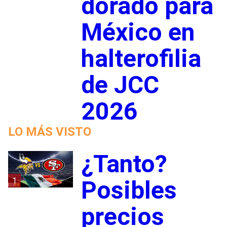
dorado para
México en
halterofilia
de JCC
2026
LO MÁS VISTO
¿Tanto?
1
Posibles
precios