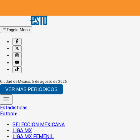
Toggle Menu
Ciudad de Mexico
,
5 de agosto de 2026
VER MÁS PERIÓDICOS
Estadísticas
Futbol
▾
SELECCIÓN MEXICANA
LIGA MX
LIGA MX FEMENIL