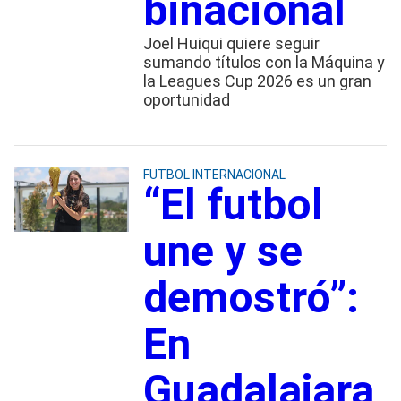
binacional
Joel Huiqui quiere seguir
sumando títulos con la Máquina y
la Leagues Cup 2026 es un gran
oportunidad
FUTBOL INTERNACIONAL
“El futbol
une y se
demostró”:
En
Guadalajara