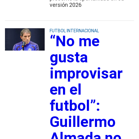
versión 2026
FUTBOL INTERNACIONAL
“No me
gusta
improvisar
en el
futbol”:
Guillermo
Almada no