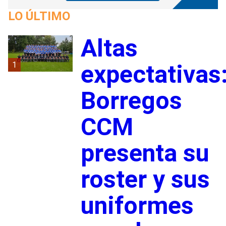
LO ÚLTIMO
Altas
1
expectativas
Borregos
CCM
presenta su
roster y sus
uniformes