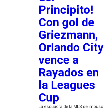
Principito!
Con gol de
Griezmann,
Orlando City
vence a
Rayados en
la Leagues
Cup
La escuadra de la MLS se impuso