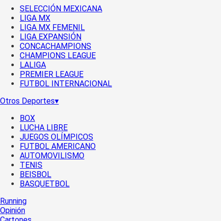
SELECCIÓN MEXICANA
LIGA MX
LIGA MX FEMENIL
LIGA EXPANSIÓN
CONCACHAMPIONS
CHAMPIONS LEAGUE
LALIGA
PREMIER LEAGUE
FUTBOL INTERNACIONAL
Otros Deportes
▾
BOX
LUCHA LIBRE
JUEGOS OLÍMPICOS
FUTBOL AMERICANO
AUTOMOVILISMO
TENIS
BEISBOL
BASQUETBOL
Running
Opinión
Cartones