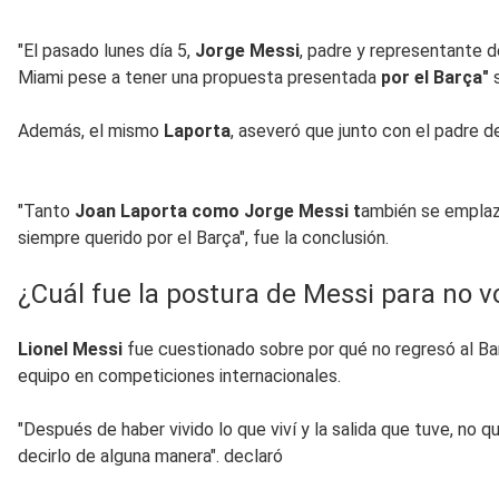
"El pasado lunes día 5,
Jorge Messi
, padre y representante d
Miami pese a tener una propuesta presentada
por el Barça"
s
Además, el mismo
Laporta
, aseveró que junto con el padre de
"Tanto
Joan Laporta como Jorge Messi t
ambién se emplaz
siempre querido por el Barça", fue la conclusión.
¿Cuál fue la postura de Messi para no v
Lionel Messi
fue cuestionado sobre por qué no regresó al Bar
equipo en competiciones internacionales.
"Después de haber vivido lo que viví y la salida que tuve, no q
decirlo de alguna manera". declaró