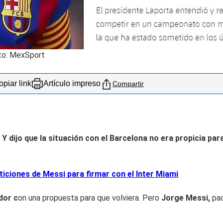
oto: MexSport
piar link
Artículo impreso
Compartir
. Y dijo que la situación con el Barcelona no era propicia par
iciones de Messi para firmar con el Inter Miami
dor c
on una propuesta para que volviera. Pero
Jorge Messi,
pad