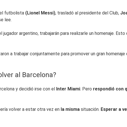
el futbolista
(Lionel Messi)
, trasladó al presidente del Club,
Jo
e lee.
l jugador argentino, trabajarán para realizarle un homenaje. Esto
aron a trabajar conjuntamente para promover un gran homenaje
olver al Barcelona?
celona y decidió irse con el
Inter Miami
. Pero
respondió con q
uería volver a estar otra vez en
la misma
situación.
Esperar a ve