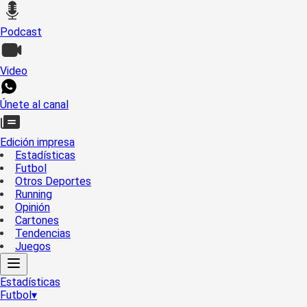
Podcast
Video
Únete al canal
Edición impresa
Estadísticas
Futbol
Otros Deportes
Running
Opinión
Cartones
Tendencias
Juegos
Estadísticas
Futbol
▾