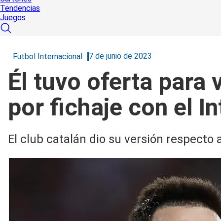
Tendencias
Juegos
7 de junio de 2023
Futbol Internacional
Él tuvo oferta para
por fichaje con el I
El club catalán dio su versión respecto 