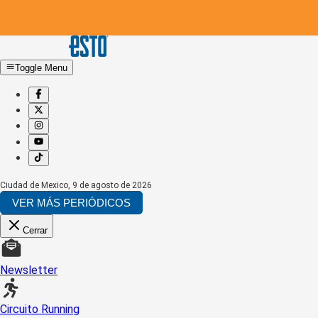
Toggle Menu
Ciudad de Mexico
,
9 de agosto de 2026
VER MÁS PERIÓDICOS
Cerrar
Newsletter
Circuito Running