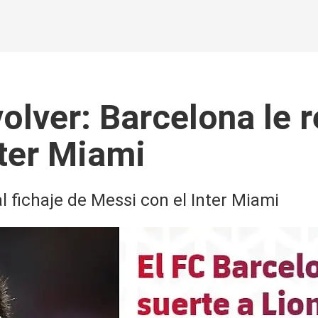
 volver: Barcelona le
nter Miami
al fichaje de Messi con el Inter Miami