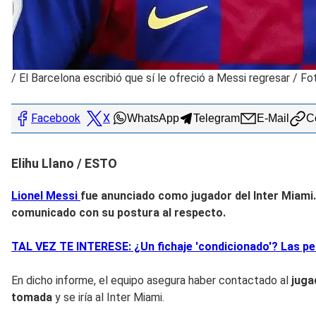
/
El Barcelona escribió que sí le ofreció a Messi regresar / F
Facebook
X
WhatsApp
Telegram
E-Mail
Co
Elihu Llano / ESTO
Lionel Messi
fue anunciado como jugador del
Inter Miami
comunicado con su postura al respecto.
TAL VEZ TE INTERESE: ¿Un fichaje 'condicionado'? Las pet
En dicho informe, el equipo asegura haber contactado al
juga
tomada
y se iría al Inter Miami.