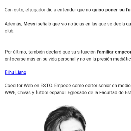
Con esto, el jugador dio a entender que no
quiso poner su fu
Además,
Messi
señaló que vio noticias en las que se decía q
club.
Por último, también declaró que su situación
familiar empeo
enfocarse más en su vida personal y no en la presión mediáti
Elihu
Llano
Coeditor Web en ESTO. Empecé como editor senior en mediotie
WWE, Chivas y futbol español. Egresado de la Facultad de E