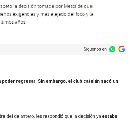
Síguenos en:
a
poder regresar
. Sin embargo, el club catalán sacó un
re del delantero, les respondió que la decisión ya
estaba