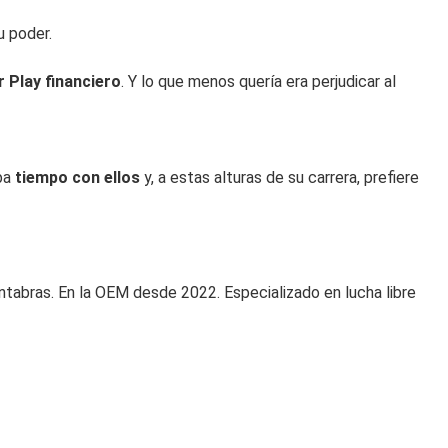
u poder.
r Play financiero
. Y lo que menos quería era perjudicar al
aba
tiempo con ellos
y, a estas alturas de su carrera, prefiere
abras. En la OEM desde 2022. Especializado en lucha libre