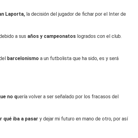
an Laporta,
la decisión del jugador de fichar por el Inter de
 debido a sus
años y campeonatos
logrados con el club.
 del
barcelonismo
a un futbolista que ha sido, es y será
ue no q
uería volver a ser señalado por los fracasos del
r qué iba a pasar
y dejar mi futuro en mano de otro, por así