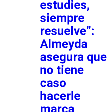
estudies,
siempre
resuelve”:
Almeyda
asegura que
no tiene
caso
hacerle
marca