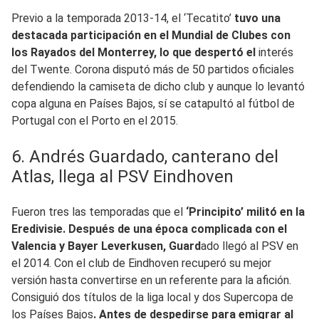
Previo a la temporada 2013-14, el ‘Tecatito’
tuvo una
destacada participación en el Mundial de Clubes con
los Rayados del Monterrey, lo que despertó el
interés
del Twente. Corona disputó más de 50 partidos oficiales
defendiendo la camiseta de dicho club y aunque lo levantó
copa alguna en Países Bajos, sí se catapultó al fútbol de
Portugal con el Porto en el 2015.
6. Andrés Guardado, canterano del
Atlas, llega al PSV Eindhoven
Fueron tres las temporadas que el
‘Principito’ militó en la
Eredivisie. Después de una época complicada con el
Valencia y Bayer Leverkusen, Guard
ado llegó al PSV en
el 2014. Con el club de Eindhoven recuperó su mejor
versión hasta convertirse en un referente para la afición.
Consiguió dos títulos de la liga local y dos Supercopa de
los Países Bajos
. Antes de despedirse para emigrar al