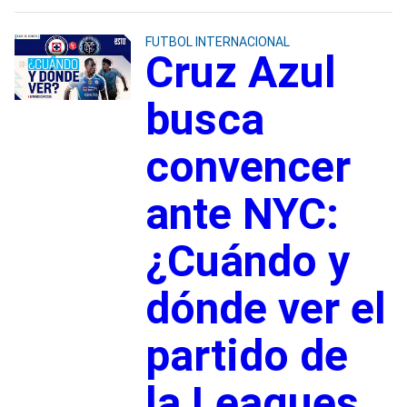
FUTBOL INTERNACIONAL
Cruz Azul
busca
convencer
ante NYC:
¿Cuándo y
dónde ver el
partido de
la Leagues