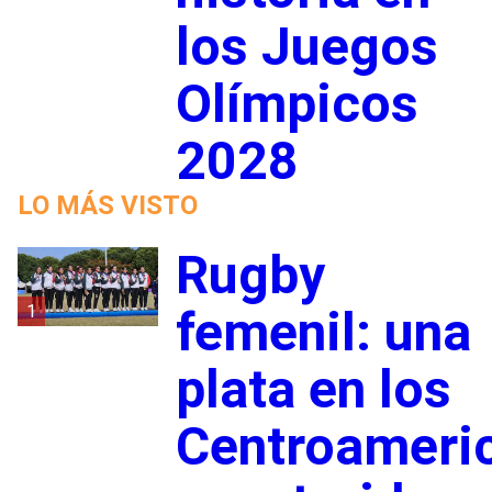
los Juegos
Olímpicos
2028
LO MÁS VISTO
Rugby
1
femenil: una
plata en los
Centroameri