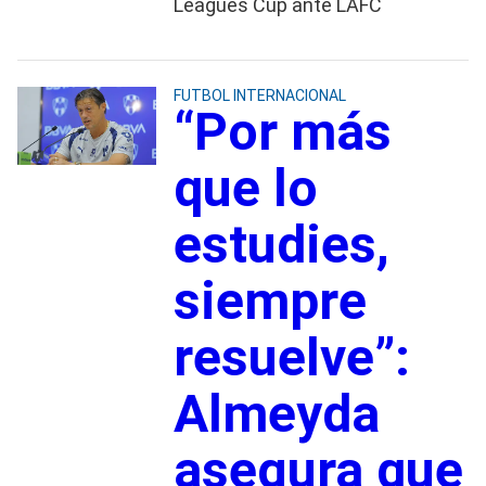
Leagues Cup ante LAFC
FUTBOL INTERNACIONAL
“Por más
que lo
estudies,
siempre
resuelve”:
Almeyda
asegura que