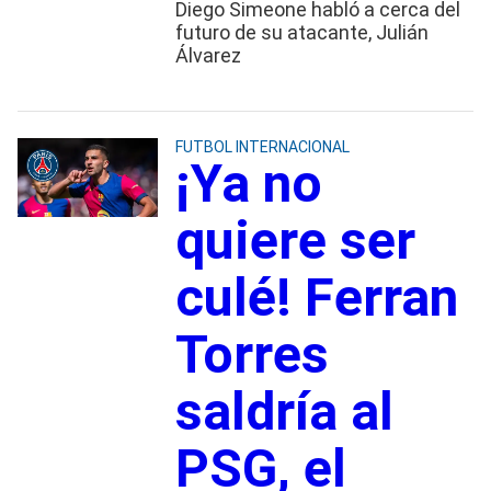
Diego Simeone habló a cerca del
futuro de su atacante, Julián
Álvarez
FUTBOL INTERNACIONAL
¡Ya no
quiere ser
culé! Ferran
Torres
saldría al
PSG, el