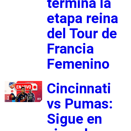
termina la
etapa reina
del Tour de
Francia
Femenino
Cincinnati
3
vs Pumas:
Sigue en