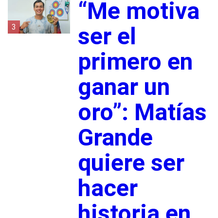
“Me motiva
3
ser el
primero en
ganar un
oro”: Matías
Grande
quiere ser
hacer
historia en