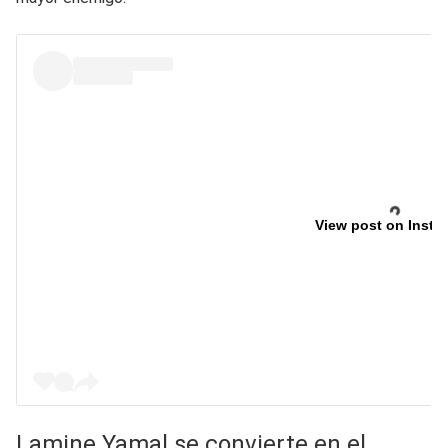
View post on Insta
Lamine Yamal se convierte en el