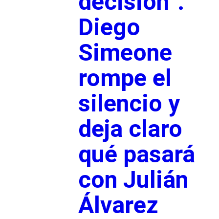
decisión”.
Diego
Simeone
rompe el
silencio y
deja claro
qué pasará
con Julián
Álvarez