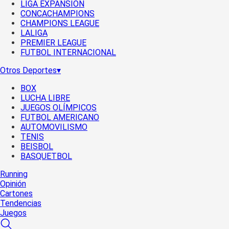
LIGA EXPANSIÓN
CONCACHAMPIONS
CHAMPIONS LEAGUE
LALIGA
PREMIER LEAGUE
FUTBOL INTERNACIONAL
Otros Deportes
▾
BOX
LUCHA LIBRE
JUEGOS OLÍMPICOS
FUTBOL AMERICANO
AUTOMOVILISMO
TENIS
BEISBOL
BASQUETBOL
Running
Opinión
Cartones
Tendencias
Juegos