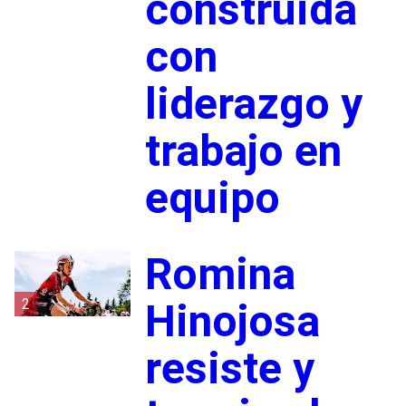
construida
con
liderazgo y
trabajo en
equipo
Romina
2
Hinojosa
resiste y