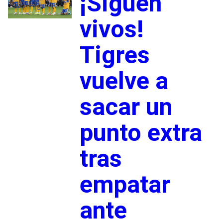
¡Siguen
vivos!
Tigres
vuelve a
sacar un
punto extra
tras
empatar
ante