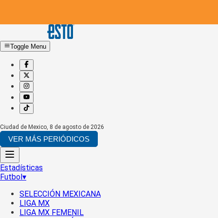
Toggle Menu
Ciudad de Mexico
,
8 de agosto de 2026
VER MÁS PERIÓDICOS
Estadísticas
Futbol
▾
SELECCIÓN MEXICANA
LIGA MX
LIGA MX FEMENIL