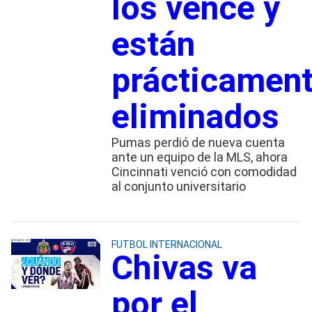
los vence y
están
prácticamen
eliminados
Pumas perdió de nueva cuenta
ante un equipo de la MLS, ahora
Cincinnati venció con comodidad
al conjunto universitario
FUTBOL INTERNACIONAL
Chivas va
por el