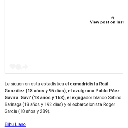
View post on Insta
Le siguen en esta estadística el
exmadridista Raúl
González (18 años y 95 días), el azulgrana Pablo Páez
Gavira 'Gavi' (18 años y 163), el exjuga
dor blanco Sabino
Barinaga (18 años y 192 días) y el exbarcelonista Roger
García (18 años y 289).
Elihu
Llano