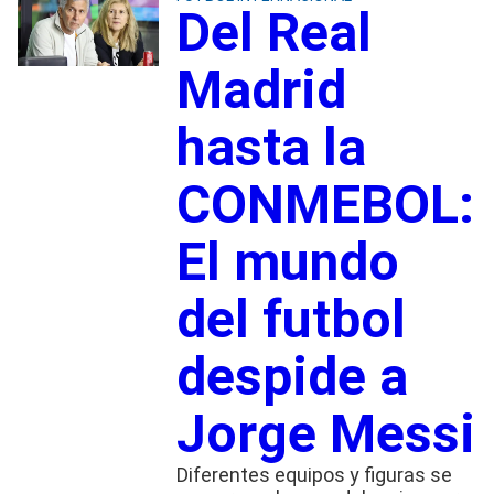
Del Real
Madrid
hasta la
CONMEBOL:
El mundo
del futbol
despide a
Jorge Messi
Diferentes equipos y figuras se