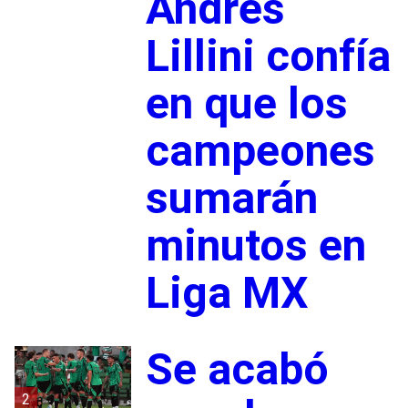
Andrés
Lillini confía
en que los
campeones
sumarán
minutos en
Liga MX
Se acabó
2