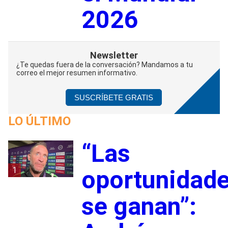
2026
Newsletter
¿Te quedas fuera de la conversación? Mandamos a tu
correo el mejor resumen informativo.
SUSCRÍBETE GRATIS
LO ÚLTIMO
“Las
1
oportunidad
se ganan”: