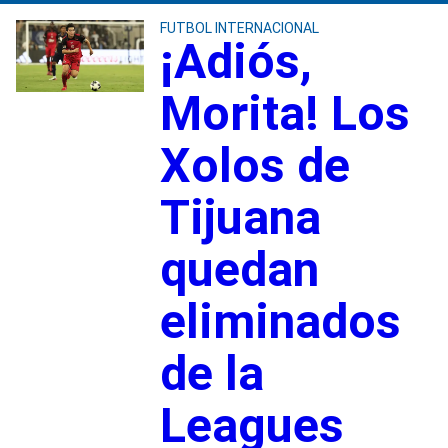
FUTBOL INTERNACIONAL
¡Adiós,
Morita! Los
Xolos de
Tijuana
quedan
eliminados
de la
Leagues