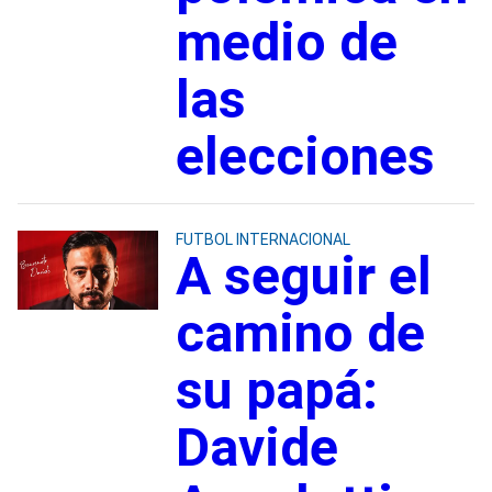
medio de
las
elecciones
FUTBOL INTERNACIONAL
A seguir el
camino de
su papá:
Davide