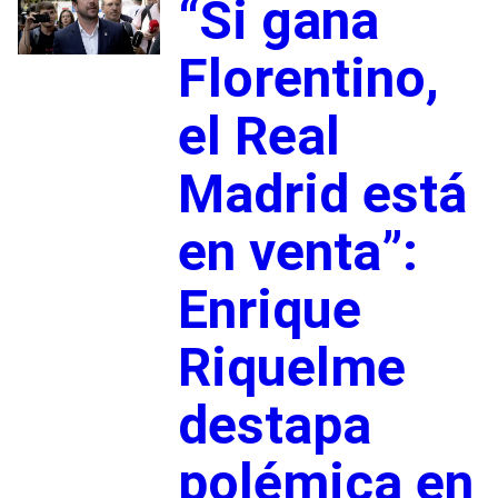
“Si gana
Florentino,
el Real
Madrid está
en venta”:
Enrique
Riquelme
destapa
polémica en