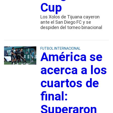
Cup
Los Xolos de Tijuana cayeron
ante el San Diego FC y se
despiden del torneo binacional
FUTBOL INTERNACIONAL
América se
acerca a los
cuartos de
final:
Superaron