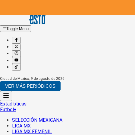
Toggle Menu
Ciudad de Mexico
,
9 de agosto de 2026
VER MÁS PERIÓDICOS
Estadísticas
Futbol
▾
SELECCIÓN MEXICANA
LIGA MX
LIGA MX FEMENIL