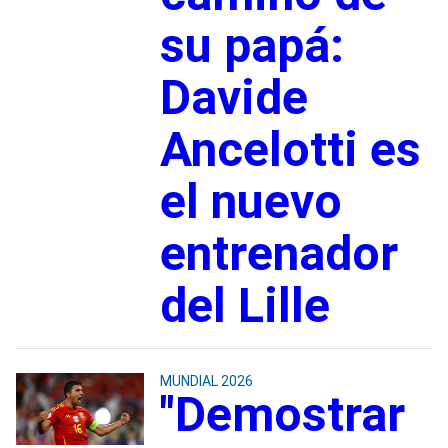
su papá:
Davide
Ancelotti es
el nuevo
entrenador
del Lille
MUNDIAL 2026
"Demostrar