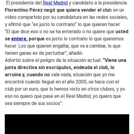
El presidente del
Real Madrid
y candidato a la presidencia
Florentino Pérez negó que quiera vender el clu
b en un
vídeo compartido por su candidatura en las redes sociales,
y afirmó que “es justo lo contrario” lo que quieren hacer.
“El que dice eso o no se ha enterado o no quiere que
usted
se
entere
, porque
es justo lo contrario lo que queremos
hacer. Los que quieren engañar, que va a cambiar, lo que
tienen ganas es de perturbar”, añadió.
Advirtió sobre el peligro de la situación actual:
“Viene una
junta directiva sin escrúpulos, endeuda el club, lo
arruina y, cuando no
vale nada, situación que yo me
encontré cuando llegué en el año 2000, se hace con el
club por un euro, que lo hemos visto en otros clubes, y yo
eso no quiero que pase en el Real Madrid, yo quiero que
sea siempre de sus socios”.