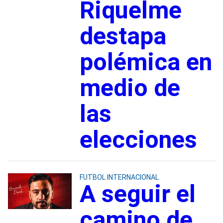
Riquelme
destapa
polémica en
medio de
las
elecciones
FUTBOL INTERNACIONAL
A seguir el
camino de