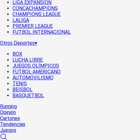
LIGA EXPANSIÓN
CONCACHAMPIONS
CHAMPIONS LEAGUE
LALIGA
PREMIER LEAGUE
FUTBOL INTERNACIONAL
Otros Deportes
▾
BOX
LUCHA LIBRE
JUEGOS OLÍMPICOS
FUTBOL AMERICANO
AUTOMOVILISMO
TENIS
BEISBOL
BASQUETBOL
Running
Opinión
Cartones
Tendencias
Juegos