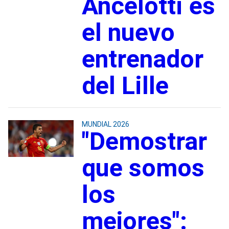
Ancelotti es
el nuevo
entrenador
del Lille
MUNDIAL 2026
"Demostrar
que somos
los
mejores":