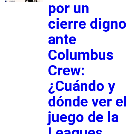
por un
cierre digno
ante
Columbus
Crew:
¿Cuándo y
dónde ver el
juego de la
Leagues