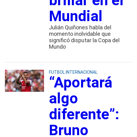
brillar en el
Mundial
Julián Quiñones habla del
momento inolvidable que
significó disputar la Copa del
Mundo
FUTBOL INTERNACIONAL
“Aportará
algo
diferente”:
Bruno