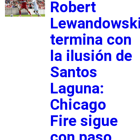
Robert
Lewandowsk
termina con
la ilusión de
Santos
Laguna:
Chicago
Fire sigue
con paso