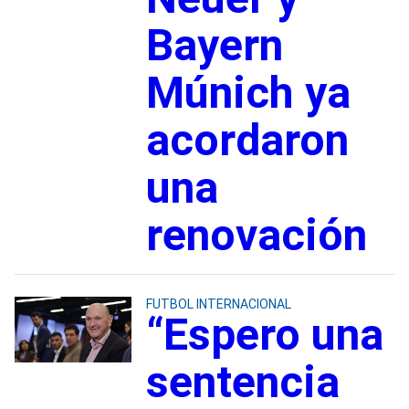
Bayern
Múnich ya
acordaron
una
renovación
FUTBOL INTERNACIONAL
“Espero una
sentencia