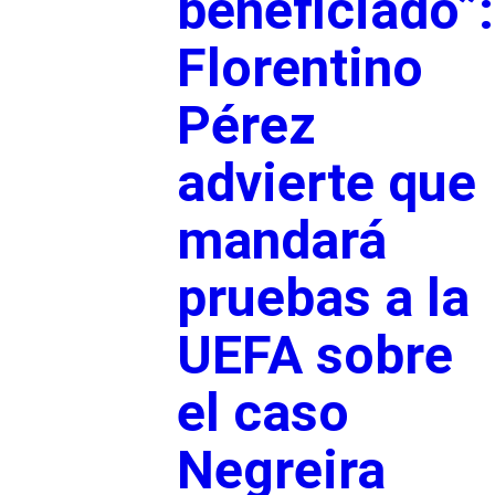
beneficiado”:
Florentino
Pérez
advierte que
mandará
pruebas a la
UEFA sobre
el caso
Negreira