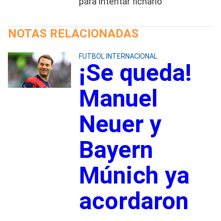
para intentar ficharlo
NOTAS RELACIONADAS
FUTBOL INTERNACIONAL
¡Se queda!
Manuel
Neuer y
Bayern
Múnich ya
acordaron