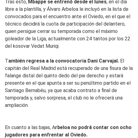
Tras esto,
Mbappé se entrenó desde el lunes
, en el día
libre a la plantilla, y Álvaro Arbeloa le incluyó en la lista de
convocados para el encuentro ante el Oviedo, en el que el
técnico decidirá la cuota de participación del delantero,
quien persigue cerrar su temporada como el máximo
goleador de la Liga, actualmente con 24 tantos por los 22
del kosovar Vedat Muriqi.
T
ambién regresa a la convocatoria Dani Carvajal.
El
capitán del Real Madrid está recuperado de una fisura de la
falange distal del quinto dedo del pie derecho y estará
presente en el que apunta a ser su penúltimo partido en el
Santiago Bernabéu, ya que acaba contrato a final de
temporada y, salvo sorpresa, el club no le ofrecerá una
ampliación.
En cuanto a las bajas, A
rbeloa no podrá contar con ocho
jugadores para enfrentar al Oviedo.