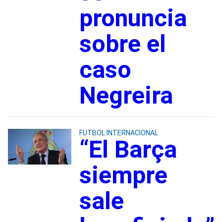
pronuncia
sobre el
caso
Negreira
FUTBOL INTERNACIONAL
“El Barça
siempre
sale