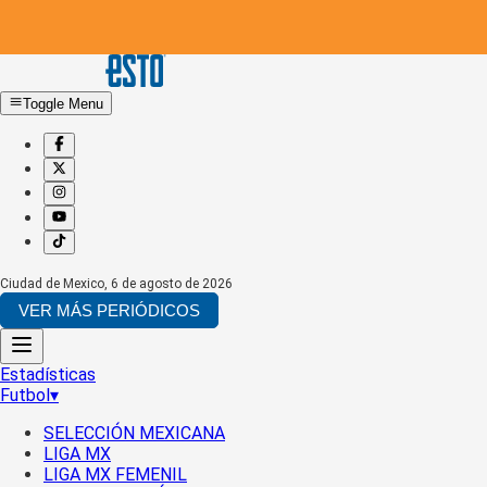
Toggle Menu
Ciudad de Mexico
,
6 de agosto de 2026
VER MÁS PERIÓDICOS
Estadísticas
Futbol
▾
SELECCIÓN MEXICANA
LIGA MX
LIGA MX FEMENIL