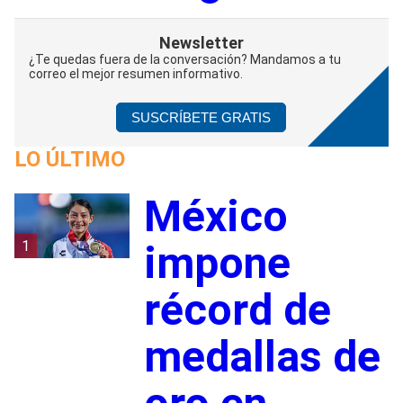
Newsletter
¿Te quedas fuera de la conversación? Mandamos a tu
correo el mejor resumen informativo.
SUSCRÍBETE GRATIS
LO ÚLTIMO
México
1
impone
récord de
medallas de