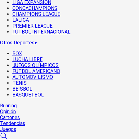
LIGA EXPANSIÓN
CONCACHAMPIONS
CHAMPIONS LEAGUE
LALIGA
PREMIER LEAGUE
FUTBOL INTERNACIONAL
Otros Deportes
▾
BOX
LUCHA LIBRE
JUEGOS OLÍMPICOS
FUTBOL AMERICANO
AUTOMOVILISMO
TENIS
BEISBOL
BASQUETBOL
Running
Opinión
Cartones
Tendencias
Juegos