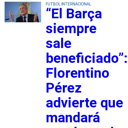
FUTBOL INTERNACIONAL
“El Barça
siempre
sale
beneficiado”:
Florentino
Pérez
advierte que
mandará