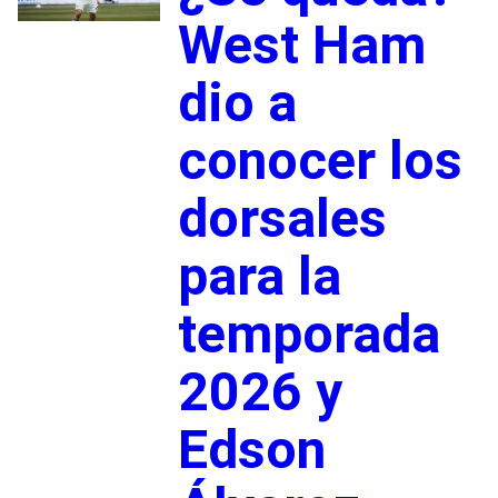
West Ham
dio a
conocer los
dorsales
para la
temporada
2026 y
Edson