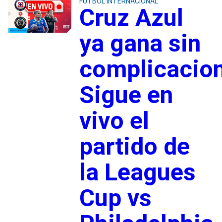
FUTBOL INTERNACIONAL
Cruz Azul
ya gana sin
complicacio
Sigue en
vivo el
partido de
la Leagues
Cup vs