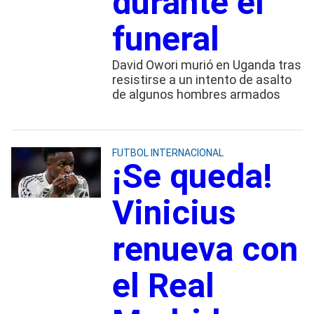
durante el
funeral
David Owori murió en Uganda tras
resistirse a un intento de asalto
de algunos hombres armados
FUTBOL INTERNACIONAL
¡Se queda!
Vinicius
renueva con
el Real