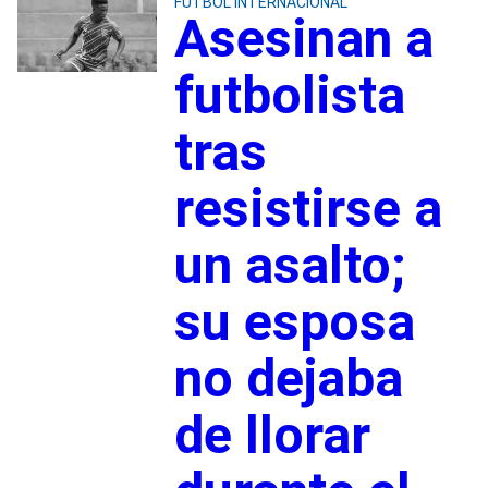
FUTBOL INTERNACIONAL
Asesinan a
futbolista
tras
resistirse a
un asalto;
su esposa
no dejaba
de llorar