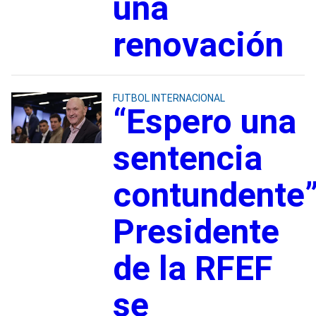
una
renovación
FUTBOL INTERNACIONAL
“Espero una
sentencia
contundente”
Presidente
de la RFEF
se