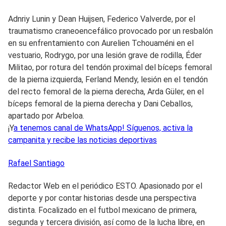
Adnriy Lunin y Dean Huijsen, Federico Valverde, por el
traumatismo craneoencefálico provocado por un resbalón
en su enfrentamiento con Aurelien Tchouaméni en el
vestuario, Rodrygo, por una lesión grave de rodilla, Éder
Militao, por rotura del tendón proximal del bíceps femoral
de la pierna izquierda, Ferland Mendy, lesión en el tendón
del recto femoral de la pierna derecha, Arda Güler, en el
bíceps femoral de la pierna derecha y Dani Ceballos,
apartado por Arbeloa.
¡Y
a tenemos canal de WhatsApp! Síguenos, activa la
campanita y recibe las noticias deportivas
Rafael
Santiago
Redactor Web en el periódico ESTO. Apasionado por el
deporte y por contar historias desde una perspectiva
distinta. Focalizado en el futbol mexicano de primera,
segunda y tercera división, así como de la lucha libre, en