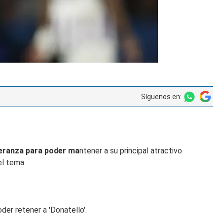
Síguenos en:
speranza para poder ma
ntener a su principal atractivo
el tema.
der retener a 'Donatello'.