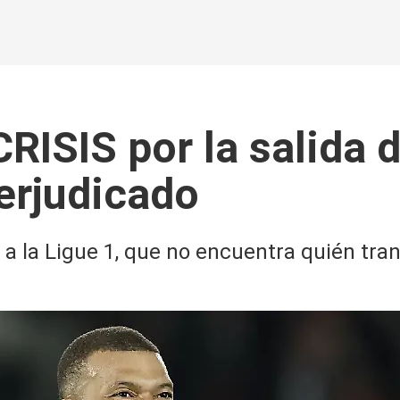
CRISIS por la salida 
perjudicado
o a la Ligue 1, que no encuentra quién tra