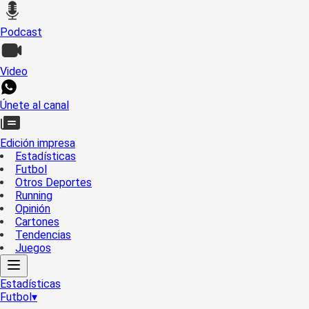
Podcast
Video
Únete al canal
Edición impresa
Estadísticas
Futbol
Otros Deportes
Running
Opinión
Cartones
Tendencias
Juegos
Estadísticas
Futbol
▾