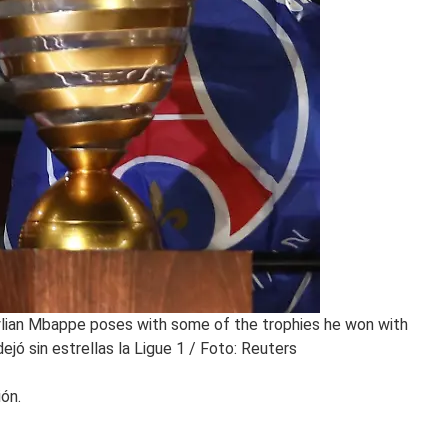
 Kylian Mbappe poses with some of the trophies he won with
jó sin estrellas la Ligue 1 / Foto: Reuters
ión.