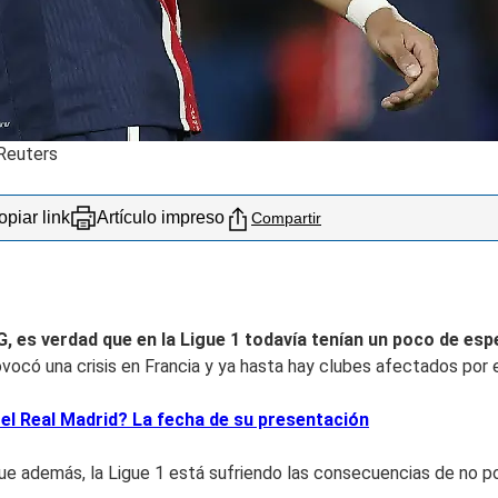
 Reuters
piar link
Artículo impreso
Compartir
G, es verdad que en la Ligue 1 todavía tenían un poco de e
rovocó una crisis en Francia y ya hasta hay clubes afectados por 
 el Real Madrid? La fecha de su presentación
ue además, la Ligue 1 está sufriendo las consecuencias de no po