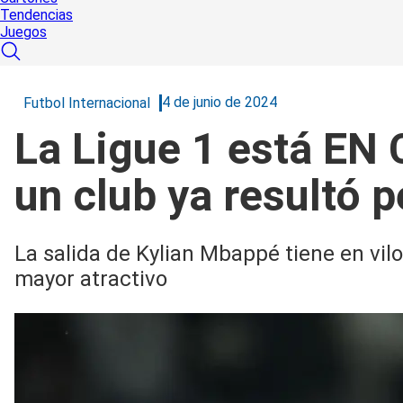
Tendencias
Juegos
4 de junio de 2024
Futbol Internacional
La Ligue 1 está EN 
un club ya resultó 
La salida de Kylian Mbappé tiene en vil
mayor atractivo