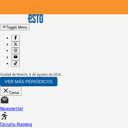
Toggle Menu
Ciudad de Mexico
,
8 de agosto de 2026
VER MÁS PERIÓDICOS
Cerrar
Newsletter
Circuito Running