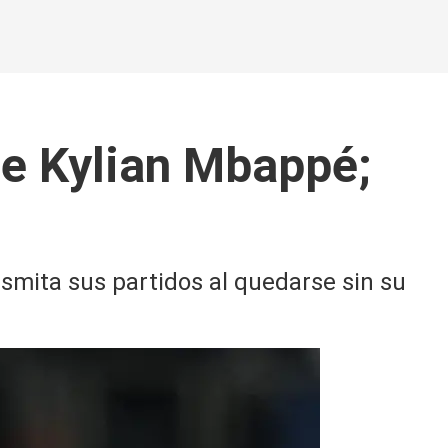
de Kylian Mbappé;
nsmita sus partidos al quedarse sin su