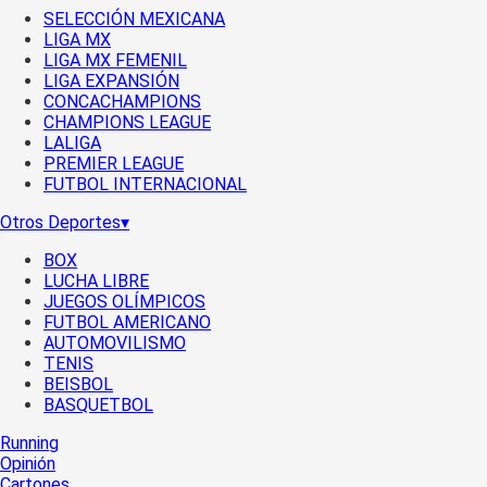
SELECCIÓN MEXICANA
LIGA MX
LIGA MX FEMENIL
LIGA EXPANSIÓN
CONCACHAMPIONS
CHAMPIONS LEAGUE
LALIGA
PREMIER LEAGUE
FUTBOL INTERNACIONAL
Otros Deportes
▾
BOX
LUCHA LIBRE
JUEGOS OLÍMPICOS
FUTBOL AMERICANO
AUTOMOVILISMO
TENIS
BEISBOL
BASQUETBOL
Running
Opinión
Cartones