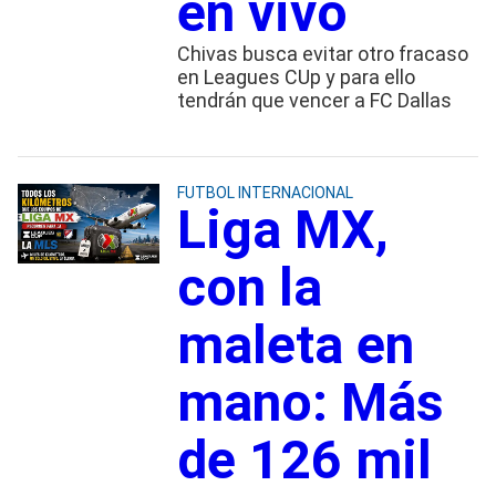
en vivo
Chivas busca evitar otro fracaso
en Leagues CUp y para ello
tendrán que vencer a FC Dallas
FUTBOL INTERNACIONAL
Liga MX,
con la
maleta en
mano: Más
de 126 mil