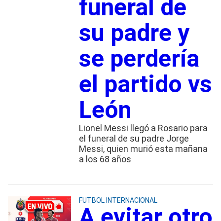
funeral de
su padre y
se perdería
el partido vs
León
Lionel Messi llegó a Rosario para
el funeral de su padre Jorge
Messi, quien murió esta mañana
a los 68 años
FUTBOL INTERNACIONAL
A evitar otro