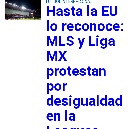
FUTBOL INTERNACIONAL
Hasta la EU
lo reconoce:
MLS y Liga
MX
protestan
por
desigualdad
en la