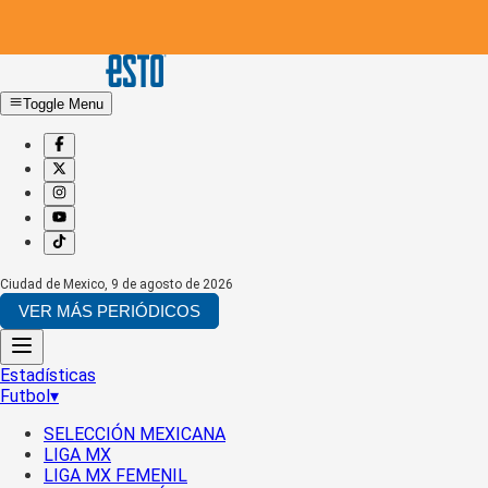
Toggle Menu
Ciudad de Mexico
,
9 de agosto de 2026
VER MÁS PERIÓDICOS
Estadísticas
Futbol
▾
SELECCIÓN MEXICANA
LIGA MX
LIGA MX FEMENIL