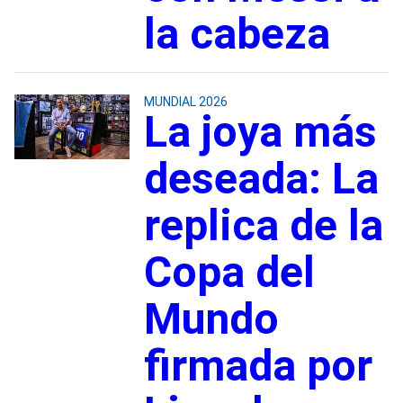
la cabeza
MUNDIAL 2026
La joya más
deseada: La
replica de la
Copa del
Mundo
firmada por