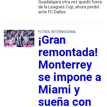
Guadalajara otra vez quedó fuera
de la Leagues Cup; ahora perdió
ante FC Dallas
FUTBOL INTERNACIONAL
¡Gran
remontada!
Monterrey
se impone a
Miami y
sueña con