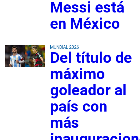
Messi está
en México
MUNDIAL 2026
Del título de
máximo
goleador al
país con
más
inauguracion