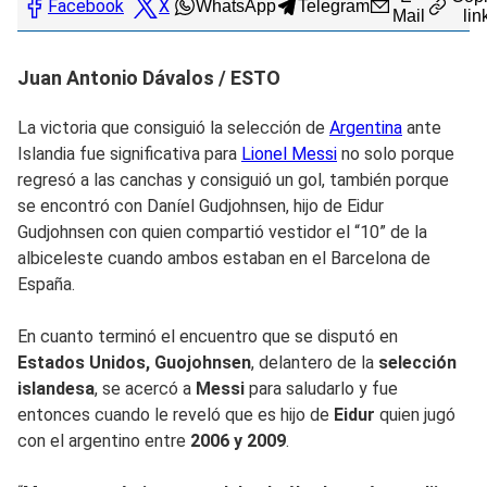
Facebook
X
WhatsApp
Telegram
Mail
lin
Juan Antonio Dávalos / ESTO
La victoria que consiguió la selección de
Argentina
ante
Islandia fue significativa para
Lionel Messi
no solo porque
regresó a las canchas y consiguió un gol, también porque
se encontró con Daníel Gudjohnsen, hijo de Eidur
Gudjohnsen con quien compartió vestidor el “10” de la
albiceleste cuando ambos estaban en el Barcelona de
España.
En cuanto terminó el encuentro que se disputó en
Estados Unidos, Guojohnsen
, delantero de la
selección
islandesa
, se acercó a
Messi
para saludarlo y fue
entonces cuando le reveló que es hijo de
Eidur
quien jugó
con el argentino entre
2006 y 2009
.