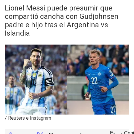
Lionel Messi puede presumir que
compartió cancha con Gudjohnsen
padre e hijo tras el Argentina vs
Islandia
/
Reuters e Instagram
E-
Copi