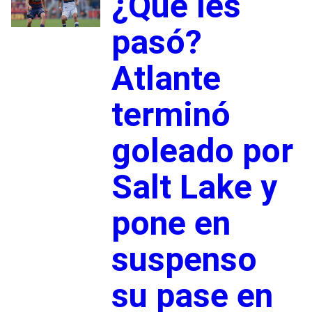
¿Qué les
pasó?
Atlante
terminó
goleado por
Salt Lake y
pone en
suspenso
su pase en