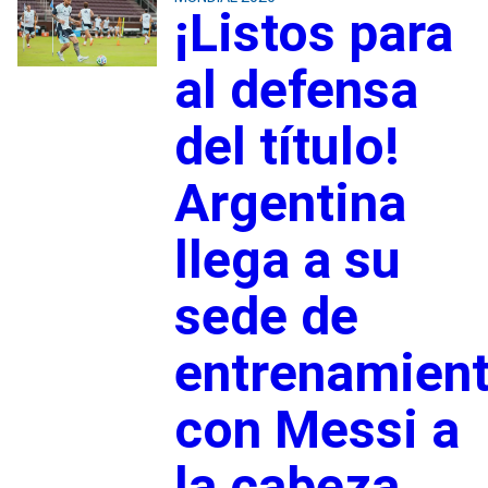
¡Listos para
al defensa
del título!
Argentina
llega a su
sede de
entrenamien
con Messi a
la cabeza