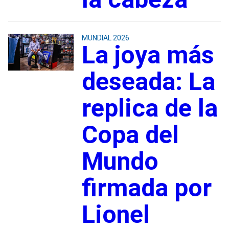
MUNDIAL 2026
La joya más
deseada: La
replica de la
Copa del
Mundo
firmada por
Lionel