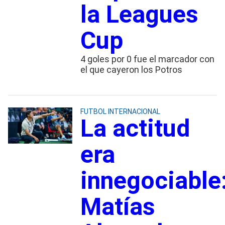
la Leagues
Cup
4 goles por 0 fue el marcador con
el que cayeron los Potros
FUTBOL INTERNACIONAL
La actitud
era
innegociable
Matías