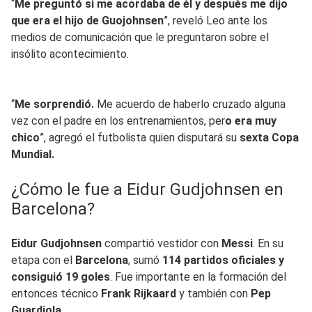
“
Me preguntó si me acordaba de él y después me dijo
que era el hijo de Guojohnsen
”, reveló Leo ante los
medios de comunicación que le preguntaron sobre el
insólito acontecimiento.
“
Me sorprendió.
Me acuerdo de haberlo cruzado alguna
vez con el padre en los entrenamientos, per
o era muy
chico
”, agregó el futbolista quien disputará su
sexta Copa
Mundial.
¿Cómo le fue a Eidur Gudjohnsen en
Barcelona?
Eidur Gudjohnsen
compartió vestidor con
Messi
. En su
etapa con el
Barcelona
, sumó
114 partidos oficiales y
consiguió 19 goles
. Fue importante en la formación del
entonces técnico
Frank Rijkaard
y también con
Pep
Guardiola.