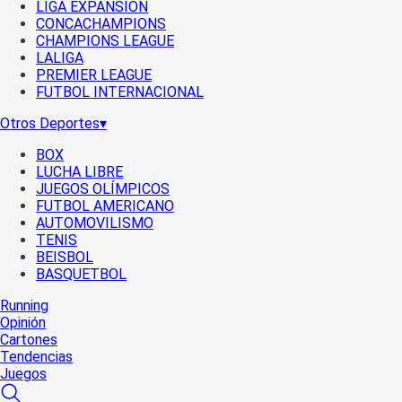
LIGA EXPANSIÓN
CONCACHAMPIONS
CHAMPIONS LEAGUE
LALIGA
PREMIER LEAGUE
FUTBOL INTERNACIONAL
Otros Deportes
▾
BOX
LUCHA LIBRE
JUEGOS OLÍMPICOS
FUTBOL AMERICANO
AUTOMOVILISMO
TENIS
BEISBOL
BASQUETBOL
Running
Opinión
Cartones
Tendencias
Juegos