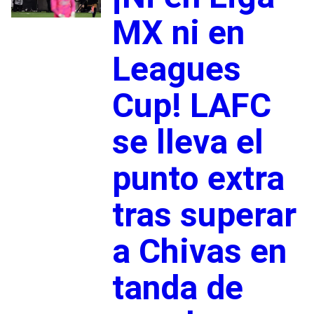
MX ni en
Leagues
Cup! LAFC
se lleva el
punto extra
tras superar
a Chivas en
tanda de