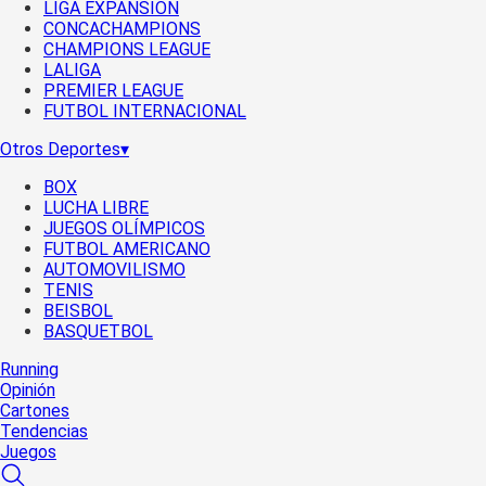
LIGA EXPANSIÓN
CONCACHAMPIONS
CHAMPIONS LEAGUE
LALIGA
PREMIER LEAGUE
FUTBOL INTERNACIONAL
Otros Deportes
▾
BOX
LUCHA LIBRE
JUEGOS OLÍMPICOS
FUTBOL AMERICANO
AUTOMOVILISMO
TENIS
BEISBOL
BASQUETBOL
Running
Opinión
Cartones
Tendencias
Juegos