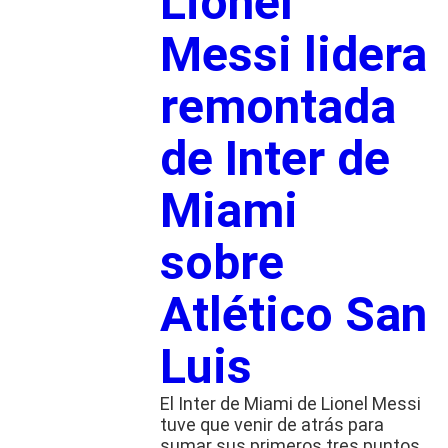
Lionel
Messi lidera
remontada
de Inter de
Miami
sobre
Atlético San
Luis
El Inter de Miami de Lionel Messi
tuve que venir de atrás para
sumar sus primeros tres puntos