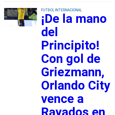
FUTBOL INTERNACIONAL
¡De la mano
del
Principito!
Con gol de
Griezmann,
Orlando City
vence a
Rayados en