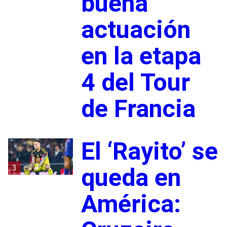
buena
actuación
en la etapa
4 del Tour
de Francia
El ‘Rayito’ se
3
queda en
América: