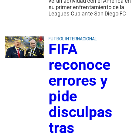
verán actividad con el América en
su primer enfrentamiento de la
Leagues Cup ante San Diego FC
FUTBOL INTERNACIONAL
FIFA
reconoce
errores y
pide
disculpas
tras