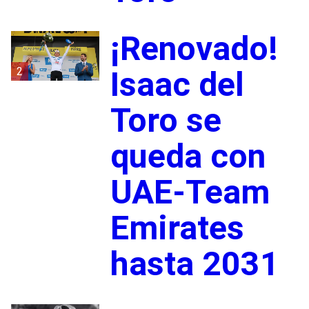
¡Renovado!
2
Isaac del
Toro se
queda con
UAE-Team
Emirates
hasta 2031