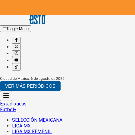
Toggle Menu
Ciudad de Mexico
,
6 de agosto de 2026
VER MÁS PERIÓDICOS
Estadísticas
Futbol
▾
SELECCIÓN MEXICANA
LIGA MX
LIGA MX FEMENIL