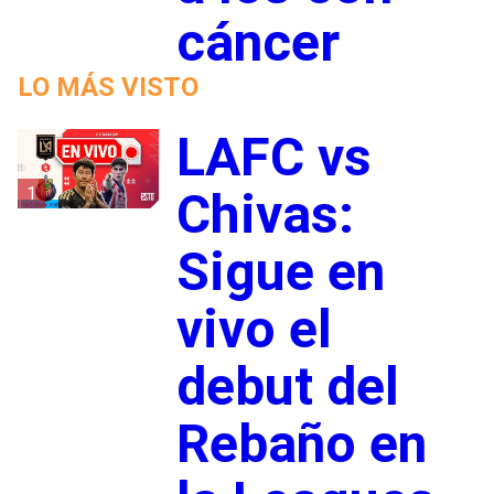
cáncer
LO MÁS VISTO
LAFC vs
1
Chivas:
Sigue en
vivo el
debut del
Rebaño en