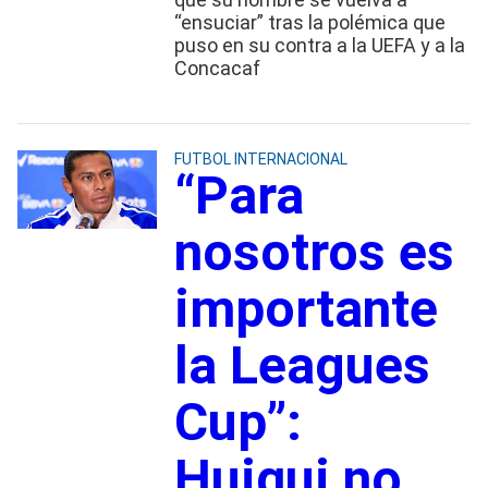
“ensuciar” tras la polémica que
puso en su contra a la UEFA y a la
Concacaf
FUTBOL INTERNACIONAL
“Para
nosotros es
importante
la Leagues
Cup”:
Huiqui no