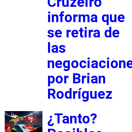
Cruzeiro
informa que
se retira de
las
negociacion
por Brian
Rodríguez
¿Tanto?
4