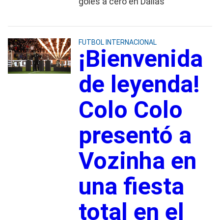
goles a cero en Dallas
FUTBOL INTERNACIONAL
¡Bienvenida
de leyenda!
Colo Colo
presentó a
Vozinha en
una fiesta
total en el