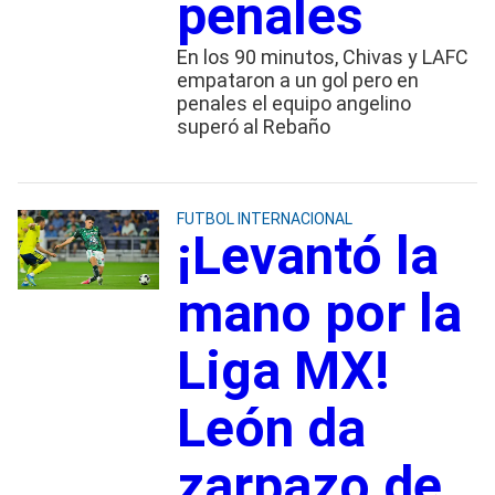
penales
En los 90 minutos, Chivas y LAFC
empataron a un gol pero en
penales el equipo angelino
superó al Rebaño
FUTBOL INTERNACIONAL
¡Levantó la
mano por la
Liga MX!
León da
zarpazo de