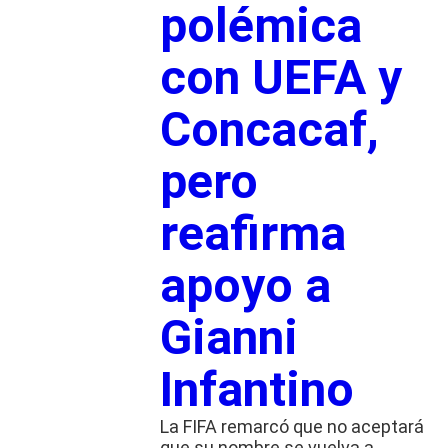
polémica
con UEFA y
Concacaf,
pero
reafirma
apoyo a
Gianni
Infantino
La FIFA remarcó que no aceptará
que su nombre se vuelva a