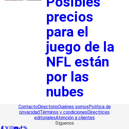
Posibles
precios
para el
juego de la
NFL están
por las
nubes
Contacto
Directorio
Quiénes somos
Política de
privacidad
Términos y condiciones
Directrices
editoriales
Atención a clientes
Síguenos