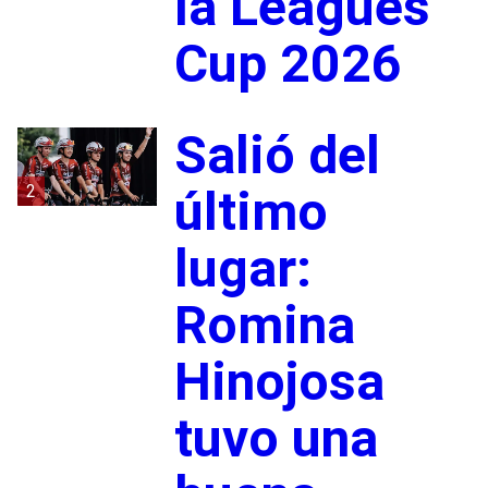
la Leagues
Cup 2026
Salió del
2
último
lugar:
Romina
Hinojosa
tuvo una