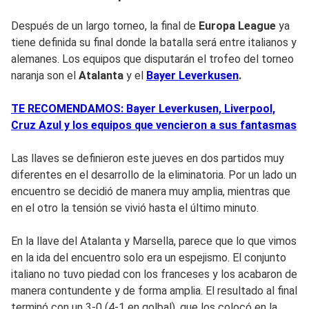
Después de un largo torneo, la final de
Europa League
ya
tiene definida su final donde la batalla será entre italianos y
alemanes. Los equipos que disputarán el trofeo del torneo
naranja son el
Atalanta
y el
Bayer Leverkusen
.
TE RECOMENDAMOS: Bayer Leverkusen, Liverpool,
Cruz Azul y los equipos que vencieron a sus fantasmas
Las llaves se definieron este jueves en dos partidos muy
diferentes en el desarrollo de la eliminatoria. Por un lado un
encuentro se decidió de manera muy amplia, mientras que
en el otro la tensión se vivió hasta el último minuto.
En la llave del Atalanta y Marsella, parece que lo que vimos
en la ida del encuentro solo era un espejismo. El conjunto
italiano no tuvo piedad con los franceses y los acabaron de
manera contundente y de forma amplia. El resultado al final
terminó con un 3-0 (4-1 en golbal), que los colocó en la