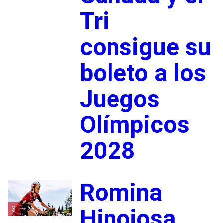
Tri
consigue su
boleto a los
Juegos
Olímpicos
2028
Romina
3
Hinojosa