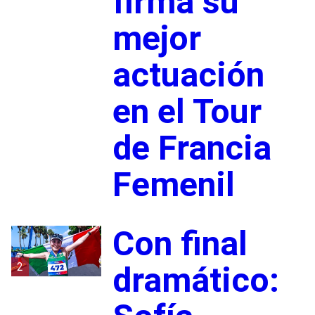
firma su
mejor
actuación
en el Tour
de Francia
Femenil
Con final
2
dramático: