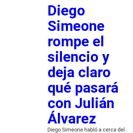
Diego
Simeone
rompe el
silencio y
deja claro
qué pasará
con Julián
Álvarez
Diego Simeone habló a cerca del