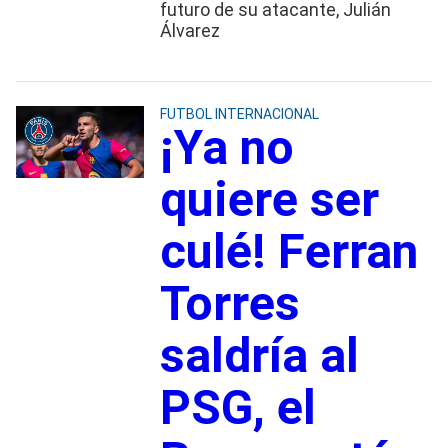
futuro de su atacante, Julián
Álvarez
FUTBOL INTERNACIONAL
¡Ya no
quiere ser
culé! Ferran
Torres
saldría al
PSG, el