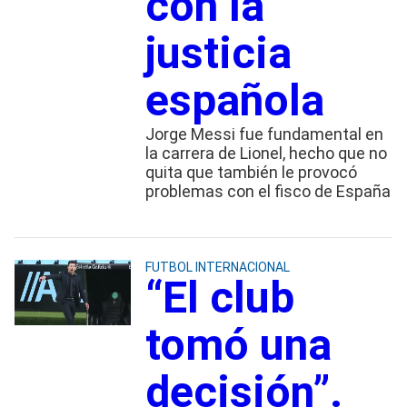
con la
justicia
española
Jorge Messi fue fundamental en
la carrera de Lionel, hecho que no
quita que también le provocó
problemas con el fisco de España
FUTBOL INTERNACIONAL
“El club
tomó una
decisión”.