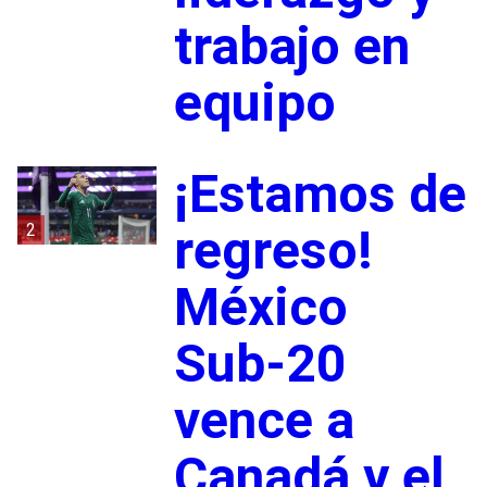
trabajo en
equipo
¡Estamos de
2
regreso!
México
Sub-20
vence a
Canadá y el