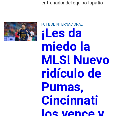
entrenador del equipo tapatío
FUTBOL INTERNACIONAL
¡Les da
miedo la
MLS! Nuevo
ridículo de
Pumas,
Cincinnati
los vence y