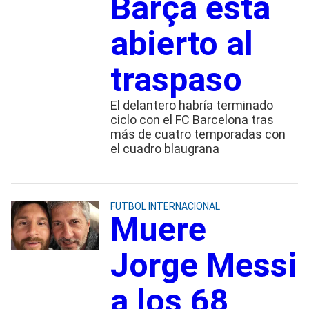
Barça está
abierto al
traspaso
El delantero habría terminado
ciclo con el FC Barcelona tras
más de cuatro temporadas con
el cuadro blaugrana
FUTBOL INTERNACIONAL
Muere
Jorge Messi
a los 68