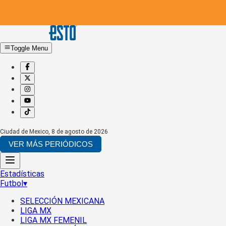
Toggle Menu
Ciudad de Mexico
,
8 de agosto de 2026
VER MÁS PERIÓDICOS
Estadísticas
Futbol
▾
SELECCIÓN MEXICANA
LIGA MX
LIGA MX FEMENIL