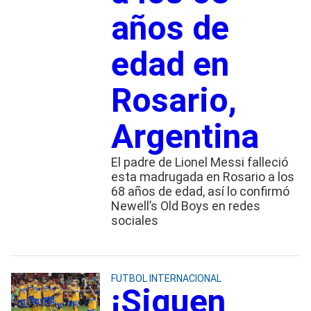
años de
edad en
Rosario,
Argentina
El padre de Lionel Messi falleció
esta madrugada en Rosario a los
68 años de edad, así lo confirmó
Newell’s Old Boys en redes
sociales
FUTBOL INTERNACIONAL
¡Siguen