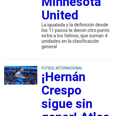
Minnesota
United
La igualada y la definición desde
los 11 pasos le dieron otro punto
extra a los felinos, que suman 4
unidades en la clasificación
general
FUTBOL INTERNACIONAL
¡Hernán
Crespo
sigue sin