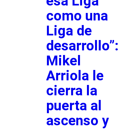
esa Liga
como una
Liga de
desarrollo”:
Mikel
Arriola le
cierra la
puerta al
ascenso y