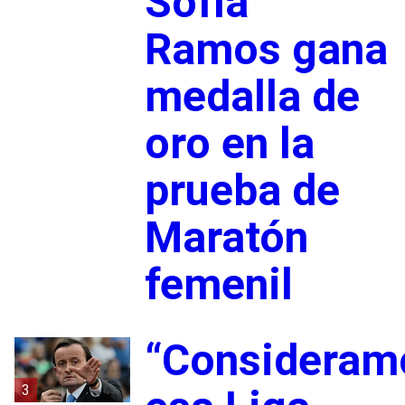
Sofía
Ramos gana
medalla de
oro en la
prueba de
Maratón
femenil
“Consideram
3