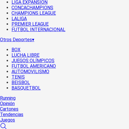
LIGA EXPANSIÓN
CONCACHAMPIONS
CHAMPIONS LEAGUE
LALIGA
PREMIER LEAGUE
FUTBOL INTERNACIONAL
Otros Deportes
▾
BOX
LUCHA LIBRE
JUEGOS OLÍMPICOS
FUTBOL AMERICANO
AUTOMOVILISMO
TENIS
BEISBOL
BASQUETBOL
Running
Opinión
Cartones
Tendencias
Juegos