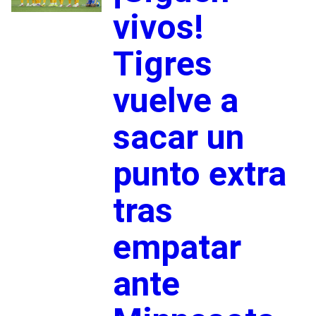
vivos!
Tigres
vuelve a
sacar un
punto extra
tras
empatar
ante