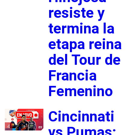
resiste y
termina la
etapa reina
del Tour de
Francia
Femenino
Cincinnati
4
vs Pumas: