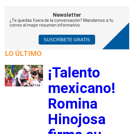
Newsletter
¿Te quedas fuera de la conversación? Mandamos a tu
correo el mejor resumen informativo.
SUSCRÍBETE GRATIS
LO ÚLTIMO
¡Talento
1
mexicano!
Romina
Hinojosa