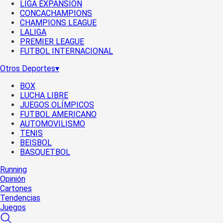
LIGA EXPANSIÓN
CONCACHAMPIONS
CHAMPIONS LEAGUE
LALIGA
PREMIER LEAGUE
FUTBOL INTERNACIONAL
Otros Deportes
▾
BOX
LUCHA LIBRE
JUEGOS OLÍMPICOS
FUTBOL AMERICANO
AUTOMOVILISMO
TENIS
BEISBOL
BASQUETBOL
Running
Opinión
Cartones
Tendencias
Juegos