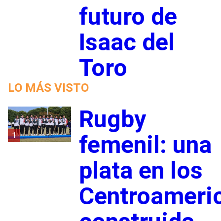
futuro de
Isaac del
Toro
LO MÁS VISTO
Rugby
1
femenil: una
plata en los
Centroameri