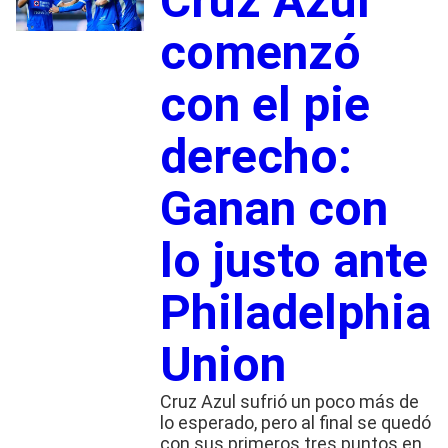
Cruz Azul
comenzó
con el pie
derecho:
Ganan con
lo justo ante
Philadelphia
Union
Cruz Azul sufrió un poco más de
lo esperado, pero al final se quedó
con sus primeros tres puntos en