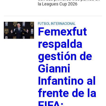
la Leagues Cup 2026
FUTBOL INTERNACIONAL
Femexfut
respalda
gestión de
Gianni
Infantino al
frente de la
FIFA;