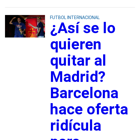
FUTBOL INTERNACIONAL
¿Así se lo
quieren
quitar al
Madrid?
Barcelona
hace oferta
ridícula