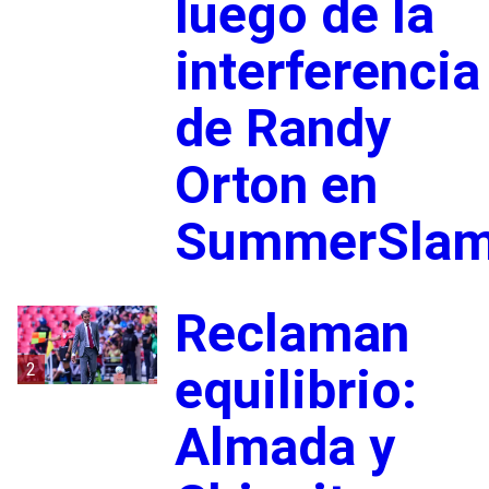
luego de la
interferencia
de Randy
Orton en
SummerSla
Reclaman
2
equilibrio:
Almada y