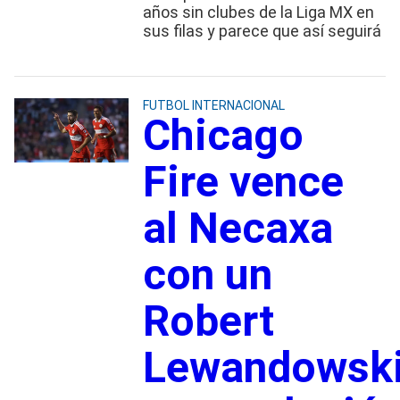
años sin clubes de la Liga MX en
sus filas y parece que así seguirá
FUTBOL INTERNACIONAL
Chicago
Fire vence
al Necaxa
con un
Robert
Lewandowsk