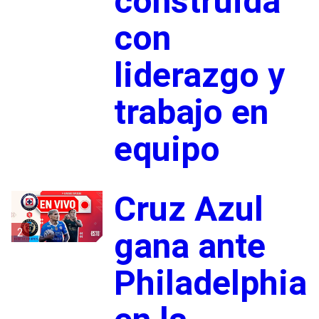
construida
con
liderazgo y
trabajo en
equipo
Cruz Azul
2
gana ante
Philadelphia