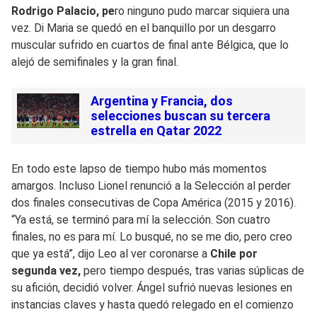
Rodrigo Palacio, pe
ro ninguno pudo marcar siquiera una
vez. Di Maria se quedó en el banquillo por un desgarro
muscular sufrido en cuartos de final ante Bélgica, que lo
alejó de semifinales y la gran final.
Argentina y Francia, dos
selecciones buscan su tercera
estrella en Qatar 2022
En todo este lapso de tiempo hubo más momentos
amargos. Incluso Lionel renunció a la Selección al perder
dos finales consecutivas de Copa América (2015 y 2016).
“Ya está, se terminó para mí la selección. Son cuatro
finales, no es para mí. Lo busqué, no se me dio, pero creo
que ya está”, dijo Leo al ver coronarse a
Chile por
segunda vez,
pero tiempo después, tras varias súplicas de
su afición, decidió volver. Ángel sufrió nuevas lesiones en
instancias claves y hasta quedó relegado en el comienzo