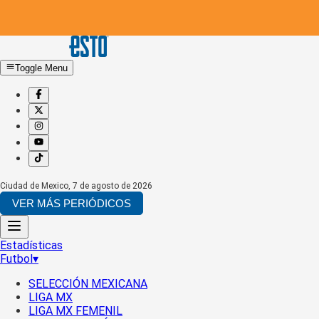
Toggle Menu
Ciudad de Mexico
,
7 de agosto de 2026
VER MÁS PERIÓDICOS
Estadísticas
Futbol
▾
SELECCIÓN MEXICANA
LIGA MX
LIGA MX FEMENIL