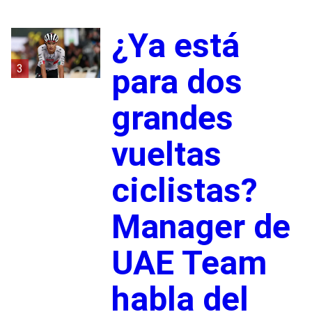
¿Ya está
3
para dos
grandes
vueltas
ciclistas?
Manager de
UAE Team
habla del