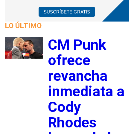
SUSCRÍBETE GRATIS
LO ÚLTIMO
CM Punk
1
ofrece
revancha
inmediata a
Cody
Rhodes