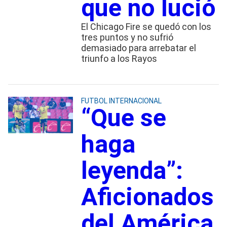
que no lució
El Chicago Fire se quedó con los
tres puntos y no sufrió
demasiado para arrebatar el
triunfo a los Rayos
FUTBOL INTERNACIONAL
“Que se
haga
leyenda”:
Aficionados
del América