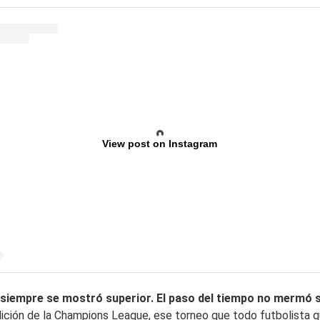
View post on Instagram
siempre se mostró superior. El paso del tiempo no mermó s
dición de la Champions League, ese torneo que todo futbolista qu