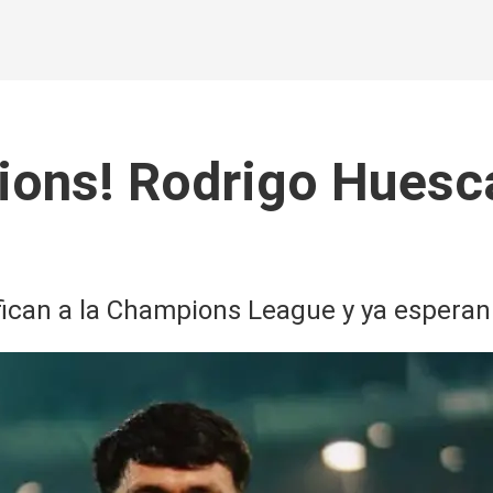
ons! Rodrigo Huesc
can a la Champions League y ya esperan r