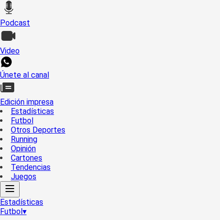
Podcast
Video
Únete al canal
Edición impresa
Estadísticas
Futbol
Otros Deportes
Running
Opinión
Cartones
Tendencias
Juegos
Estadísticas
Futbol
▾