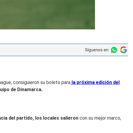
Síguenos en:
hague, consiguieron su boleto para
la próxima edición del
equipo de Dinamarca.
ia del partido, los locales salieron
con su mejor marco,