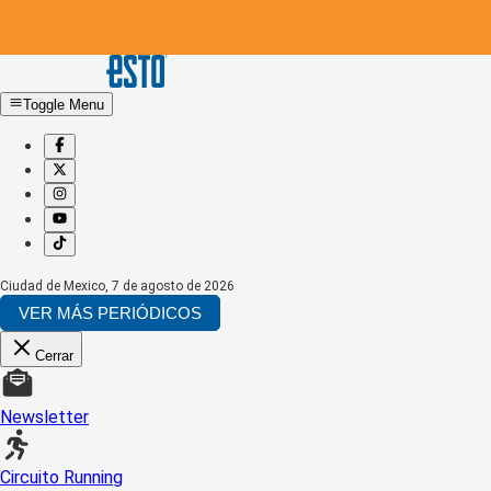
Toggle Menu
Ciudad de Mexico
,
7 de agosto de 2026
VER MÁS PERIÓDICOS
Cerrar
Newsletter
Circuito Running