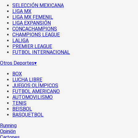
SELECCIÓN MEXICANA
LIGA MX
LIGA MX FEMENIL
LIGA EXPANSIÓN
CONCACHAMPIONS
CHAMPIONS LEAGUE
LALIGA
PREMIER LEAGUE
FUTBOL INTERNACIONAL
Otros Deportes
▾
BOX
LUCHA LIBRE
JUEGOS OLÍMPICOS
FUTBOL AMERICANO
AUTOMOVILISMO
TENIS
BEISBOL
BASQUETBOL
Running
Opinión
Cartones