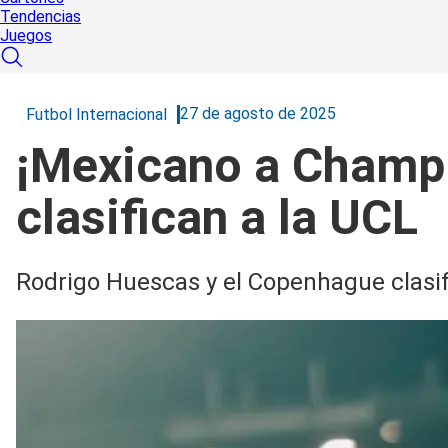
Tendencias
Juegos
27 de agosto de 2025
Futbol Internacional
¡Mexicano a Champi
clasifican a la UCL
Rodrigo Huescas y el Copenhague clasifi