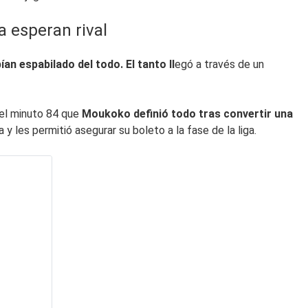
 esperan rival
an espabilado del todo. El tanto ll
egó a través de un
a el minuto 84 que
Moukoko definió todo tras convertir una
 y les permitió asegurar su boleto a la fase de la liga.