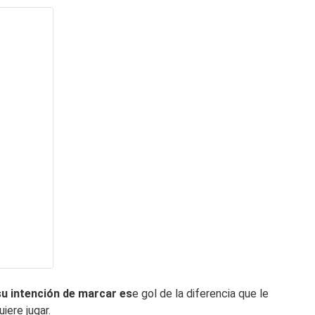
u intención de marcar es
e gol de la diferencia que le
iere jugar.