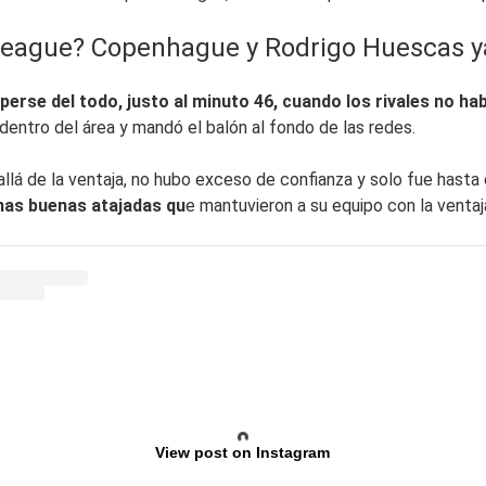
League? Copenhague y Rodrigo Huescas ya
erse del todo, justo al minuto 46, cuando los rivales no habí
dentro del área y mandó el balón al fondo de las redes.
 allá de la ventaja, no hubo exceso de confianza y solo fue hast
nas buenas atajadas qu
e mantuvieron a su equipo con la ventaja
View post on Instagram