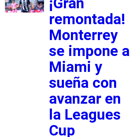
¡Gran
remontada!
Monterrey
se impone a
Miami y
sueña con
avanzar en
la Leagues
Cup