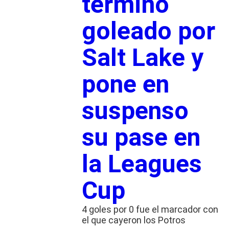
terminó
goleado por
Salt Lake y
pone en
suspenso
su pase en
la Leagues
Cup
4 goles por 0 fue el marcador con
el que cayeron los Potros