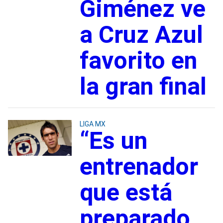
Giménez ve
a Cruz Azul
favorito en
la gran final
LIGA MX
“Es un
entrenador
que está
preparado