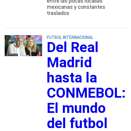
entre las pocas localías
mexicanas y constantes
traslados
FUTBOL INTERNACIONAL
Del Real
Madrid
hasta la
CONMEBOL:
El mundo
del futbol