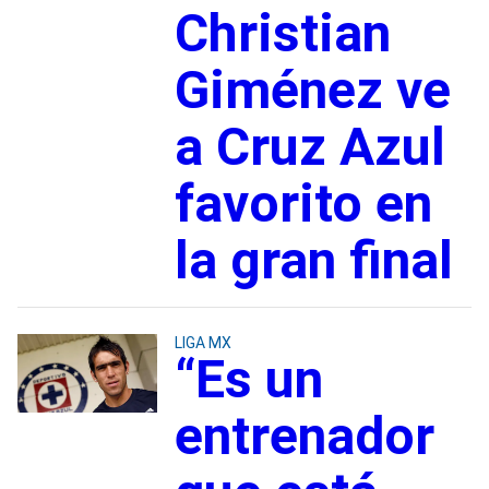
Christian
Giménez ve
a Cruz Azul
favorito en
la gran final
LIGA MX
“Es un
entrenador