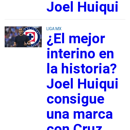
Joel Huiqui
LIGA MX
¿El mejor
interino en
la historia?
Joel Huiqui
consigue
una marca
con Cruz