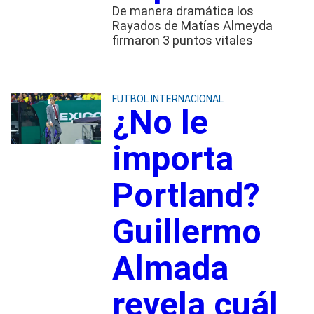
De manera dramática los
Rayados de Matías Almeyda
firmaron 3 puntos vitales
FUTBOL INTERNACIONAL
¿No le
importa
Portland?
Guillermo
Almada
revela cuál