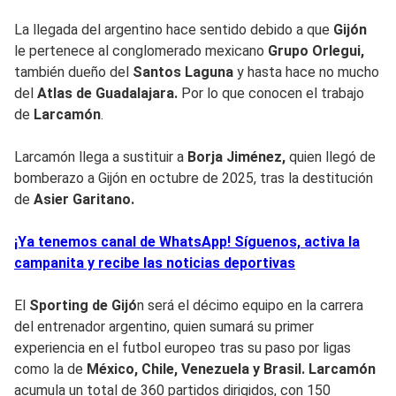
La llegada del argentino hace sentido debido a que
Gijón
le pertenece al conglomerado mexicano
Grupo Orlegui,
también dueño del
Santos Laguna
y hasta hace no mucho
del
Atlas de Guadalajara.
Por lo que conocen el trabajo
de
Larcamón
.
Larcamón llega a sustituir a
Borja Jiménez,
quien llegó de
bomberazo a Gijón en octubre de 2025, tras la destitución
de
Asier Garitano.
¡Ya tenemos canal de WhatsApp! Síguenos, activa la
campanita y recibe las noticias deportivas
El
Sporting de Gijó
n será el décimo equipo en la carrera
del entrenador argentino, quien sumará su primer
experiencia en el futbol europeo tras su paso por ligas
como la de
México, Chile, Venezuela y Brasil. Larcamón
acumula un total de 360 partidos dirigidos, con 150