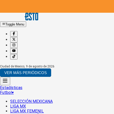
Toggle Menu
Ciudad de Mexico
,
9 de agosto de 2026
VER MÁS PERIÓDICOS
Estadísticas
Futbol
▾
SELECCIÓN MEXICANA
LIGA MX
LIGA MX FEMENIL