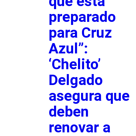
que está
preparado
para Cruz
Azul”:
‘Chelito’
Delgado
asegura que
deben
renovar a