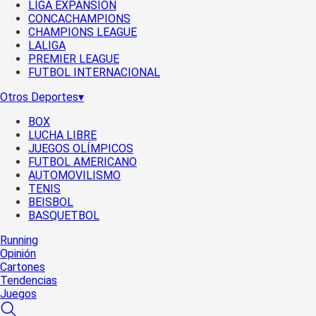
LIGA EXPANSIÓN
CONCACHAMPIONS
CHAMPIONS LEAGUE
LALIGA
PREMIER LEAGUE
FUTBOL INTERNACIONAL
Otros Deportes
▾
BOX
LUCHA LIBRE
JUEGOS OLÍMPICOS
FUTBOL AMERICANO
AUTOMOVILISMO
TENIS
BEISBOL
BASQUETBOL
Running
Opinión
Cartones
Tendencias
Juegos