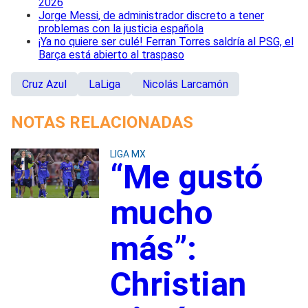
2026
Jorge Messi, de administrador discreto a tener
problemas con la justicia española
¡Ya no quiere ser culé! Ferran Torres saldría al PSG, el
Barça está abierto al traspaso
Cruz Azul
LaLiga
Nicolás Larcamón
NOTAS RELACIONADAS
LIGA MX
“Me gustó
mucho
más”:
Christian