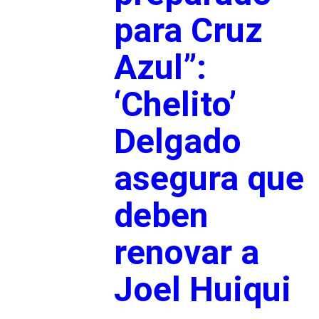
para Cruz
Azul”:
‘Chelito’
Delgado
asegura que
deben
renovar a
Joel Huiqui