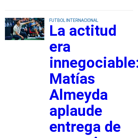
FUTBOL INTERNACIONAL
La actitud
era
innegociable
Matías
Almeyda
aplaude
entrega de