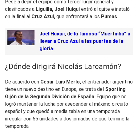
Pese a dejar el equipo como tercer lugar general y
clasificados a
Liguilla, Joel Huiqui
entró al quite e instaló
en la final al
Cruz Azul,
que enfrentará a los
Pumas
.
Joel Huiqui, de la famosa “Muertinha” a
llevar a Cruz Azul a las puertas de la
gloria
¿Dónde dirigirá Nicolás Larcamón?
De acuerdo con
César Luis Merlo,
el entrenador argentino
tiene un nuevo destino en Europa, se trata del
Sporting
Gijón de la Segunda División de España
. Equipo que no
logró mantener la lucha por asecender al máximo circuito
español y que quedó a media tabla en una temporada
irregular con 55 unidades a dos jornadas de que termine la
temporada.