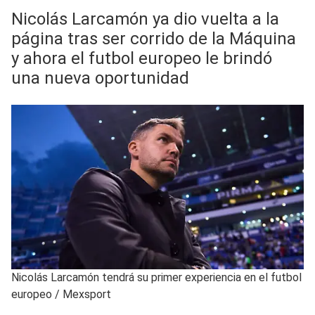
Nicolás Larcamón ya dio vuelta a la
página tras ser corrido de la Máquina
y ahora el futbol europeo le brindó
una nueva oportunidad
Nicolás Larcamón tendrá su primer experiencia en el futbol
europeo
/
Mexsport