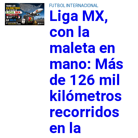
FUTBOL INTERNACIONAL
Liga MX,
con la
maleta en
mano: Más
de 126 mil
kilómetros
recorridos
en la