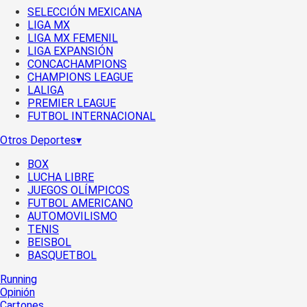
SELECCIÓN MEXICANA
LIGA MX
LIGA MX FEMENIL
LIGA EXPANSIÓN
CONCACHAMPIONS
CHAMPIONS LEAGUE
LALIGA
PREMIER LEAGUE
FUTBOL INTERNACIONAL
Otros Deportes
▾
BOX
LUCHA LIBRE
JUEGOS OLÍMPICOS
FUTBOL AMERICANO
AUTOMOVILISMO
TENIS
BEISBOL
BASQUETBOL
Running
Opinión
Cartones