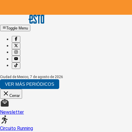
Toggle Menu
Ciudad de Mexico
,
7 de agosto de 2026
VER MÁS PERIÓDICOS
Cerrar
Newsletter
Circuito Running