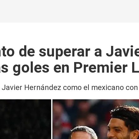
nto de superar a Jav
s goles en Premier 
a Javier Hernández como el mexicano con