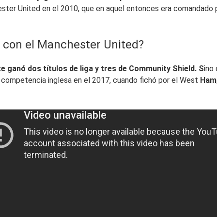
hester United en el 2010, que en aquel entonces era comandado 
 con el Manchester United?
 ganó dos títulos de liga y tres de Community Shield. S
ino
la competencia inglesa en el 2017, cuando fichó por el West
Ham,