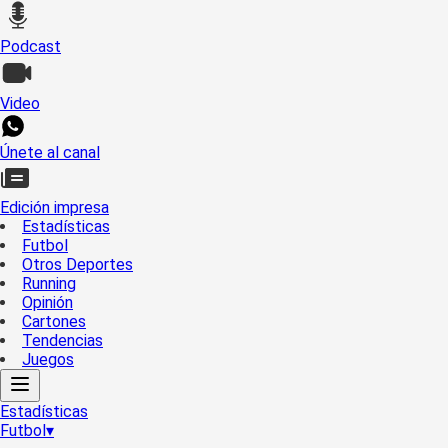
Podcast
Video
Únete al canal
Edición impresa
Estadísticas
Futbol
Otros Deportes
Running
Opinión
Cartones
Tendencias
Juegos
Estadísticas
Futbol
▾