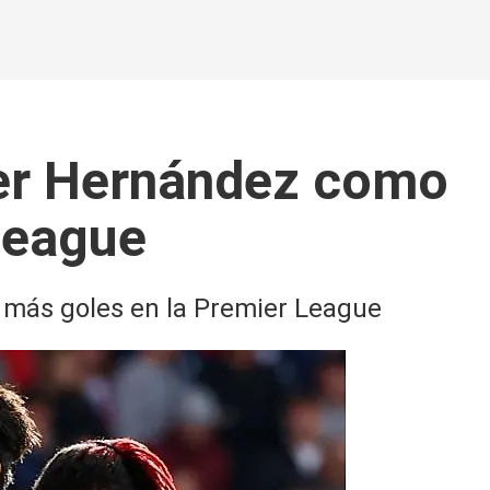
ier Hernández como
League
 más goles en la Premier League