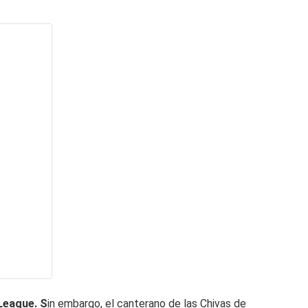
 League. S
in embargo, el canterano de las Chivas de