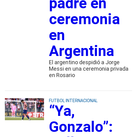
padre en
ceremonia
en
Argentina
El argentino despidió a Jorge
Messi en una ceremonia privada
en Rosario
FUTBOL INTERNACIONAL
“Ya,
Gonzalo”: