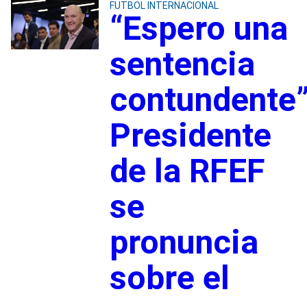
FUTBOL INTERNACIONAL
“Espero una
sentencia
contundente”
Presidente
de la RFEF
se
pronuncia
sobre el