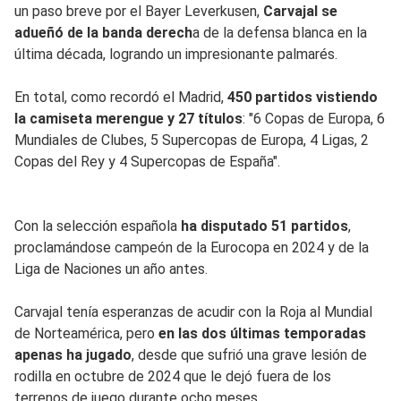
un paso breve por el Bayer Leverkusen,
Carvajal se
adueñó de la banda derech
a de la defensa blanca en la
última década, logrando un impresionante palmarés.
En total, como recordó el Madrid,
450 partidos vistiendo
la camiseta merengue y 27 títulos
: "6 Copas de Europa, 6
Mundiales de Clubes, 5 Supercopas de Europa, 4 Ligas, 2
Copas del Rey y 4 Supercopas de España".
Con la selección española
ha disputado 51 partidos
,
proclamándose campeón de la Eurocopa en 2024 y de la
Liga de Naciones un año antes.
Carvajal tenía esperanzas de acudir con la Roja al Mundial
de Norteamérica, pero
en las dos últimas temporadas
apenas ha jugado
, desde que sufrió una grave lesión de
rodilla en octubre de 2024 que le dejó fuera de los
terrenos de juego durante ocho meses.