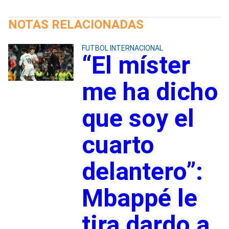
NOTAS RELACIONADAS
FUTBOL INTERNACIONAL
“El míster
me ha dicho
que soy el
cuarto
delantero”:
Mbappé le
tira dardo a