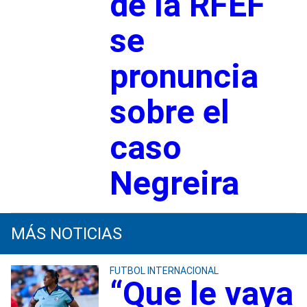
de la RFEF
se
pronuncia
sobre el
caso
Negreira
MÁS NOTICIAS
FUTBOL INTERNACIONAL
“Que le vaya