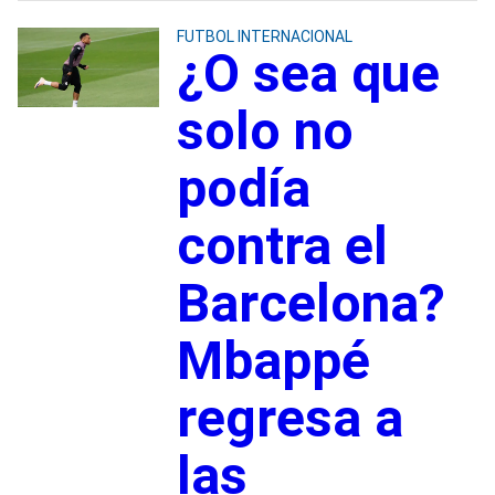
FUTBOL INTERNACIONAL
¿O sea que
solo no
podía
contra el
Barcelona?
Mbappé
regresa a
las