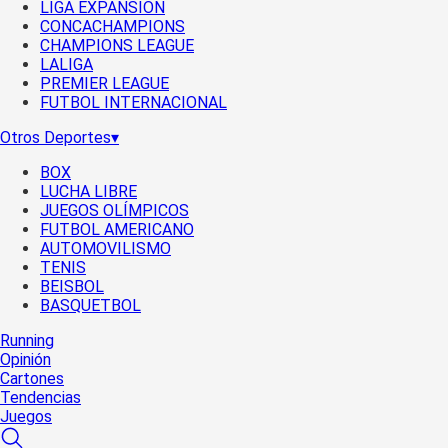
LIGA EXPANSIÓN
CONCACHAMPIONS
CHAMPIONS LEAGUE
LALIGA
PREMIER LEAGUE
FUTBOL INTERNACIONAL
Otros Deportes
▾
BOX
LUCHA LIBRE
JUEGOS OLÍMPICOS
FUTBOL AMERICANO
AUTOMOVILISMO
TENIS
BEISBOL
BASQUETBOL
Running
Opinión
Cartones
Tendencias
Juegos