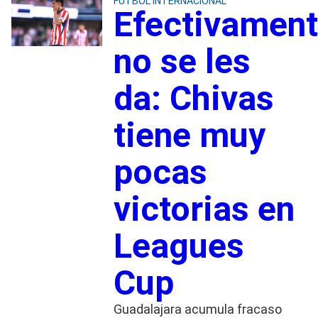
FUTBOL INTERNACIONAL
Efectivamen
no se les
da: Chivas
tiene muy
pocas
victorias en
Leagues
Cup
Guadalajara acumula fracaso