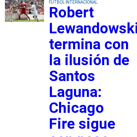
FUTBOL INTERNACIONAL
Robert
Lewandowsk
termina con
la ilusión de
Santos
Laguna:
Chicago
Fire sigue