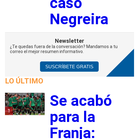
caso
Negreira
Newsletter
¿Te quedas fuera de la conversación? Mandamos a tu
correo el mejor resumen informativo.
SUSCRÍBETE GRATIS
LO ÚLTIMO
Se acabó
1
para la
Franja: