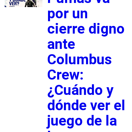
por un
cierre digno
ante
Columbus
Crew:
¿Cuándo y
dónde ver el
juego de la