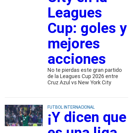
Leagues
Cup: goles y
mejores
acciones
No te pierdas este gran partido
de la Leagues Cup 2026 entre
Cruz Azul vs New York City
FUTBOL INTERNACIONAL
¡Y dicen que
es una liga