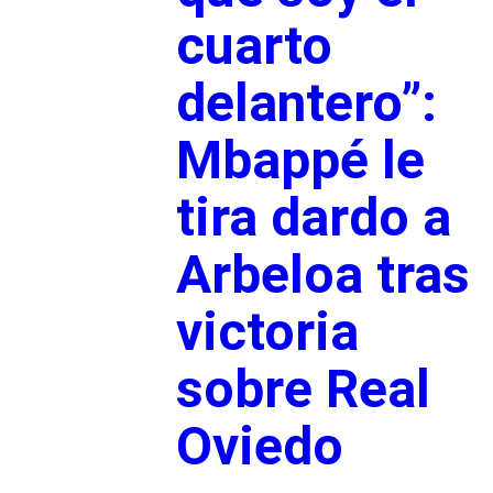
cuarto
delantero”:
Mbappé le
tira dardo a
Arbeloa tras
victoria
sobre Real
Oviedo