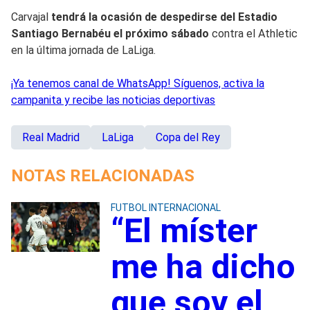
Carvajal
tendrá la ocasión de despedirse del Estadio
Santiago Bernabéu el próximo sábado
contra el Athletic
en la última jornada de LaLiga.
¡Ya tenemos canal de WhatsApp! Síguenos, activa la
campanita y recibe las noticias deportivas
Real Madrid
LaLiga
Copa del Rey
NOTAS RELACIONADAS
FUTBOL INTERNACIONAL
“El míster
me ha dicho
que soy el