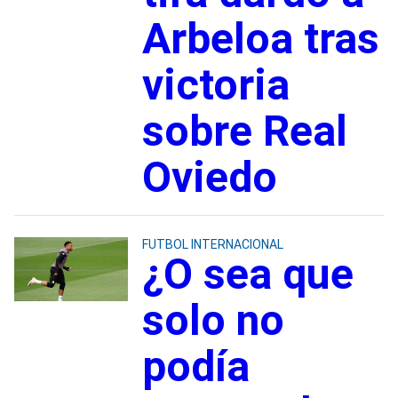
Arbeloa tras
victoria
sobre Real
Oviedo
FUTBOL INTERNACIONAL
¿O sea que
solo no
podía