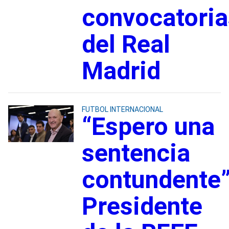
convocatoria
del Real
Madrid
FUTBOL INTERNACIONAL
“Espero una
sentencia
contundente”
Presidente