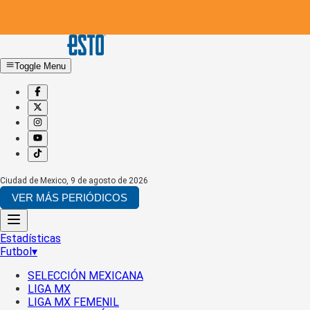
Toggle Menu
Ciudad de Mexico
,
9 de agosto de 2026
VER MÁS PERIÓDICOS
Estadísticas
Futbol
▾
SELECCIÓN MEXICANA
LIGA MX
LIGA MX FEMENIL