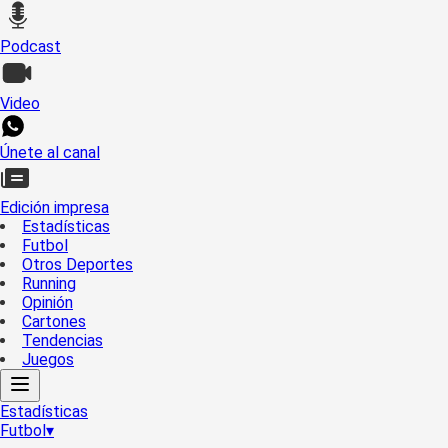
Podcast
Video
Únete al canal
Edición impresa
Estadísticas
Futbol
Otros Deportes
Running
Opinión
Cartones
Tendencias
Juegos
Estadísticas
Futbol
▾