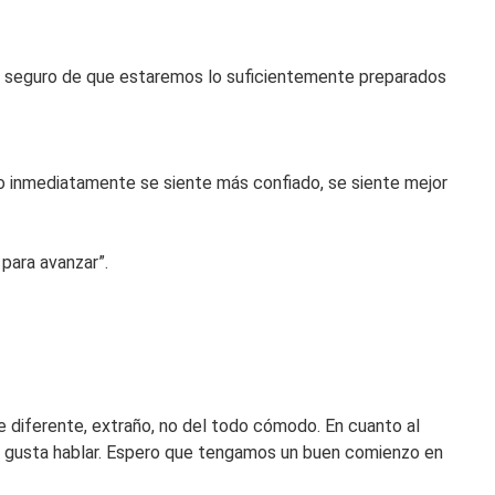
y seguro de que estaremos lo suficientemente preparados
ipo inmediatamente se siente más confiado, se siente mejor
para avanzar”.
ue diferente, extraño, no del todo cómodo. En cuanto al
nos gusta hablar. Espero que tengamos un buen comienzo en