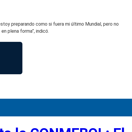
estoy preparando como si fuera mi último Mundial, pero no
r
en plena forma”, indicó.