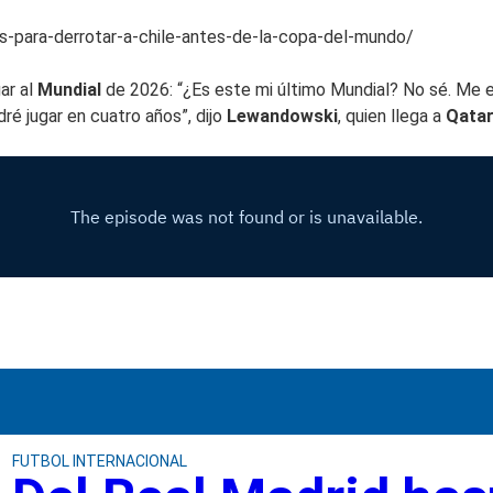
-para-derrotar-a-chile-antes-de-la-copa-del-mundo/
ar al
Mundial
de 2026: “¿Es este mi último Mundial? No sé. Me 
ré jugar en cuatro años”, dijo
Lewandowski
, quien llega a
Qata
FUTBOL INTERNACIONAL