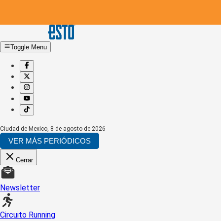
Toggle Menu
Ciudad de Mexico
,
8 de agosto de 2026
VER MÁS PERIÓDICOS
Cerrar
Newsletter
Circuito Running