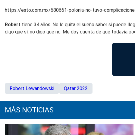
https://esto.com.mx/680661-polonia-no-tuvo-complicaciones
Robert
tiene 34 años. No le quita el sueño saber si puede lleg
digo que sí, no digo que no. Me doy cuenta de que todavía pod
Robert Lewandowski
Qatar 2022
MÁS NOTICIAS