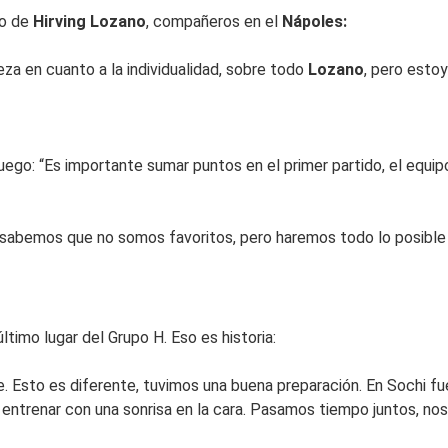
do de
Hirving Lozano
, compañeros en el
Nápoles:
reza en cuanto a la individualidad, sobre todo
Lozano
, pero esto
 juego: “Es importante sumar puntos en el primer partido, el equ
 “sabemos que no somos favoritos, pero haremos todo lo posible 
ltimo lugar del Grupo H. Eso es historia:
e. Esto es diferente, tuvimos una buena preparación. En Sochi f
 a entrenar con una sonrisa en la cara. Pasamos tiempo juntos, 