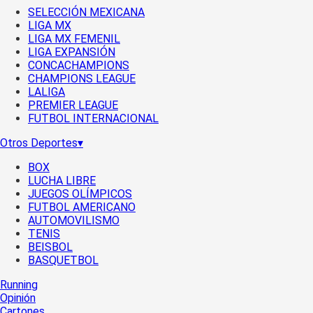
SELECCIÓN MEXICANA
LIGA MX
LIGA MX FEMENIL
LIGA EXPANSIÓN
CONCACHAMPIONS
CHAMPIONS LEAGUE
LALIGA
PREMIER LEAGUE
FUTBOL INTERNACIONAL
Otros Deportes
▾
BOX
LUCHA LIBRE
JUEGOS OLÍMPICOS
FUTBOL AMERICANO
AUTOMOVILISMO
TENIS
BEISBOL
BASQUETBOL
Running
Opinión
Cartones