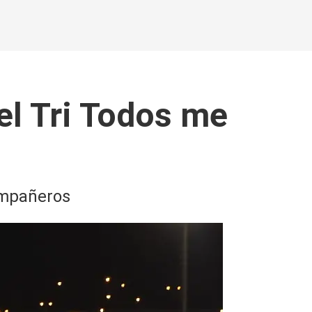
el Tri Todos me
ompañeros