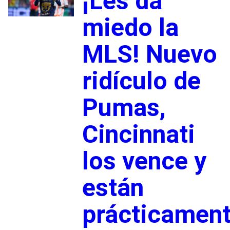
¡Les da
miedo la
MLS! Nuevo
ridículo de
Pumas,
Cincinnati
los vence y
están
prácticamen