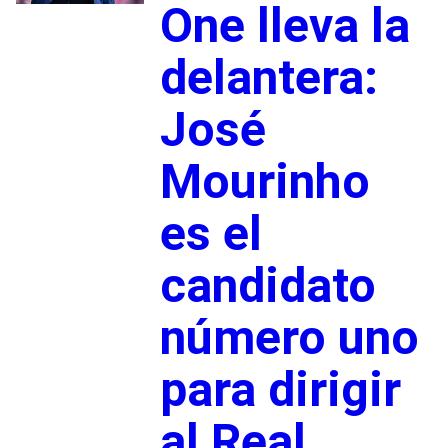
One lleva la
delantera:
José
Mourinho
es el
candidato
número uno
para dirigir
al Real