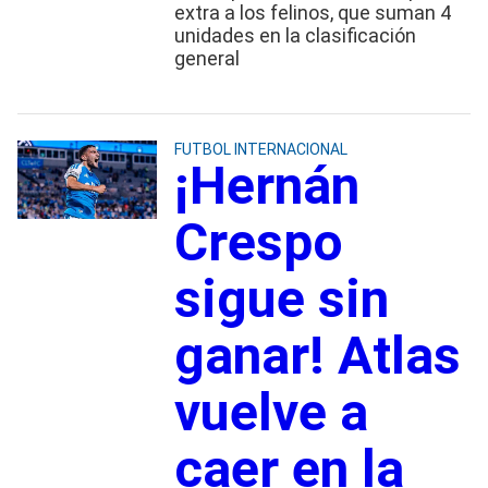
extra a los felinos, que suman 4
unidades en la clasificación
general
FUTBOL INTERNACIONAL
¡Hernán
Crespo
sigue sin
ganar! Atlas
vuelve a
caer en la