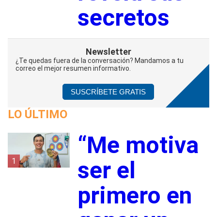
secretos
Newsletter
¿Te quedas fuera de la conversación? Mandamos a tu
correo el mejor resumen informativo.
SUSCRÍBETE GRATIS
LO ÚLTIMO
“Me motiva
1
ser el
primero en