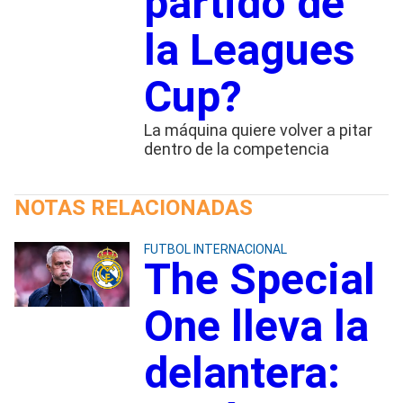
partido de
la Leagues
Cup?
La máquina quiere volver a pitar
dentro de la competencia
NOTAS RELACIONADAS
FUTBOL INTERNACIONAL
The Special
One lleva la
delantera: