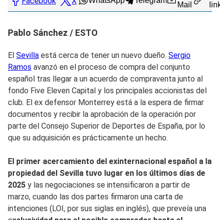
Facebook
X
WhatsApp
Telegram
Mail
lin
Pablo Sánchez / ESTO
El
Sevilla
está cerca de tener un nuevo dueño.
Sergio
Ramos
avanzó en el proceso de compra del conjunto
español tras llegar a un acuerdo de compraventa junto al
fondo Five Eleven Capital y los principales accionistas del
club. El ex defensor Monterrey está a la espera de firmar
documentos y recibir la aprobación de la operación por
parte del Consejo Superior de Deportes de España, por lo
que su adquisición es prácticamente un hecho.
El primer acercamiento del exinternacional español a la
propiedad del Sevilla tuvo lugar en los últimos días de
2025
y las negociaciones se intensificaron a partir de
marzo, cuando las dos partes firmaron una carta de
intenciones (LOI, por sus siglas en inglés), que preveía una