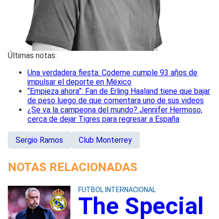
Últimas notas:
Una verdadera fiesta: Codeme cumple 93 años de
impulsar el deporte en México
“Empieza ahora”: Fan de Erling Haaland tiene que bajar
de peso luego de que comentara uno de sus videos
¿Se va la campeona del mundo? Jennifer Hermoso,
cerca de dejar Tigres para regresar a España
Sergio Ramos
Club Monterrey
NOTAS RELACIONADAS
FUTBOL INTERNACIONAL
The Special