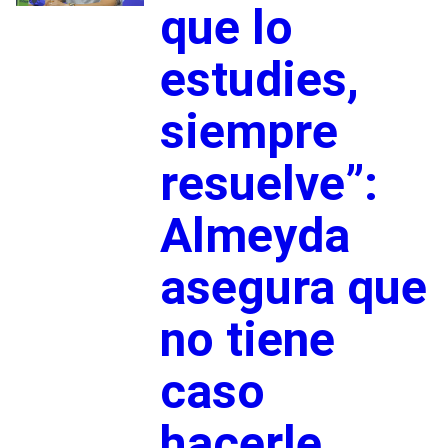
que lo
estudies,
siempre
resuelve”:
Almeyda
asegura que
no tiene
caso
hacerle