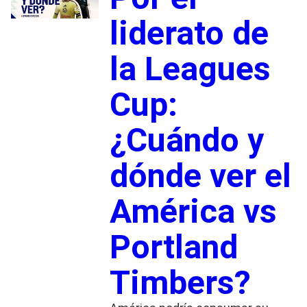
liderato de
la Leagues
Cup:
¿Cuándo y
dónde ver el
América vs
Portland
Timbers?