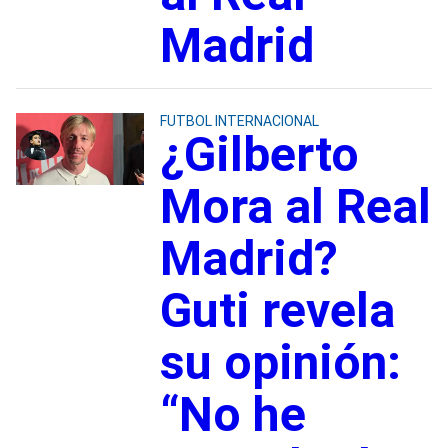
Madrid
FUTBOL INTERNACIONAL
¿Gilberto
Mora al Real
Madrid?
Guti revela
su opinión:
“No he