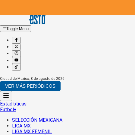
Toggle Menu
Ciudad de Mexico
,
8 de agosto de 2026
VER MÁS PERIÓDICOS
Estadísticas
Futbol
▾
SELECCIÓN MEXICANA
LIGA MX
LIGA MX FEMENIL