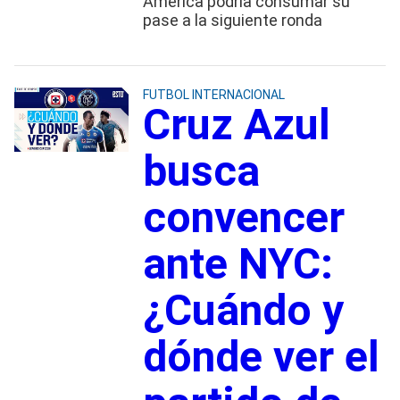
América podría consumar su
pase a la siguiente ronda
FUTBOL INTERNACIONAL
Cruz Azul
busca
convencer
ante NYC:
¿Cuándo y
dónde ver el