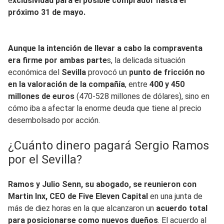
e
xclusividad para el posible comprador hasta el
próximo 31 de mayo.
Aunque la intención de llevar a cabo la compraventa
era firme por ambas parte
s, la delicada situación
económica del
Sevilla
provocó un
punto de fricción no
en la valoración de la compañía
, entre
400 y 450
millones de euros
(470-528 millones de dólares), sino en
cómo iba a afectar la enorme deuda que tiene al precio
desembolsado por acción.
¿Cuánto dinero pagará Sergio Ramos
por el Sevilla?
Ramos y Julio Senn, su abogado, se reunieron con
Martin Inx, CEO de Five Eleven Capital
en una junta de
más de diez horas en la que alcanzaron un
acuerdo total
para posicionarse como nuevos dueños
. El acuerdo al