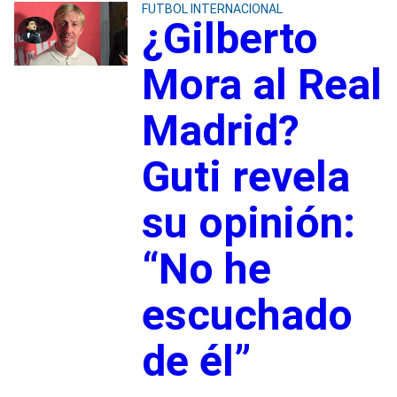
FUTBOL INTERNACIONAL
¿Gilberto
Mora al Real
Madrid?
Guti revela
su opinión:
“No he
escuchado
de él”