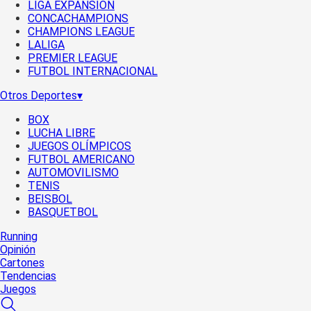
LIGA EXPANSIÓN
CONCACHAMPIONS
CHAMPIONS LEAGUE
LALIGA
PREMIER LEAGUE
FUTBOL INTERNACIONAL
Otros Deportes
▾
BOX
LUCHA LIBRE
JUEGOS OLÍMPICOS
FUTBOL AMERICANO
AUTOMOVILISMO
TENIS
BEISBOL
BASQUETBOL
Running
Opinión
Cartones
Tendencias
Juegos