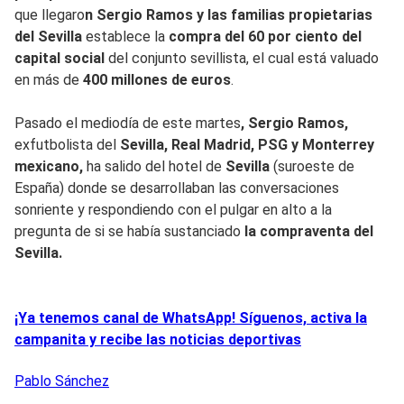
que llegaro
n Sergio Ramos y las familias propietarias
del Sevilla
establece la
compra del 60 por ciento del
capital social
del conjunto sevillista, el cual está valuado
en más de
400 millones de euros
.
Pasado el mediodía de este martes
, Sergio Ramos,
exfutbolista del
Sevilla, Real Madrid, PSG y Monterrey
mexicano,
ha salido del hotel de
Sevilla
(suroeste de
España) donde se desarrollaban las conversaciones
sonriente y respondiendo con el pulgar en alto a la
pregunta de si se había sustanciado
la compraventa del
Sevilla.
¡Ya tenemos canal de WhatsApp! Síguenos, activa la
campanita y recibe las noticias deportivas
Pablo
Sánchez