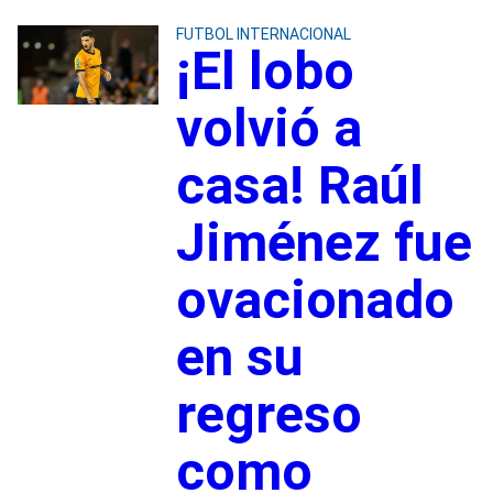
FUTBOL INTERNACIONAL
¡El lobo
volvió a
casa! Raúl
Jiménez fue
ovacionado
en su
regreso
como