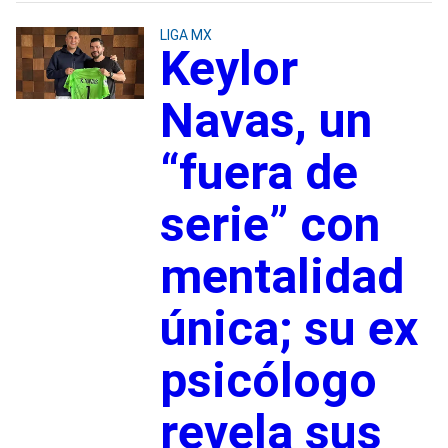
LIGA MX
Keylor
Navas, un
“fuera de
serie” con
mentalidad
única; su ex
psicólogo
revela sus