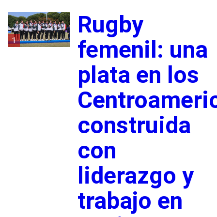
Rugby
1
femenil: una
plata en los
Centroameri
construida
con
liderazgo y
trabajo en