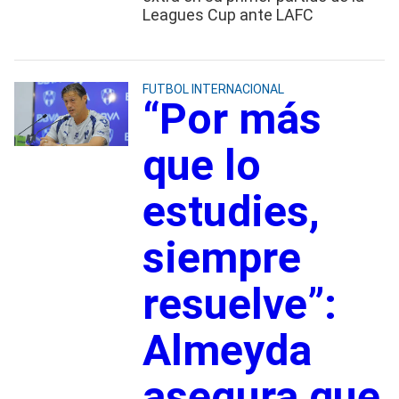
Leagues Cup ante LAFC
FUTBOL INTERNACIONAL
“Por más
que lo
estudies,
siempre
resuelve”:
Almeyda
asegura que