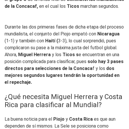
de la Concacaf,
en el cual los
Ticos
marchan segundos.
Durante las dos primeras fases de dicha etapa del proceso
mundialista, el conjunto del Piojo empató con
Nicaragua
(1-1) y también con
Haití (
3-3), lo cual sorprendió, pues
complicaron su pase a la máxima justa del futbol global.
Ahora,
Miguel Herrera
y los
Ticos s
e encuentran en una
posición complicada para clasificar, pues
solo hay 3 pases
directos para selecciones de la Concaca
f y los
dos
mejores segundos lugares tendrán la oportunidad en
el repechaje.
¿Qué necesita Miguel Herrera y Costa
Rica para clasificar al Mundial?
La buena noticia para el
Piojo
y
Costa Rica
es que aun
dependen de sí mismos. La Sele se posiciona como