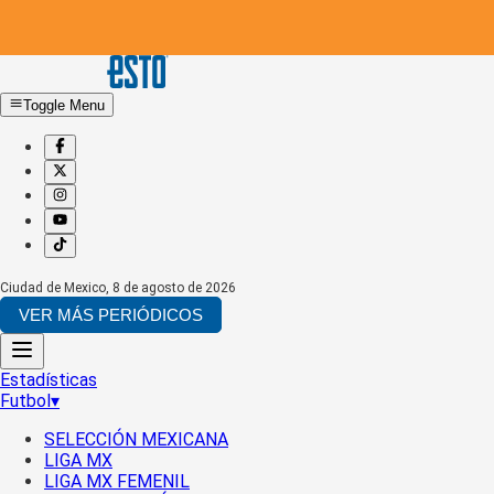
Toggle Menu
Ciudad de Mexico
,
8 de agosto de 2026
VER MÁS PERIÓDICOS
Estadísticas
Futbol
▾
SELECCIÓN MEXICANA
LIGA MX
LIGA MX FEMENIL