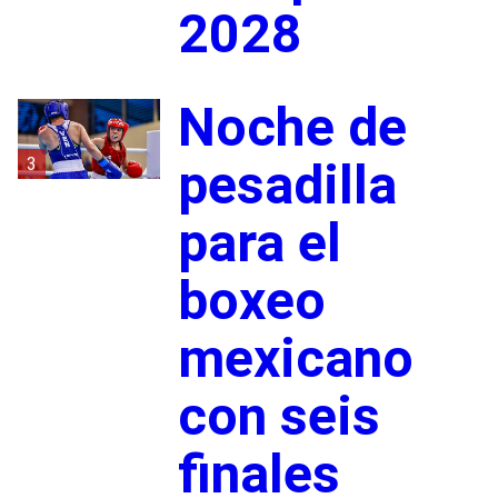
2028
Noche de
3
pesadilla
para el
boxeo
mexicano
con seis
finales