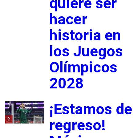
quiere ser
hacer
historia en
los Juegos
Olímpicos
2028
¡Estamos de
2
regreso!