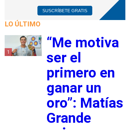
SUSCRÍBETE GRATIS
LO ÚLTIMO
“Me motiva
1
ser el
primero en
ganar un
oro”: Matías
Grande