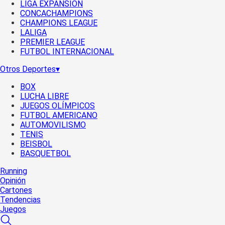
LIGA EXPANSIÓN
CONCACHAMPIONS
CHAMPIONS LEAGUE
LALIGA
PREMIER LEAGUE
FUTBOL INTERNACIONAL
Otros Deportes
▾
BOX
LUCHA LIBRE
JUEGOS OLÍMPICOS
FUTBOL AMERICANO
AUTOMOVILISMO
TENIS
BEISBOL
BASQUETBOL
Running
Opinión
Cartones
Tendencias
Juegos