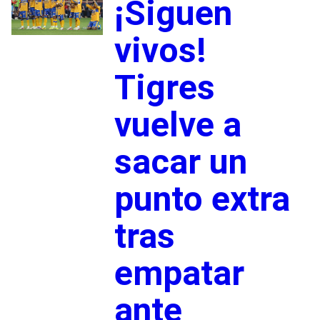
¡Siguen
vivos!
Tigres
vuelve a
sacar un
punto extra
tras
empatar
ante