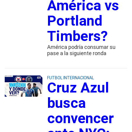
América vs
Portland
Timbers?
América podría consumar su
pase a la siguiente ronda
FUTBOL INTERNACIONAL
Cruz Azul
busca
convencer