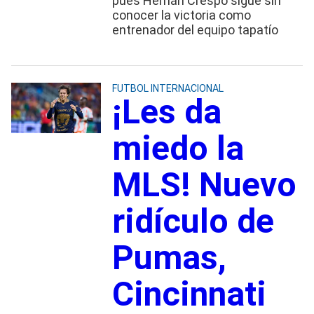
pues Hernán Crespo sigue sin
conocer la victoria como
entrenador del equipo tapatío
FUTBOL INTERNACIONAL
¡Les da
miedo la
MLS! Nuevo
ridículo de
Pumas,
Cincinnati