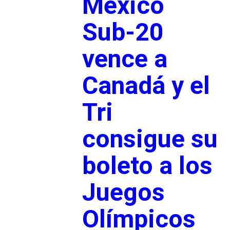
México
Sub-20
vence a
Canadá y el
Tri
consigue su
boleto a los
Juegos
Olímpicos