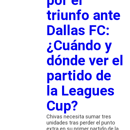
por el
triunfo ante
Dallas FC:
¿Cuándo y
dónde ver el
partido de
la Leagues
Cup?
Chivas necesita sumar tres
unidades tras perder el punto
extra en su primer partido de la