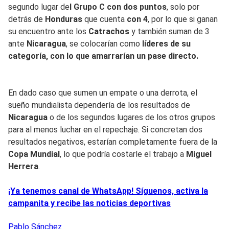
segundo lugar de
l Grupo C con dos puntos
, solo por
detrás de
Honduras
que cuenta
con 4
, por lo que si ganan
su encuentro ante los
Catrachos
y también suman de 3
ante
Nicaragua
, se colocarían como
líderes de su
categoría, con lo que amarrarían un pase directo.
En dado caso que sumen un empate o una derrota, el
sueño mundialista dependería de los resultados de
Nicaragua
o de los segundos lugares de los otros grupos
para al menos luchar en el repechaje. Si concretan dos
resultados negativos, estarían completamente fuera de la
Copa Mundial
, lo que podría costarle el trabajo a
Miguel
Herrera
.
¡Ya tenemos canal de WhatsApp! Síguenos, activa la
campanita y recibe las noticias deportivas
Pablo
Sánchez