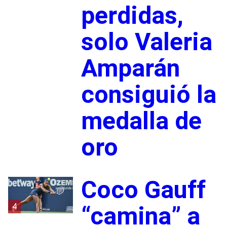
perdidas,
solo Valeria
Amparán
consiguió la
medalla de
oro
Coco Gauff
4
“camina” a