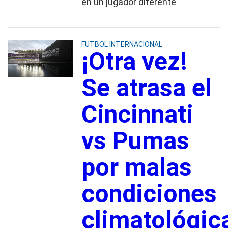
en un jugador diferente
FUTBOL INTERNACIONAL
¡Otra vez!
Se atrasa el
Cincinnati
vs Pumas
por malas
condiciones
climatológic