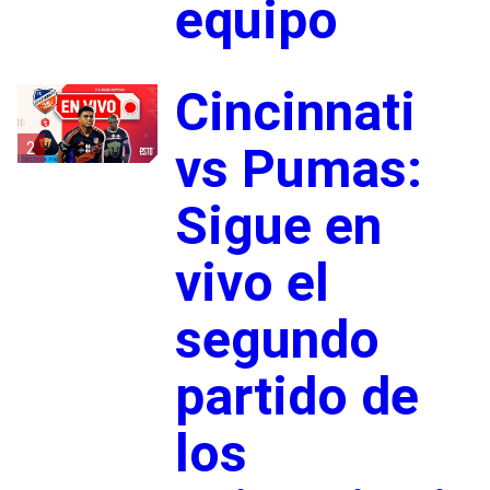
equipo
Cincinnati
2
vs Pumas:
Sigue en
vivo el
segundo
partido de
los