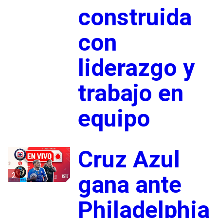
construida
con
liderazgo y
trabajo en
equipo
Cruz Azul
2
gana ante
Philadelphia