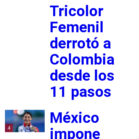
Tricolor
Femenil
derrotó a
Colombia
desde los
11 pasos
México
4
impone