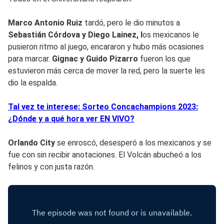
Marco Antonio Ruiz
tardó, pero le dio minutos a
Sebastián Córdova y Diego Lainez, l
os mexicanos le
pusieron ritmo al juego, encararon y hubo más ocasiones
para marcar.
Gignac y Guido Pizarro
fueron los que
estuvieron más cerca de mover la red, pero la suerte les
dio la espalda.
Tal vez te interese: Sorteo Concachampions 2023:
¿Dónde y a qué hora ver EN VIVO?
Orlando City
se enroscó, desesperó a los mexicanos y se
fue con sin recibir anotaciones. El Volcán abucheó a los
felinos y con justa razón.