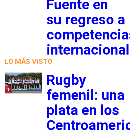
Fuente en
su regreso a
competencia
internaciona
LO MÁS VISTO
Rugby
1
femenil: una
plata en los
Centroameri