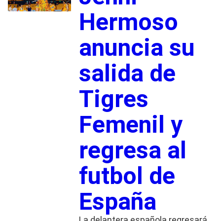
Hermoso
anuncia su
salida de
Tigres
Femenil y
regresa al
futbol de
España
La delantera española regresará