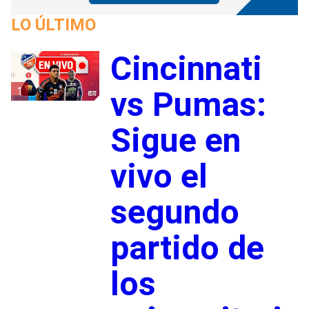
LO ÚLTIMO
Cincinnati
1
vs Pumas:
Sigue en
vivo el
segundo
partido de
los