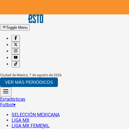
Toggle Menu
Ciudad de Mexico
,
7 de agosto de 2026
VER MÁS PERIÓDICOS
Estadísticas
Futbol
▾
SELECCIÓN MEXICANA
LIGA MX
LIGA MX FEMENIL