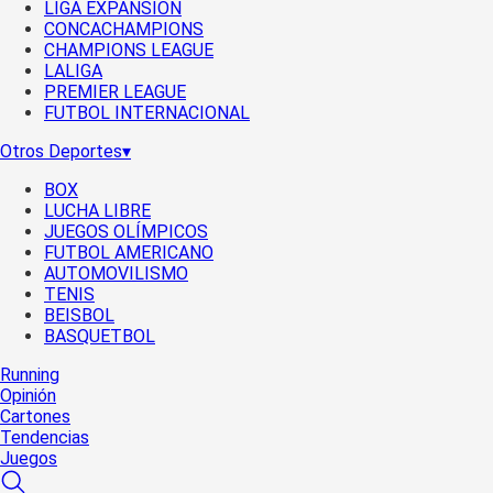
LIGA EXPANSIÓN
CONCACHAMPIONS
CHAMPIONS LEAGUE
LALIGA
PREMIER LEAGUE
FUTBOL INTERNACIONAL
Otros Deportes
▾
BOX
LUCHA LIBRE
JUEGOS OLÍMPICOS
FUTBOL AMERICANO
AUTOMOVILISMO
TENIS
BEISBOL
BASQUETBOL
Running
Opinión
Cartones
Tendencias
Juegos