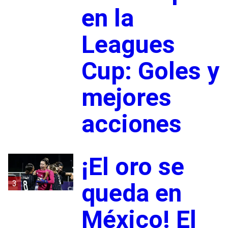
en la
Leagues
Cup: Goles y
mejores
acciones
¡El oro se
3
queda en
México! El