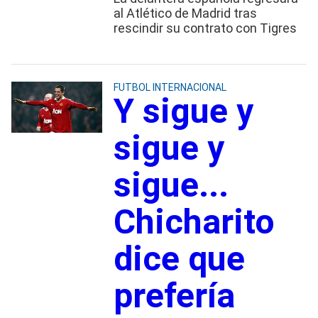
al Atlético de Madrid tras
rescindir su contrato con Tigres
FUTBOL INTERNACIONAL
Y sigue y
sigue y
sigue...
Chicharito
dice que
prefería