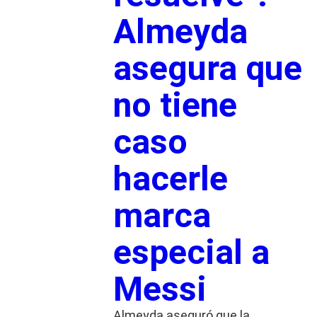
Almeyda
asegura que
no tiene
caso
hacerle
marca
especial a
Messi
Almeyda aseguró que la