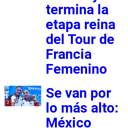
termina la
etapa reina
del Tour de
Francia
Femenino
Se van por
2
lo más alto:
México