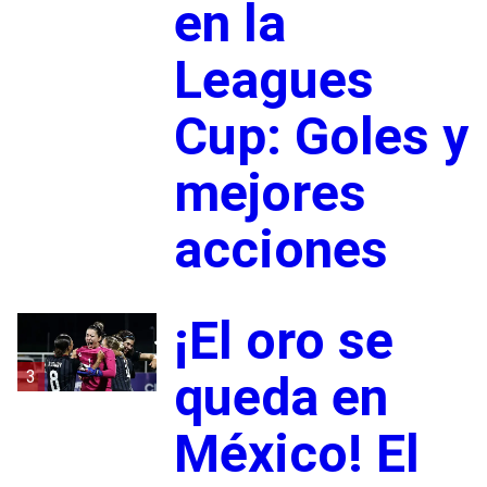
en la
Leagues
Cup: Goles y
mejores
acciones
¡El oro se
3
queda en
México! El