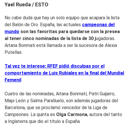
Yael Rueda / ESTO
No cabe duda que hay un solo equipo que acapara la lista
del Balón de Oro. España, las actuales
campeonas del
mundo
son las favoritas para quedarse con la presea
al tener cinco nominadas de la lista de 30 j
ugadoras.
Aitana Bonmati está llamada a ser la sucesora de Alexia
Putellas.
Tal vez te interese: RFEF pidió disculpas por el
comportamiento de Luis Rubiales en la final del Mundial
Femenil
Cuatro de las nominadas, Aitana Bonmatí, Patri Guijarro,
Mapi León y Salma Paralluelo, son además jugadoras del
Barcelona, que se proclamó vencedor de la Liga de
Campeones. La quinta es
Olga Carmona
, autora del tanto
a Inglaterra que dio el título a España.