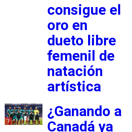
consigue el
oro en
dueto libre
femenil de
natación
artística
¿Ganando a
3
Canadá ya