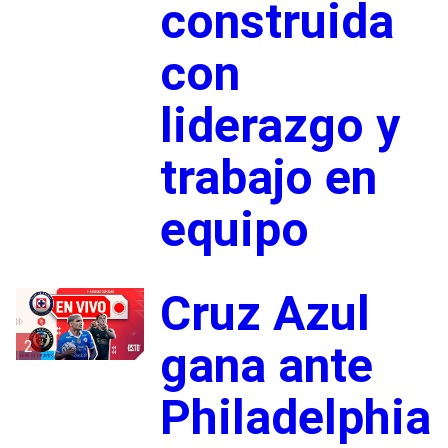
construida
con
liderazgo y
trabajo en
equipo
Cruz Azul
2
gana ante
Philadelphia