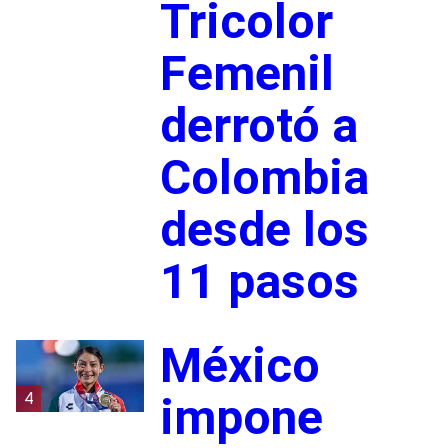
Tricolor
Femenil
derrotó a
Colombia
desde los
11 pasos
México
4
impone