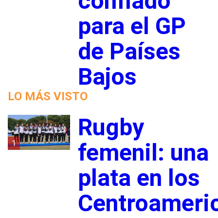
confiado
para el GP
de Países
Bajos
LO MÁS VISTO
Rugby
1
femenil: una
plata en los
Centroameri