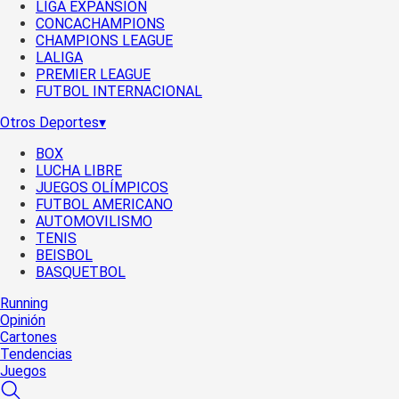
LIGA EXPANSIÓN
CONCACHAMPIONS
CHAMPIONS LEAGUE
LALIGA
PREMIER LEAGUE
FUTBOL INTERNACIONAL
Otros Deportes
▾
BOX
LUCHA LIBRE
JUEGOS OLÍMPICOS
FUTBOL AMERICANO
AUTOMOVILISMO
TENIS
BEISBOL
BASQUETBOL
Running
Opinión
Cartones
Tendencias
Juegos