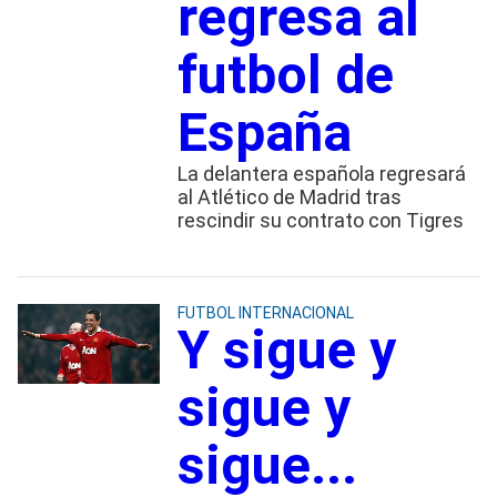
regresa al
futbol de
España
La delantera española regresará
al Atlético de Madrid tras
rescindir su contrato con Tigres
FUTBOL INTERNACIONAL
Y sigue y
sigue y
sigue...