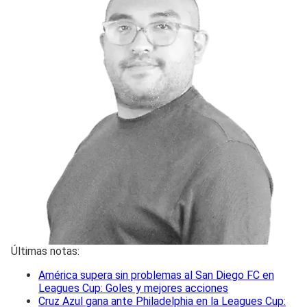
Últimas notas:
América supera sin problemas al San Diego FC en
Leagues Cup: Goles y mejores acciones
Cruz Azul gana ante Philadelphia en la Leagues Cup: