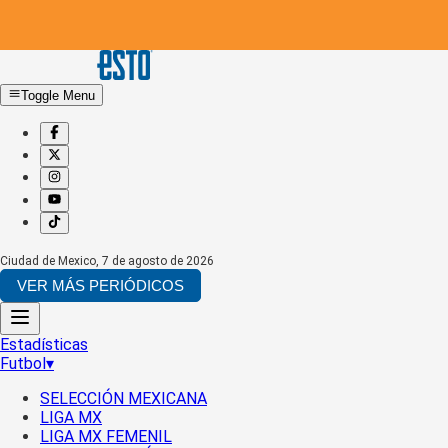
Toggle Menu
Ciudad de Mexico
,
7 de agosto de 2026
VER MÁS PERIÓDICOS
Estadísticas
Futbol
▾
SELECCIÓN MEXICANA
LIGA MX
LIGA MX FEMENIL