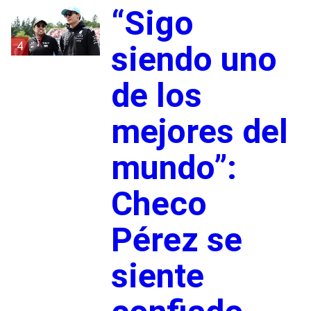
“Sigo
4
siendo uno
de los
mejores del
mundo”:
Checo
Pérez se
siente