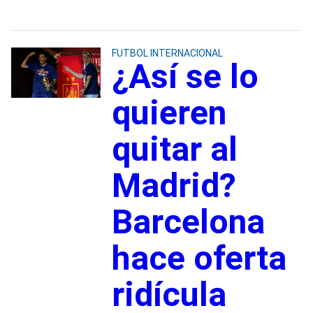
FUTBOL INTERNACIONAL
¿Así se lo
quieren
quitar al
Madrid?
Barcelona
hace oferta
ridícula