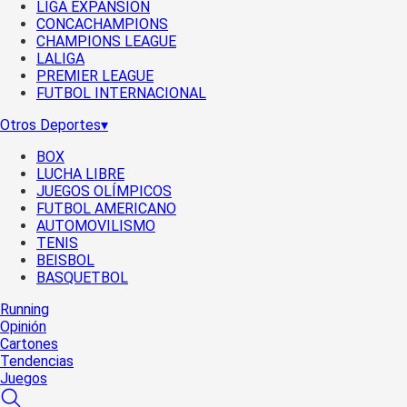
LIGA EXPANSIÓN
CONCACHAMPIONS
CHAMPIONS LEAGUE
LALIGA
PREMIER LEAGUE
FUTBOL INTERNACIONAL
Otros Deportes
▾
BOX
LUCHA LIBRE
JUEGOS OLÍMPICOS
FUTBOL AMERICANO
AUTOMOVILISMO
TENIS
BEISBOL
BASQUETBOL
Running
Opinión
Cartones
Tendencias
Juegos