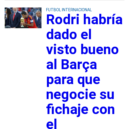
FUTBOL INTERNACIONAL
Rodri habría
dado el
visto bueno
al Barça
para que
negocie su
fichaje con
el