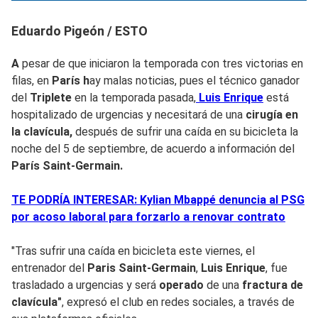
Eduardo Pigeón / ESTO
A
pesar de que iniciaron la temporada con tres victorias en
filas, en
París h
ay malas noticias, pues el técnico ganador
del
Triplete
en la temporada pasada,
Luis Enrique
está
hospitalizado de urgencias y necesitará de una
cirugía en
la clavícula,
después de sufrir una caída en su bicicleta la
noche del 5 de septiembre, de acuerdo a información del
París Saint-Germain.
TE PODRÍA INTERESAR: Kylian Mbappé denuncia al PSG
por acoso laboral para forzarlo a renovar contrato
"Tras sufrir una caída en bicicleta este viernes, el
entrenador del
Paris Saint-Germain
,
Luis Enrique
, fue
trasladado a urgencias y será
operado
de una
fractura de
clavícula"
, expresó el club en redes sociales, a través de