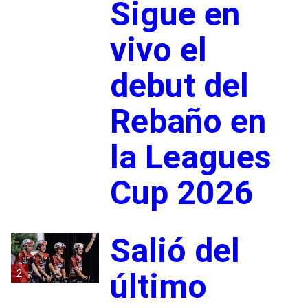
Sigue en
vivo el
debut del
Rebaño en
la Leagues
Cup 2026
Salió del
2
último