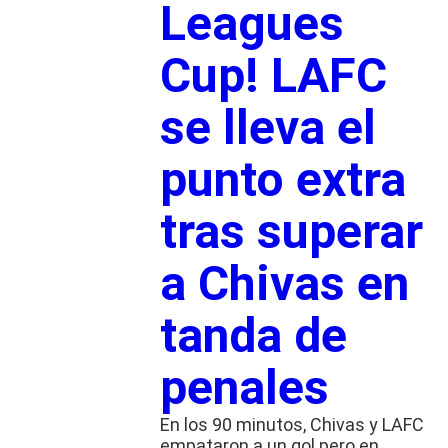
Leagues
Cup! LAFC
se lleva el
punto extra
tras superar
a Chivas en
tanda de
penales
En los 90 minutos, Chivas y LAFC
empataron a un gol pero en