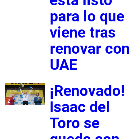
está listo
para lo que
viene tras
renovar con
UAE
¡Renovado!
2
Isaac del
Toro se