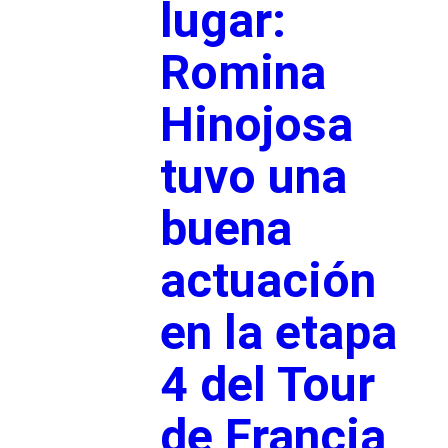
lugar:
Romina
Hinojosa
tuvo una
buena
actuación
en la etapa
4 del Tour
de Francia