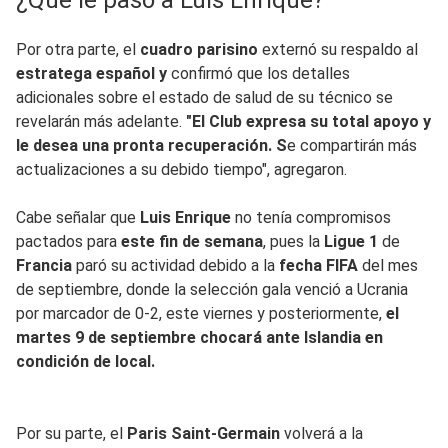
Por otra parte, el
cuadro parisino
externó su respaldo al
estratega español y
confirmó que los detalles
adicionales sobre el estado de salud de su técnico se
revelarán más adelante.
"El Club expresa su total apoyo y
le desea una pronta recuperación. S
e compartirán más
actualizaciones a su debido tiempo", agregaron.
Cabe señalar que
Luis Enrique
no tenía compromisos
pactados para
este fin de semana
, pues la
Ligue 1
de
Francia
paró su actividad debido a la
fecha FIFA
del mes
de septiembre, donde la selección gala venció a Ucrania
por marcador de 0-2, este viernes y posteriormente,
el
martes 9 de septiembre chocará ante Islandia en
condición de local.
Por su parte, el
Paris Saint-Germain
volverá a la