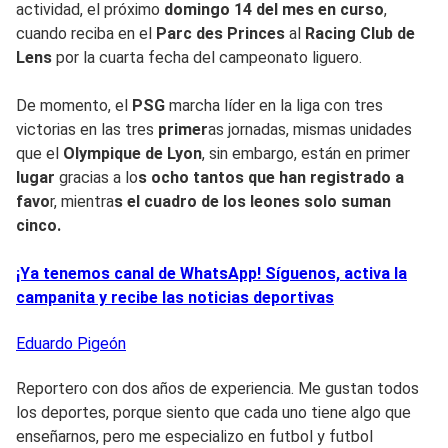
actividad, el próximo
domingo 14 del mes en curso
,
cuando reciba en el
Parc des Princes
al
Racing Club de
Lens
por la cuarta fecha del campeonato liguero.
De momento, el
PSG
marcha líder en la liga con tres
victorias en las tres
primer
as jornadas, mismas unidades
que el
Olympique de Lyon
, sin embargo, están en primer
lugar
gracias a lo
s ocho tantos que han registrado a
favo
r, mientra
s el cuadro de los leones solo suman
cinco.
¡Ya tenemos canal de WhatsApp! Síguenos, activa la
campanita y recibe las noticias deportivas
Eduardo
Pigeón
Reportero con dos años de experiencia. Me gustan todos
los deportes, porque siento que cada uno tiene algo que
enseñarnos, pero me especializo en futbol y futbol