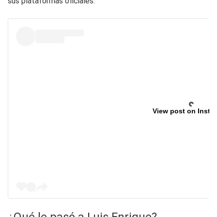
sus plataformas oficiales.
View post on Insta
¿Qué le pasó a Luis Enrique?