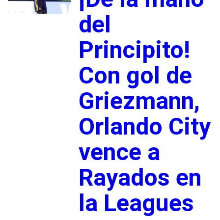
del
Principito!
Con gol de
Griezmann,
Orlando City
vence a
Rayados en
la Leagues