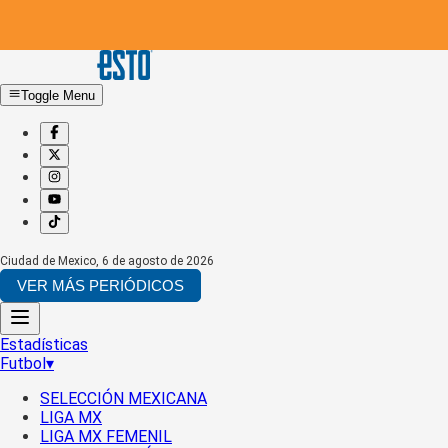
Toggle Menu
Ciudad de Mexico
,
6 de agosto de 2026
VER MÁS PERIÓDICOS
Estadísticas
Futbol
▾
SELECCIÓN MEXICANA
LIGA MX
LIGA MX FEMENIL