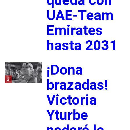
queda con
UAE-Team
Emirates
hasta 2031
¡Dona
3
brazadas!
Victoria
Yturbe