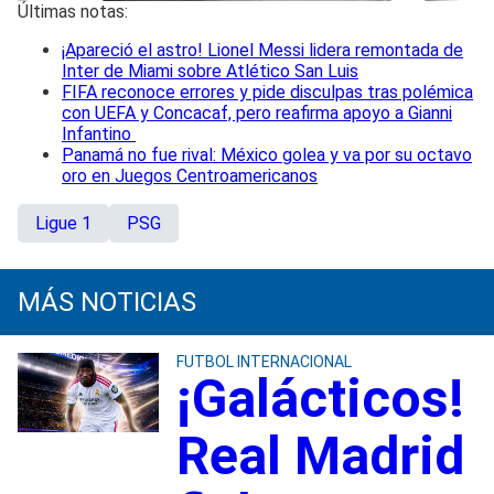
Últimas notas:
¡Apareció el astro! Lionel Messi lidera remontada de
Inter de Miami sobre Atlético San Luis
FIFA reconoce errores y pide disculpas tras polémica
con UEFA y Concacaf, pero reafirma apoyo a Gianni
Infantino
Panamá no fue rival: México golea y va por su octavo
oro en Juegos Centroamericanos
Ligue 1
PSG
MÁS NOTICIAS
FUTBOL INTERNACIONAL
¡Galácticos!
Real Madrid