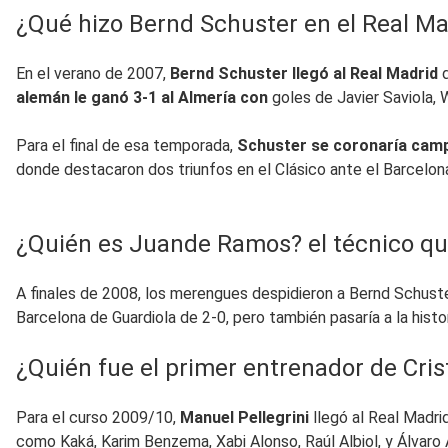
¿Qué hizo Bernd Schuster en el Real Ma
En el verano de 2007,
Bernd Schuster llegó al Real Madrid
alemán le ganó 3-1 al Almería con
goles de Javier Saviola, 
Para el final de esa temporada,
Schuster se coronaría cam
donde destacaron dos triunfos en el Clásico ante el Barcelon
¿Quién es Juande Ramos? el técnico que
A finales de 2008, los merengues despidieron a Bernd Schuster
Barcelona de Guardiola de 2-0, pero también pasaría a la hist
¿Quién fue el primer entrenador de Cri
Para el curso 2009/10,
Manuel Pellegrini
llegó al Real Madri
como Kaká, Karim Benzema, Xabi Alonso, Raúl Albiol, y Álvar