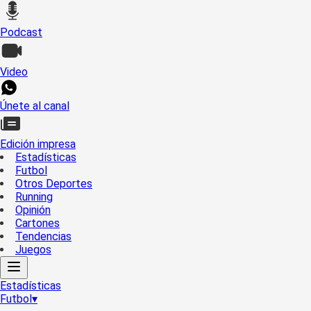
Podcast
Video
Únete al canal
Edición impresa
Estadísticas
Futbol
Otros Deportes
Running
Opinión
Cartones
Tendencias
Juegos
Estadísticas
Futbol
▾