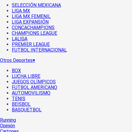
SELECCIÓN MEXICANA
LIGA MX
LIGA MX FEMENIL
LIGA EXPANSIÓN
CONCACHAMPIONS
CHAMPIONS LEAGUE
LALIGA
PREMIER LEAGUE
FUTBOL INTERNACIONAL
Otros Deportes
▾
BOX
LUCHA LIBRE
JUEGOS OLÍMPICOS
FUTBOL AMERICANO
AUTOMOVILISMO
TENIS
BEISBOL
BASQUETBOL
Running
Opinión
Cartones