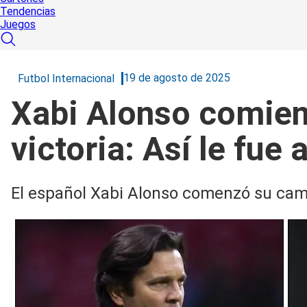
Tendencias
Juegos
19 de agosto de 2025
Futbol Internacional
Xabi Alonso comien
victoria: Así le fue
El español Xabi Alonso comenzó su cami