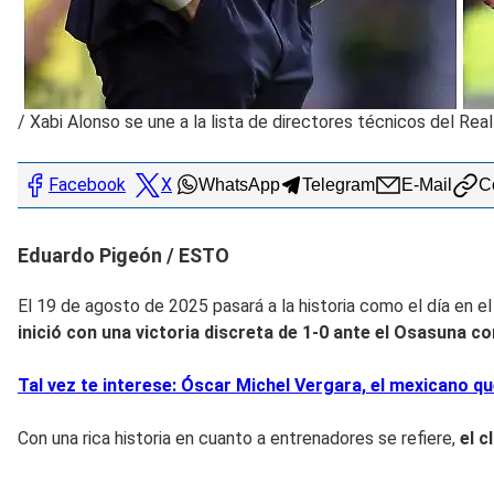
/
Xabi Alonso se une a la lista de directores técnicos del Rea
Facebook
X
WhatsApp
Telegram
E-Mail
Co
Eduardo Pigeón / ESTO
El 19 de agosto de 2025 pasará a la historia como el día en el
inició con una victoria discreta de 1-0 ante el Osasuna c
Tal vez te interese: Óscar Michel Vergara, el mexicano q
Con una rica historia en cuanto a entrenadores se refiere,
el 