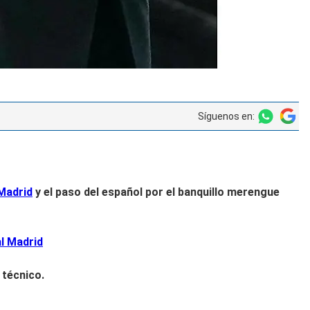
Síguenos en:
Madrid
y el paso del español por el banquillo merengue
al Madrid
 técnico.