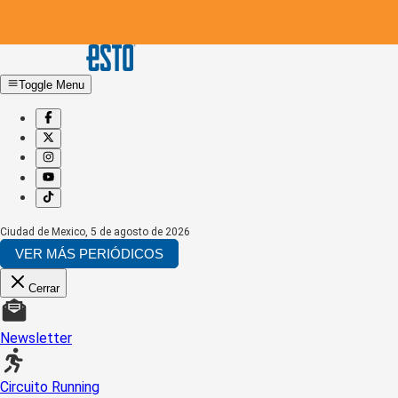
Toggle Menu
Ciudad de Mexico
,
5 de agosto de 2026
VER MÁS PERIÓDICOS
Cerrar
Newsletter
Circuito Running