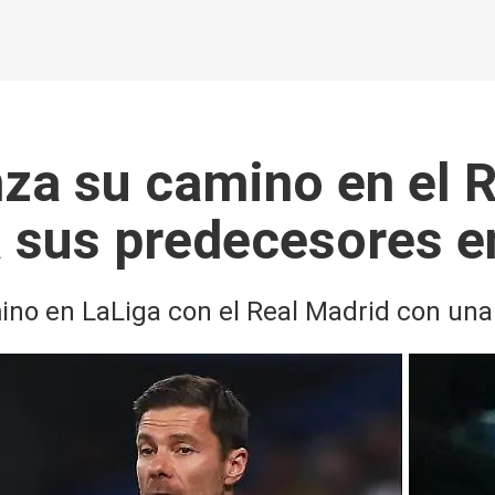
za su camino en el 
 a sus predecesores 
no en LaLiga con el Real Madrid con una