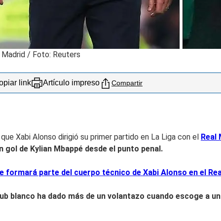
l Madrid / Foto: Reuters
piar link
Artículo impreso
Compartir
 que Xabi Alonso dirigió su primer partido en La Liga con el
Real 
on gol de Kylian Mbappé desde el punto penal.
ue formará parte del cuerpo técnico de Xabi Alonso en el Re
club blanco ha dado más de un volantazo cuando escoge a un