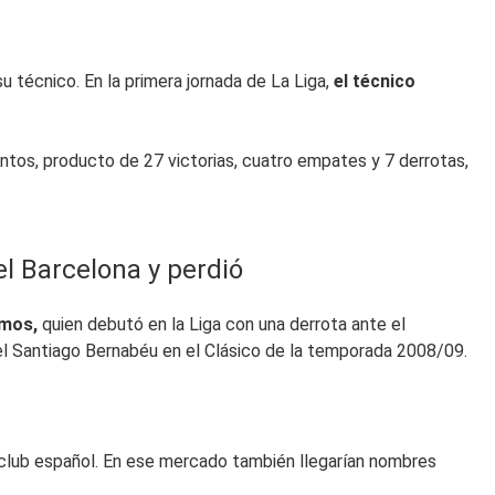
 técnico. En la primera jornada de La Liga,
el técnico
untos, producto de 27 victorias, cuatro empates y 7 derrotas,
l Barcelona y perdió
mos,
quien debutó en la Liga con una derrota ante el
n el Santiago Bernabéu en el Clásico de la temporada 2008/09.
l club español. En ese mercado también llegarían nombres