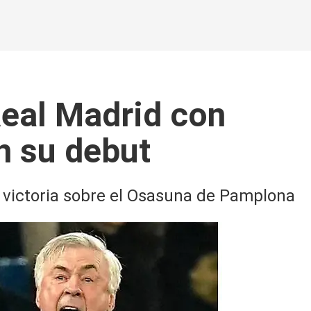
Real Madrid con
en su debut
 victoria sobre el Osasuna de Pamplona